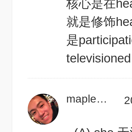
核心是在hea
就是修饰he
是partici
televisio
maplesida
2