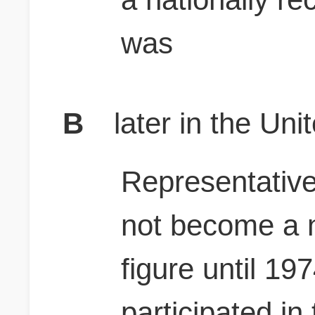
was
B
later in the Un
Representative
not become a n
figure until 1
participated in