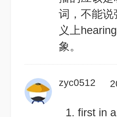
词，不能说
义上hear
象。
zyc0512
2
1. first in 