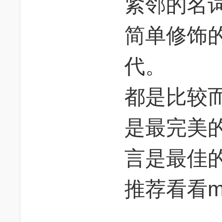
紧邻的名
简单修饰
代。
都是比较
是最完美
言是最佳
推荐看看ma