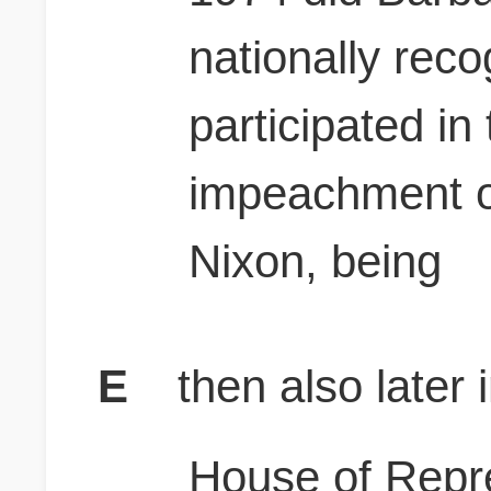
nationally reco
participated in
impeachment o
Nixon, being
E
then also later 
House of Repr