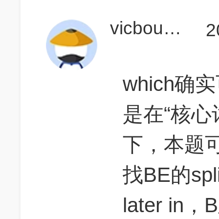
vicbourne
2
which
是在“核心
下，本题
找BE的spl
later in