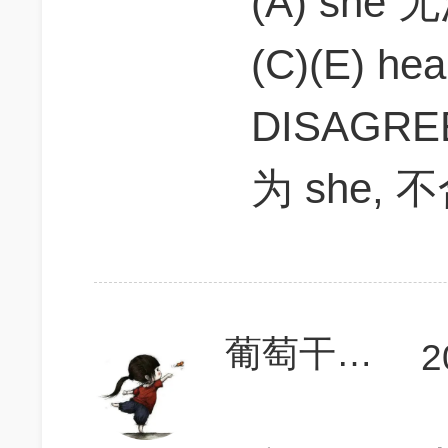
(A) she
(C)(E) hea
DISAGRE
为 she, 
葡萄干布丁
2