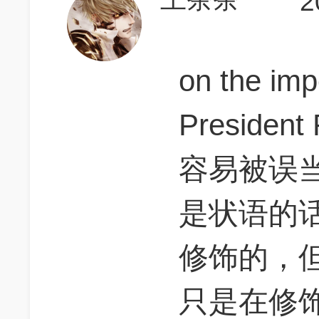
2
on the im
Presiden
容易被误
是状语的话
修饰的，
只是在修饰h