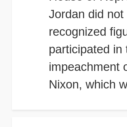
Jordan did not
recognized fig
participated in
impeachment o
Nixon, which 