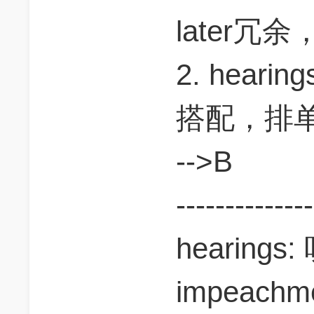
later冗余
2. hearin
搭配，排单数
-->B
--------------
hearing
impeach