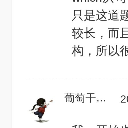
只是这道
较长，而且中
构，所以
葡萄干布丁
2