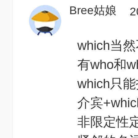
Bree姑娘
2
which
有who和w
which只
介宾+whi
非限定性定