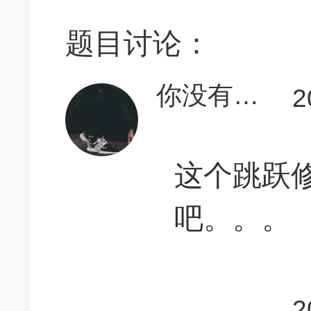
题目讨论：
你没有如期归来
2
这个跳跃
吧。。。
2