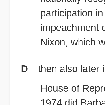
participation i
impeachment o
Nixon, which 
D
then also later 
House of Repre
1974 did Barb