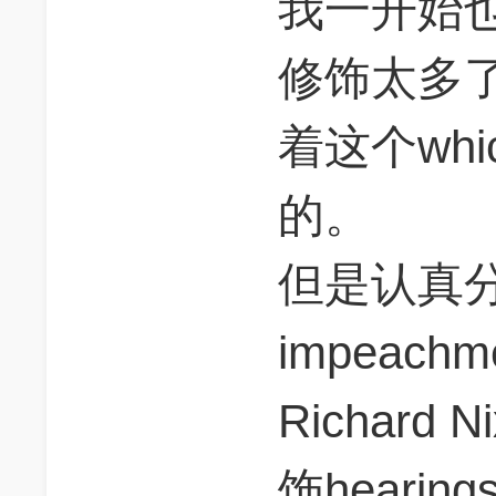
我一开始也
修饰太多
着这个wh
的。
但是认真分析
impeachme
Richar
饰heari