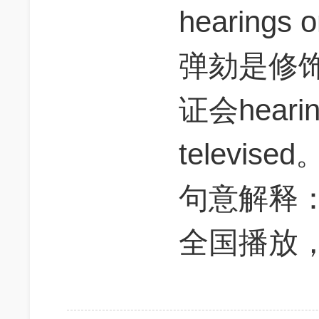
hearings 
弹劾是修
证会heari
televised
句意解释
全国播放