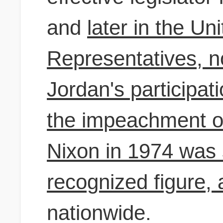
and
later in the U
Representatives, no
Jordan's participat
the impeachment o
Nixon in 1974 was 
recognized figure, 
nationwide.