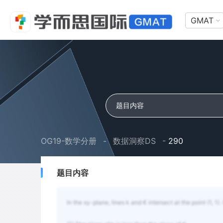
GMAT
OG19-数学分册
-
数据洞察DS
-
290
题目内容
In the xy-plane, lines k and € intersect at the point (1, 1)