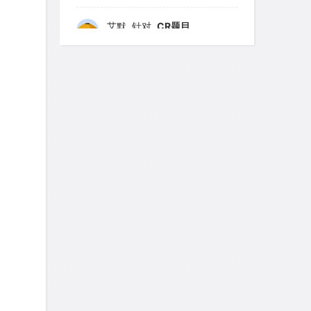
艾默
针对
CR题目
发表了一个提问
去解答>>
yfwang68
针对
CR题目
发表了一个提问
去解答>>
考gt
针对
CR题目
发表了一个提问
去解答>>
想成功吗
针对
DS题目
发表了一个提问
去解答>>
皮
针对
DS题目
发表了一个提问
去解答>>
LotusShen
针对
CR题目