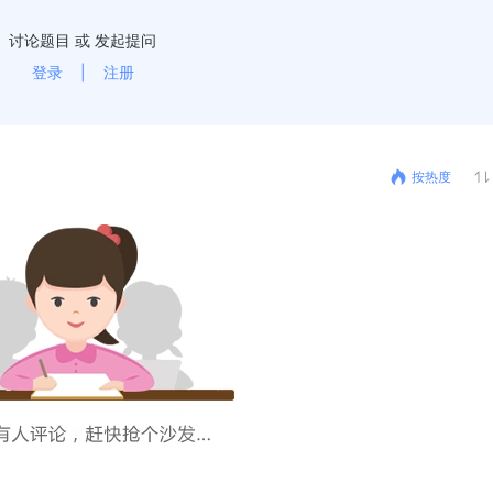
讨论题目 或 发起提问
登录
|
注册
按热度