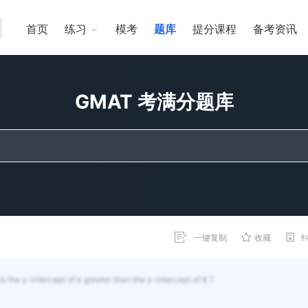
首页
练习
模考
题库
提分课程
备考资讯
GMAT 考满分题库
一键复制
收藏
. Is the y-intercept of k greater than the y-intercept of € ?