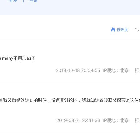
按热度
 many不用加as了
2018-10-18 20:04:55 IP属地：北京
道我又做错这道题的时候，没点开讨论区，我就知道置顶获奖感言是这位
取消
2019-08-21 22:41:33 IP属地：北京