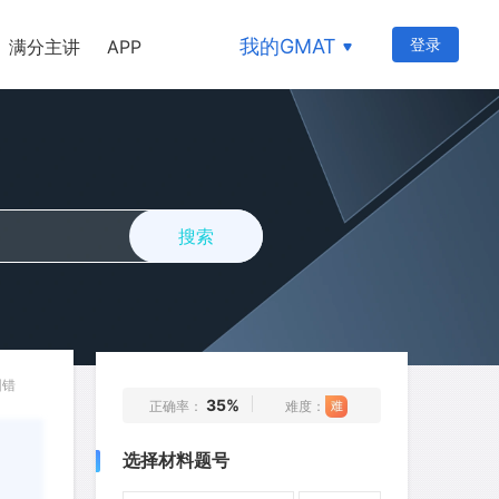
21
22
23
24
25
我的GMAT
登录
满分主讲
APP
26
27
28
29
30
31
32
33
34
35
36
37
38
39
40
41
42
43
44
45
搜索
46
47
48
49
50
51
52
53
54
55
56
57
58
59
60
61
62
63
64
65
纠错
35%
正确率：
难度：
66
67
68
69
70
选择材料题号
71
72
73
74
75