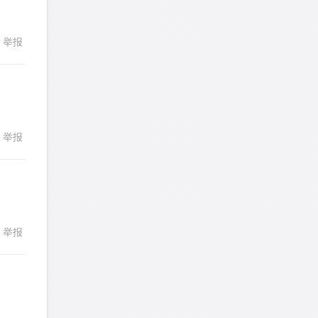
LadyDiana
针对
PS题目
发表了一个提问
去解答>>
举报
回复
faitlux
针对
CR题目
发表了一个提问
去解答>>
faitlux
针对
CR题目
举报
回复
发表了一个提问
去解答>>
Rainie兔
针对
PS题目
发表了一个提问
去解答>>
举报
回复
艾默
针对
CR题目
发表了一个提问
去解答>>
yfwang68
针对
CR题目
发表了一个提问
去解答>>