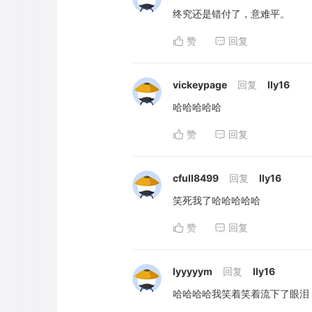
终究还是错付了，意难平。
赞
回复
vickeypage
回复
lly16
哈哈哈哈哈
赞
回复
cfull8499
回复
lly16
笑死我了哈哈哈哈哈
赞
回复
lyyyyym
回复
lly16
哈哈哈哈我笑着笑着流下了眼泪