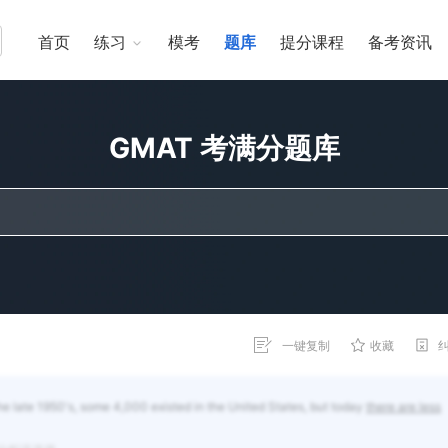
首页
练习
模考
题库
提分课程
备考资讯
GMAT 考满分题库
一键复制
收藏
the late 1950's, some 4,000 existed in the United States, but today
there are less