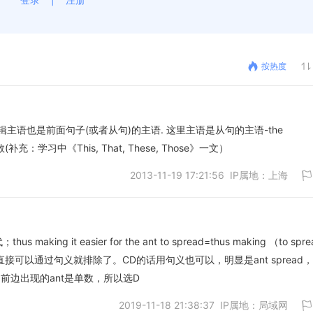
按热度
语也是前面句子(或者从句)的主语. 这里主语是从句的主语-the
数(补充：学习中《This, That, These, Those》一文）
2013-11-19 17:21:56 IP属地：上海
king it easier for the ant to spread=thus making （to spr
ABE很简单直接可以通过句义就排除了。CD的话用句义也可以，明显是ant spread
取消
前边出现的ant是单数，所以选D
2019-11-18 21:38:37 IP属地：局域网