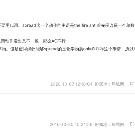
词。spread这一个动作的主语是the fire ant 首先应该是一个单数
取消
s 主谓动作发出又不一致，那么AC不行
事物。但是使得蚂蚁能够spread的是化学物质only咋咋咋这个事情，所以
2020-10-07 12:18:04 IP属地：局域网
2016-10-30 10:24:56 IP属地：局域网
取消