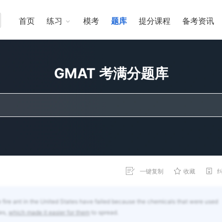
首页
练习
模考
题库
提分课程
备考资讯
GMAT 考满分题库
一键复制
收藏
fire ant in the United States have failed because the chemicals that were used
ies,
which made it easier for them
to spread.