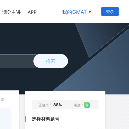
我的GMAT
登录
满分主讲
APP
搜索
1
2
3
4
5
6
7
8
9
10
11
12
13
14
15
纠错
88%
正确率：
难度：
16
17
18
19
20
选择材料题号
21
22
23
24
25