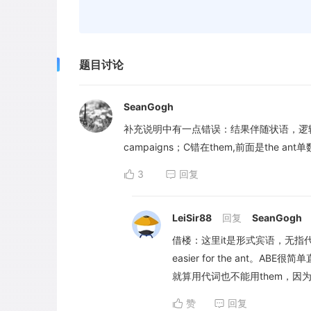
题目讨论
SeanGogh
补充说明中有一点错误：结果伴随状语，逻辑主
campaigns；C错在them,前面是the ant单
3
回复
LeiSir88
回复
SeanGogh
借楼：这里it是形式宾语，无指代；thus ma
easier for the ant。
就算用代词也不能用them，因为
赞
回复