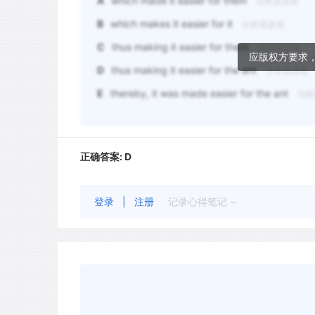
A
which made it easier for them
分析该选项
B
which makes it easier for it
分析该选项
C
thus making it easier for them
分析该选项
应版权方要求
D
thus making it easier for the ant
分析该选项
E
thereby, it was made easier for the ant
分析
正确答案:
D
登录
|
注册
记录心得笔记 ~