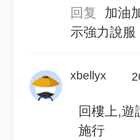
回复
加油
示強力說服
xbellyx
2
回樓上,
施行