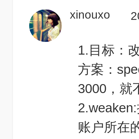
xinouxo
2
1.目标：改善
方案：spe
3000，就
2.weake
账户所在的