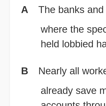
A
The banks and f
where the spec
held lobbied ha
B
Nearly all work
already save m
accounts throu