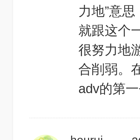
力地”意思，
就跟这个
很努力地
合削弱。在b
adv的第