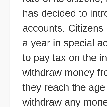
has decided to int
accounts. Citizens
a year in special a
to pay tax on the i
withdraw money fr
they reach the age o
withdraw any money