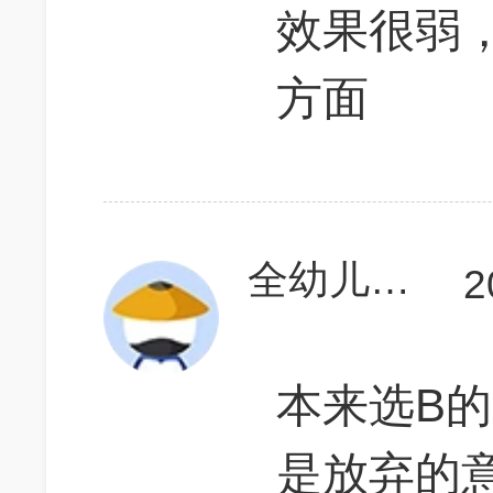
效果很弱
方面
全幼儿园最可爱aa
2
本来选B的
是放弃的