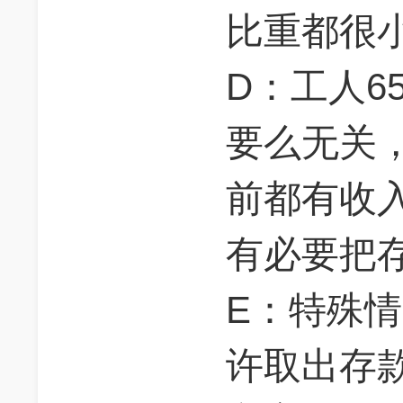
比重都很小---
D：工人65岁
要么无关
前都有收
有必要把存款
E：特殊
许取出存款不