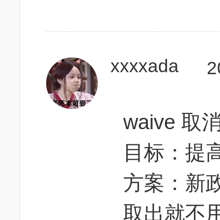
xxxxada
2
waive 取
目标：提
方案：新
取出就不