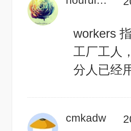
houruiqiGMAT
2
worker
工厂工人
分人已经
cmkadw
2