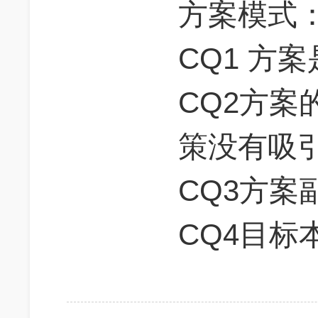
方案模式
CQ1 方
CQ2方案
策没有吸
CQ3方案
CQ4目标