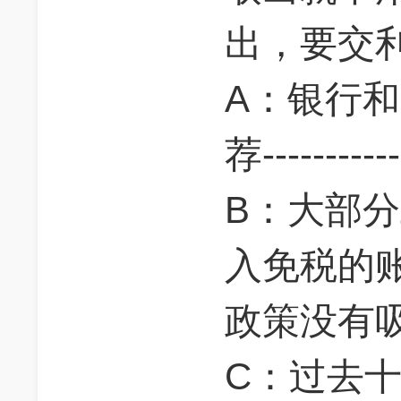
出，要交
A：银行
荐--------
B：大部
入免税的账户
政策没有吸引
C：过去