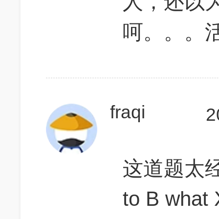
人，还以
呵。。。
fraqi
2
这道题太经
to B wha