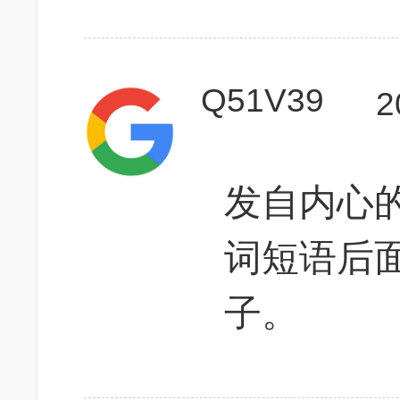
Q51V39
2
发自内心的怒
词短语后
子。