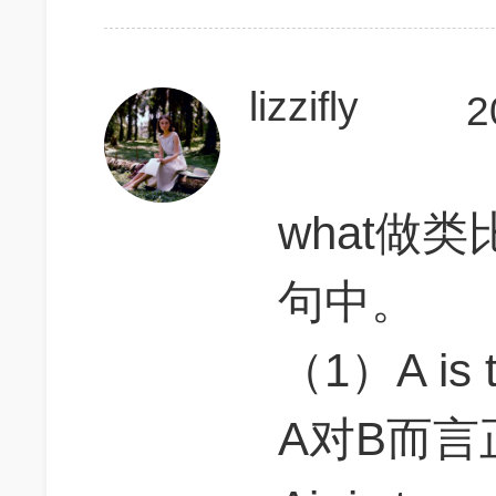
lizzifly
2
what做
句中。
（1）A is to
A对B而言