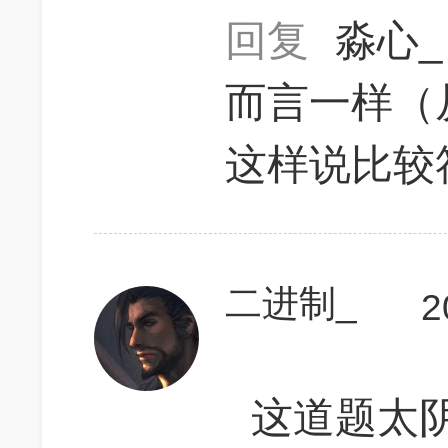
回复
淼心_
而言一样（从楼
这样说比较
二进制_
2
这道题太