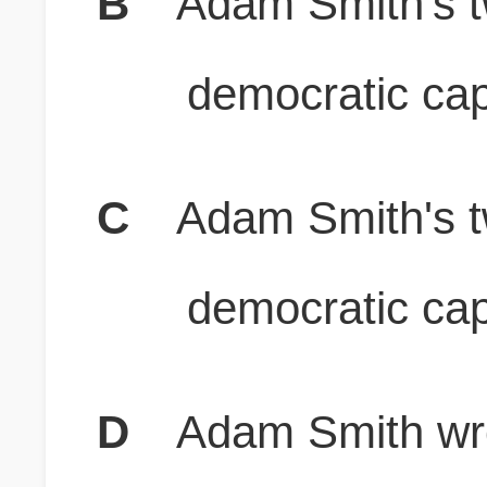
B
Adam Smith's t
democratic capi
C
Adam Smith's t
democratic cap
D
Adam Smith wr