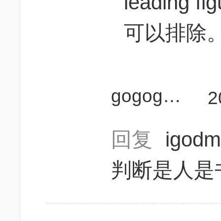
leading
可以排除
gogogoLei
2
回复
igod
判断是人是