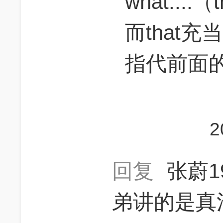
what...
而that
指代前面的tw
2
回复
张蔚1
弟讲的是真