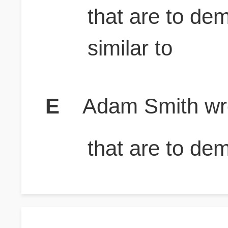
that are to dem
similar to
E
Adam Smith wr
that are to de