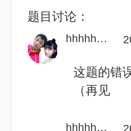
题目讨论：
hhhhhhsb
2
这题的错
（再见
hhhhhhsb
2