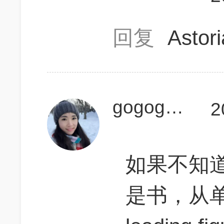
回复
Asto
gogogoLei
2
如果不知道
是书，从