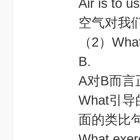
Air is to u
空气对我
（2）What C 
B.
A对B而言
What引
面的类比句加
What exerc