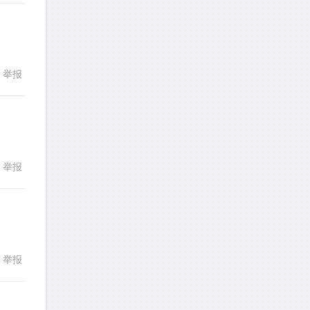
詹一美老婆不认输
针对
RC题目
发表了一个提问
去解答>>
举报
回复
LadyDiana
针对
PS题目
发表了一个提问
去解答>>
faitlux
针对
CR题目
发表了一个提问
去解答>>
举报
回复
faitlux
针对
CR题目
发表了一个提问
去解答>>
Rainie兔
针对
PS题目
举报
回复
发表了一个提问
去解答>>
艾默
针对
CR题目