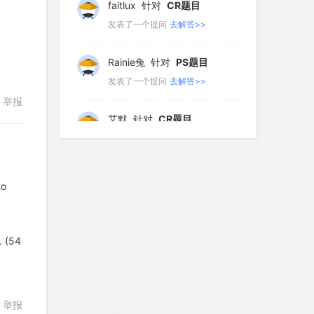
faitlux
针对
CR题目
发表了一个提问
去解答>>
？
Rainie兔
针对
PS题目
回复
发表了一个提问
去解答>>
举报
艾默
针对
CR题目
发表了一个提问
去解答>>
yfwang68
针对
CR题目
to
发表了一个提问
去解答>>
回复
考gt
针对
CR题目
. (54
发表了一个提问
去解答>>
想成功吗
针对
DS题目
举报
发表了一个提问
去解答>>