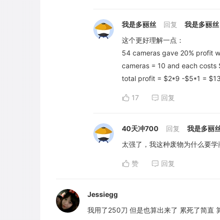
我是多丽丝
回复
我是多丽丝
这个更好理解一点：
54 cameras gave 20% profit whi
cameras = 10 and each costs
total profit = $2*9 -$5*1 = $1
17
回复
40天冲700
回复
我是多丽
太强了，我这种废物为什么要学
赞
回复
Jessiegg
我用了250刀 但是也算出来了 累死了简直 