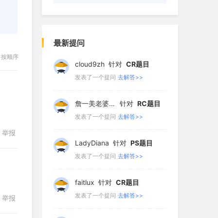
wyq517
针对
CR题目
发表了一个提问
去解答>>
最新提问
按顺序
cloud9zh
针对
CR题目
发表了一个提问
去解答>>
詹一美老婆不认输
针对
RC题目
发表了一个提问
去解答>>
举报
LadyDiana
针对
PS题目
发表了一个提问
去解答>>
faitlux
针对
CR题目
发表了一个提问
去解答>>
举报
回复