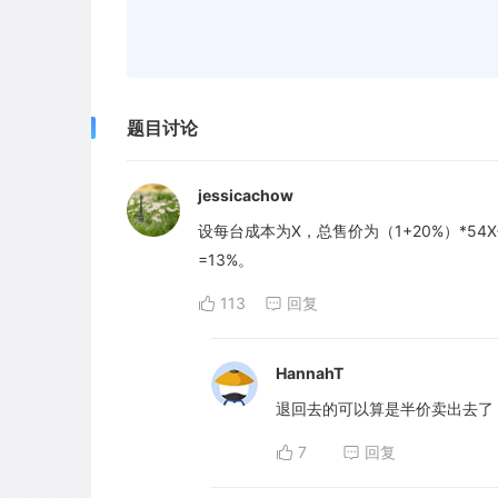
题目讨论
jessicachow
设每台成本为X，总售价为（1+20%）*54X+
=13%。
113
回复
HannahT
退回去的可以算是半价卖出去了
7
回复