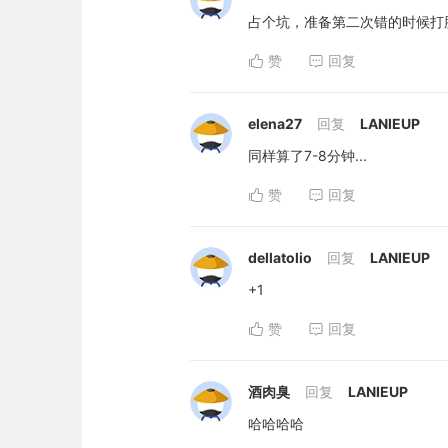
占个坑，准备第二次错的时候打
赞
回复
elena27
回复
LANIEUP
同样算了7-8分钟...
赞
回复
dellatolio
回复
LANIEUP
+1
赞
回复
酒肉臭
回复
LANIEUP
哈哈哈哈