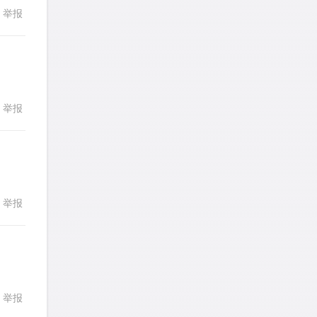
TangYeeChing
针对
DS题目
举报
回复
发表了一个提问
去解答>>
stemymila
针对
RC题目
发表了一个提问
去解答>>
举报
回复
熊熊熊熊熊熊熊熊
针对
CR题目
发表了一个提问
去解答>>
yysxyzs
针对
RC题目
发表了一个提问
去解答>>
举报
回复
wyq517
针对
CR题目
发表了一个提问
去解答>>
cloud9zh
针对
CR题目
举报
回复
发表了一个提问
去解答>>