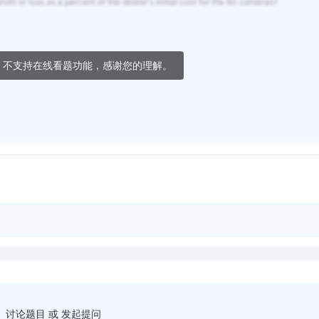
ofit or loss as a percent of the dealer's initial cost for the 60 cameras?
，不支持在线看题功能，感谢您的理解。
讨论题目 或 发起提问