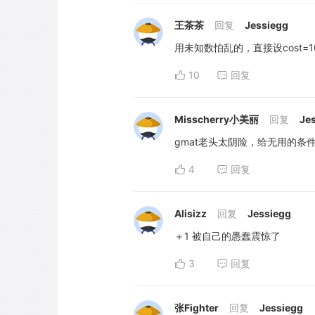
王茶茶
回复
Jessiegg
用未知数怕乱的，直接设cost=
10
回复
Misscherry小美丽
回复
Je
gmat老头太阴险，给无用的条
4
回复
Alisizz
回复
Jessiegg
＋1 被自己的愚蠢震惊了
3
回复
张Fighter
回复
Jessiegg