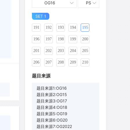
OG16
PS
181
182
183
184
185
186
SET 1
187
188
189
190
191
192
193
194
195
196
197
198
199
200
201
202
203
204
205
206
207
208
209
210
211
212
213
214
215
题目来源
216
217
218
219
220
题目来源1:OG16
题目来源2:OG15
221
222
223
224
225
题目来源3:OG17
题目来源4:OG18
226
227
228
229
230
题目来源5:OG19
题目来源6:OG20
题目来源7:OG2022