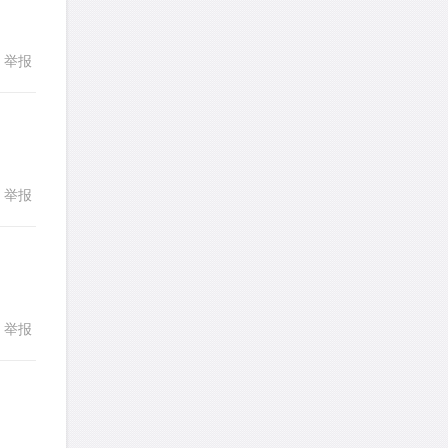
发表了一个提问
去解答>>
举报
回复
yfwang68
针对
CR题目
发表了一个提问
去解答>>
考gt
针对
CR题目
发表了一个提问
去解答>>
举报
回复
想成功吗
针对
DS题目
发表了一个提问
去解答>>
皮
针对
DS题目
举报
回复
发表了一个提问
去解答>>
LotusShen
针对
CR题目
发表了一个提问
去解答>>