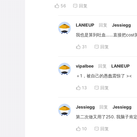
56
回复
LANIEUP
回复
Jessiegg
我也是算到吐血……直接把cos
31
回复
vipalbee
回复
LANIEUP
＋1，被自己的愚蠢震惊了 ><
13
回复
Jessiegg
回复
Jessiegg
第二次做又用了250. 我脑子
10
回复