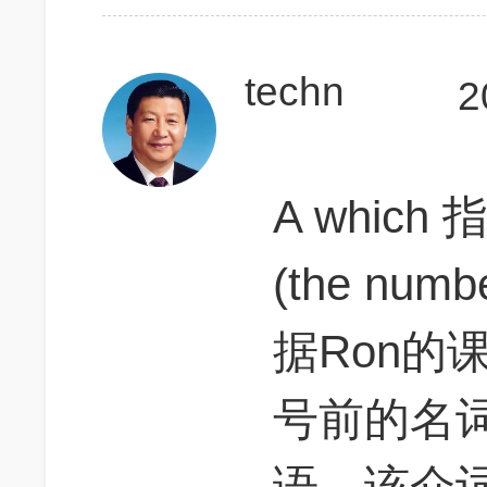
techn
2
A which 
(the numb
据Ron的
号前的名
语，该介