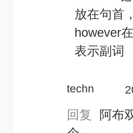
放在句首
howev
表示副词
techn
2
回复
阿布