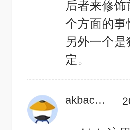
后者来修饰
个方面的事
另外一个是
定。
akbackup
2