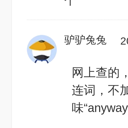
个
驴驴兔兔
2
网上查的，
连词，不
味“anyway