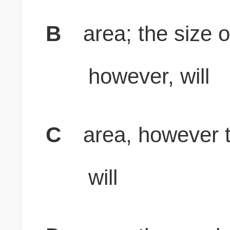
B
area; the size o
however, will
C
area, however 
will