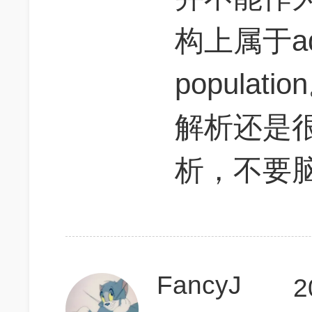
构上属于ad
popula
解析还是
析，不要
FancyJ
2