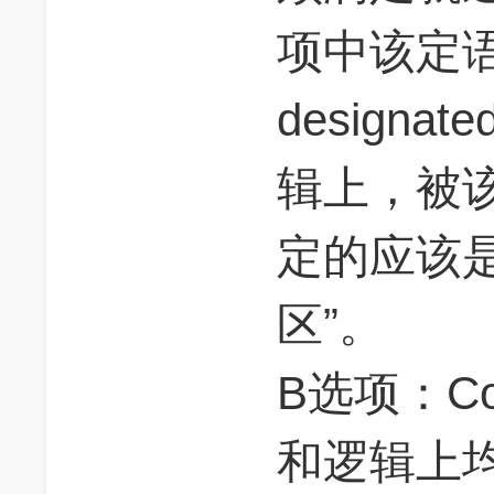
项中该定
designat
辑上，被
定的应该
区”。
B选项：Co
和逻辑上