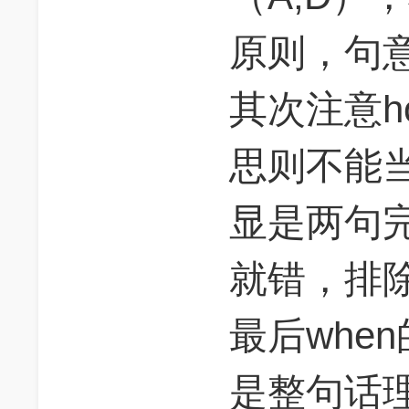
原则，句
其次注意h
思则不能
显是两句
就错，排
最后whe
是整句话