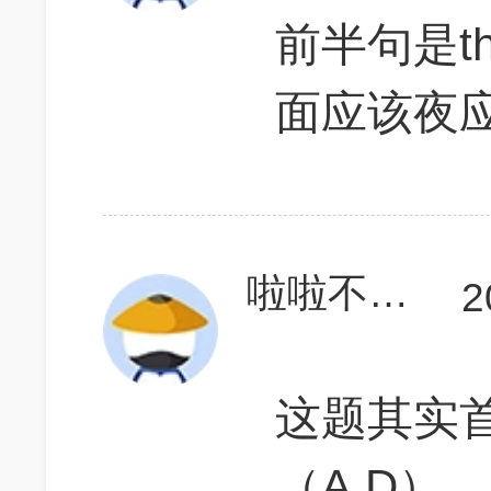
前半句是the
面应该夜应该
啦啦不是问题
2
这题其实首
（A,D）