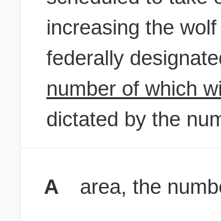
increasing the wolf
federally designat
number of which wi
dictated by the num
A
area, the numbe