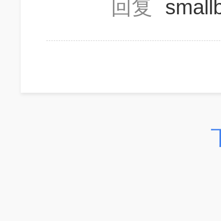
回复
smal