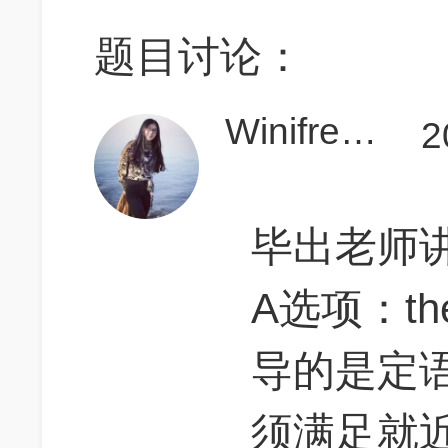
题目讨论：
Winifred96
2
毕出老师
A选项：the 
导的是定
须满足就