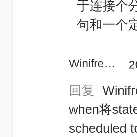
于连接个
句和一个
Winifred96
2
回复
Winif
when将state w
scheduled to