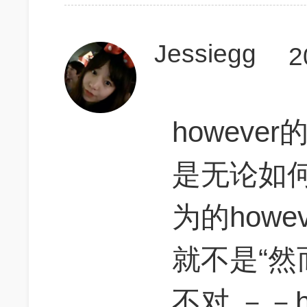
Jessiegg
2
howeve
是无论如何
为的howe
就不是“然
不对 －－h