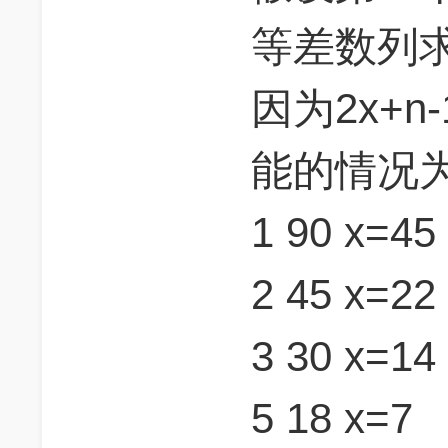
等差数列求和(
因为2x+n
能的情况
1 90 x=45
2 45 x=22
3 30 x=14
5 18 x=7