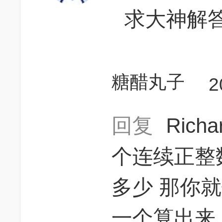
求大神解
糖醋丸子
2
回复
Rich
个连续正整数
多少 那你
一个算出来