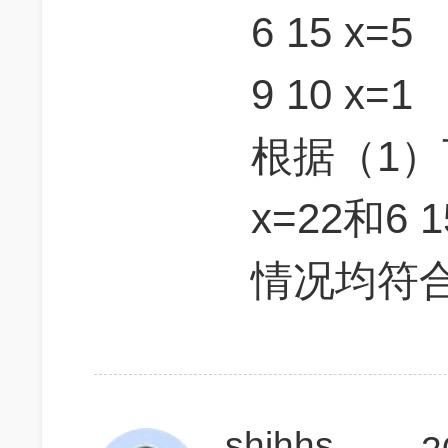
6 15 x=5
9 10 x=1
根据（1）
x=22和6
情况均符合
shihhsuan