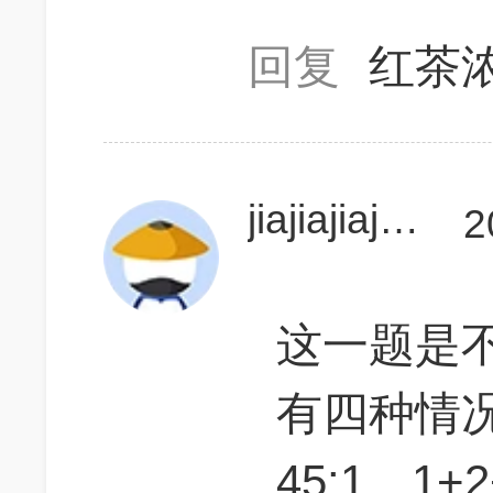
回复
红茶
jiajiajiajiajia1
2
这一题是
有四种情
45:1、1+