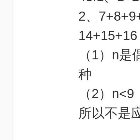
2、7+8+9
14+15+1
（1）n
种
（2）n<
所以不是