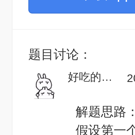
题目讨论：
好吃的萝萝萝卜
2
解题思路
假设第一