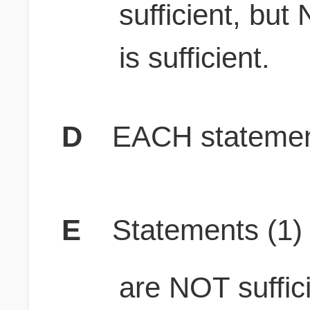
sufficient, b
is sufficient.
D
EACH statement
E
Statements (1
are NOT suffici