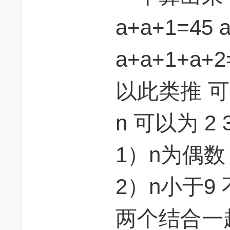
a+a+1=45
a+a+1+a+2=
以此类推 
n 可以为 2 3 
1）n为偶数 
2）n小于9
两个结合一起 