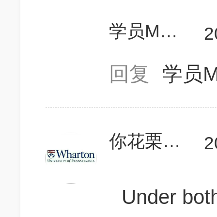
学员M7Tw10
2
回复
学员M
你花栗鼠爸
2
Under both