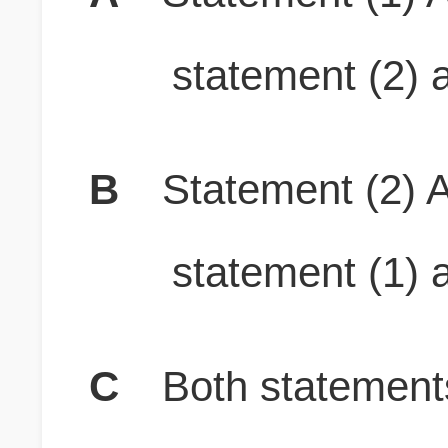
statement (2) a
B
Statement (2) A
statement (1) a
C
Both stateme