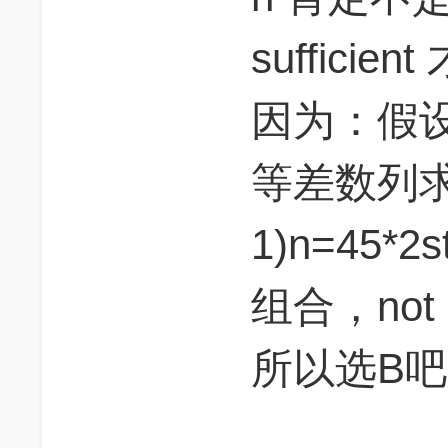
suffici
因为：假
等差数列求和
1)n=45*
组合，not su
所以选B