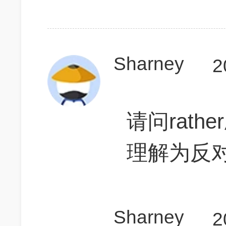
Sharney
2
请问rat
理解为反
Sharney
2