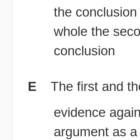
the conclusion
whole the seco
conclusion
E
The first and t
evidence agains
argument as a