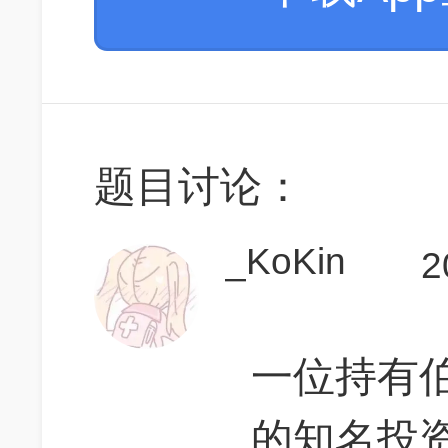
题目讨论：
_KoKin
2
一位持有
的知名投