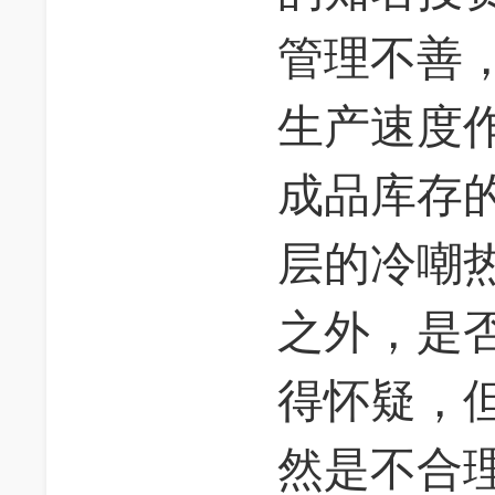
管理不善
生产速度
成品库存
层的冷嘲
之外，是
得怀疑，
然是不合