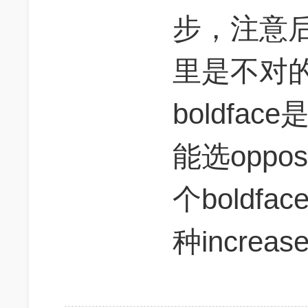
步，注意后
里是不对
boldfa
能选oppo
个boldf
种incre