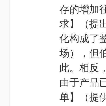
存的增加
求】（提
化构成了
场），但
此。相反
由于产品
单】（提