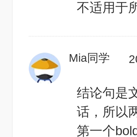
不适用于
Mia同学
2
结论句是
话，所以
第一个bol