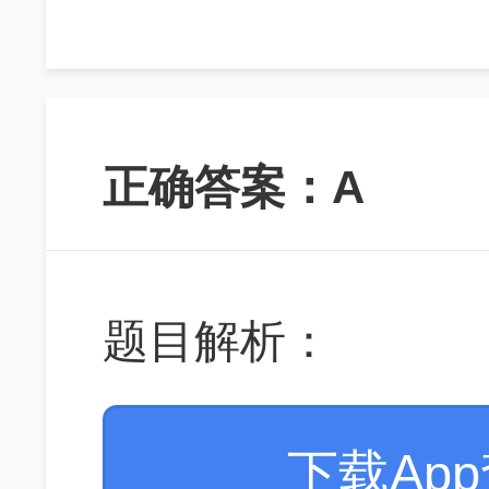
正确答案：A
题目解析：
下载Ap