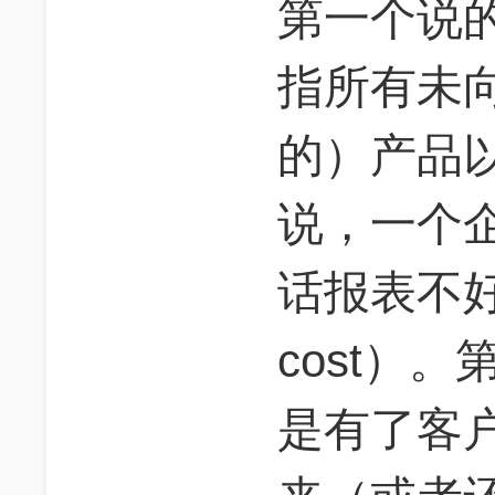
第一个说
指所有未
的）产品
说，一个
话报表不
cost）
是有了客