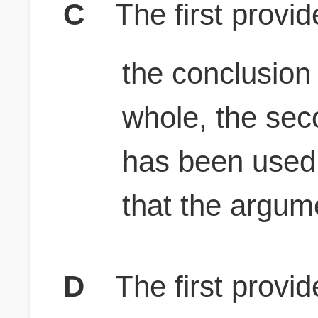
C
The first provi
the conclusion
whole, the sec
has been used 
that the argum
D
The first provi