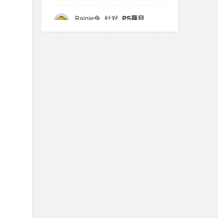
Rainie兔
针对
PS题目
发表了一个提问
去解答>>
艾默
针对
CR题目
发表了一个提问
去解答>>
yfwang68
针对
CR题目
发表了一个提问
去解答>>
考gt
针对
CR题目
发表了一个提问
去解答>>
想成功吗
针对
DS题目
发表了一个提问
去解答>>
皮
针对
DS题目
发表了一个提问
去解答>>