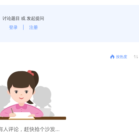
讨论题目 或 发起提问
登录
|
注册
按热度