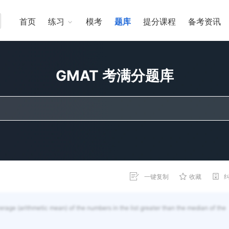
首页
练习
模考
题库
提分课程
备考资讯
GMAT 考满分题库
一键复制
收藏
verage (arithmetic mean) of the numbers in the list greater than the median of the