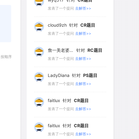
286
287
288
289
290
291
292
293
294
295
cloud9zh
针对
CR题目
发表了一个提问
去解答>>
296
297
298
299
300
300
詹一美老婆不认输
针对
RC题目
发表了一个提问
去解答>>
按顺序
LadyDiana
针对
PS题目
发表了一个提问
去解答>>
faitlux
针对
CR题目
发表了一个提问
去解答>>
faitlux
针对
CR题目
发表了一个提问
去解答>>