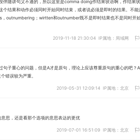
伴随讲句义不通的，所以这里是comma doing作结果状语啊，作结果
取消
这个结果和动作必须同时开始同时结束，或者说必须是即时的结果。不能
any years，outnumbering；wirtten和outnumber既不是即时结果也不是同时
2019-11-18 21:30:04 IP属地：局域网
过句子重心的问题，但是A才是原句，理论上应该尊重原句的重心的吧？
法，这个错误较为严重。
取消
2019-05-31 12:09:14 IP属地：北京
的意思，还是看那个选项的意思表达的更优
2019-07-01 16:51:09 IP属地：北京
取消