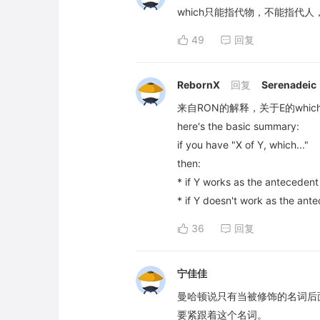
which只能指代物，不能指代人
49
回复
RebornX
回复
Serenadeic
来自RON的解释，关于E的which
here's the basic summary:
if you have "X of Y, which..."
then:
* if Y works as the antecedent
* if Y doesn't work as the ant
36
回复
宁佳佳
曼哈顿说只有当被修饰的名词后
要紧跟着这个名词。