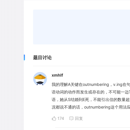
题目讨论
xmhlf
我的理解A关键在outnumbering，v
语动词的动作而发生或存在的，不可能一边
语，她从S结婚到E死，不能引出信的数量超
况都说不通的话，outnumbering这个用
174
回复