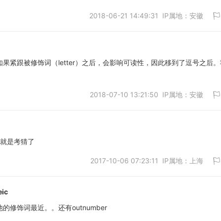
取消
2018-06-21 14:49:31 IP属地：安徽
如果紧跟被修饰词（letter）之后，会影响可读性，因此移到了逗号之后
取消
2018-07-10 13:21:50 IP属地：安徽
一就是考猜了
2017-10-06 07:23:11 IP属地：上海
取消
eic
的修饰词最近。。还有outnumber