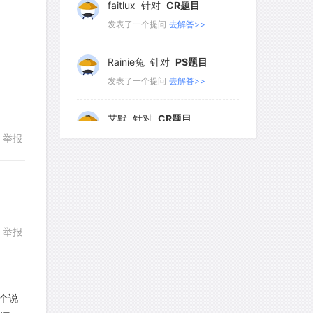
faitlux
针对
CR题目
发表了一个提问
去解答>>
Rainie兔
针对
PS题目
回复
发表了一个提问
去解答>>
艾默
针对
CR题目
举报
发表了一个提问
去解答>>
yfwang68
针对
CR题目
发表了一个提问
去解答>>
举报
考gt
针对
CR题目
回复
发表了一个提问
去解答>>
想成功吗
针对
DS题目
这个说
发表了一个提问
去解答>>