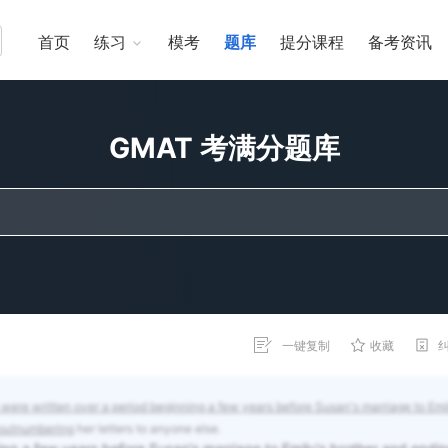
首页
练习
模考
题库
提分课程
备考资讯
GMAT 考满分题库
一键复制
收藏
were written over a period beginning a few years before Susan's marriage to Emi
, outnumbering
her letters to anyone else.