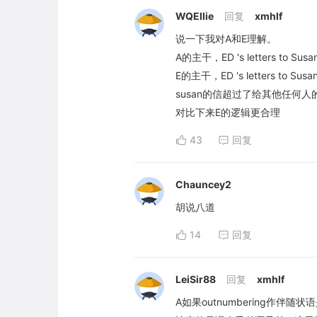
WQEllie
回复
xmhlf
说一下我对A和E理解。
A的主干，ED 's letters to Su
E的主干，ED 's letters to 
susan的信超过了给其他任何
对比下来E的逻辑更合理
43
回复
Chauncey2
胡说八道
14
回复
LeiSir88
回复
xmhlf
A如果outnumbering作