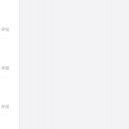
TangYeeChing
针对
DS题目
发表了一个提问
去解答>>
stemymila
针对
RC题目
举报
回复
发表了一个提问
去解答>>
熊熊熊熊熊熊熊熊
针对
CR题目
发表了一个提问
去解答>>
举报
回复
yysxyzs
针对
RC题目
发表了一个提问
去解答>>
wyq517
针对
CR题目
发表了一个提问
去解答>>
举报
回复
cloud9zh
针对
CR题目
发表了一个提问
去解答>>