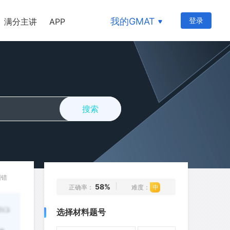
我的GMAT
登录
满分主讲
APP
1
2
3
4
5
6
7
8
9
10
搜索
11
12
13
14
15
16
17
18
19
20
21
22
23
24
25
26
27
28
29
30
纠错
58%
正确率：
难度：
31
32
33
34
35
ly's
选择材料题号
36
37
38
39
40