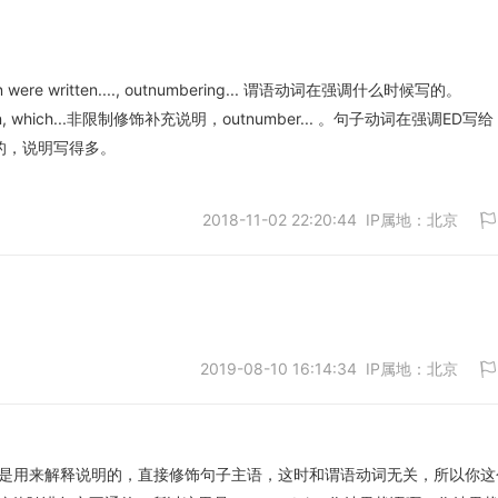
san were written...., outnumbering... 谓语动词在强调什么时候写的。
取消
Susan, which...非限制修饰补充说明，outnumber... 。句子动词在强调ED写给
人的，说明写得多。
2018-11-02 22:20:44 IP属地：北京
2019-08-10 16:14:34 IP属地：北京
取消
伴随状语是用来解释说明的，直接修饰句子主语，这时和谓语动词无关，所以你