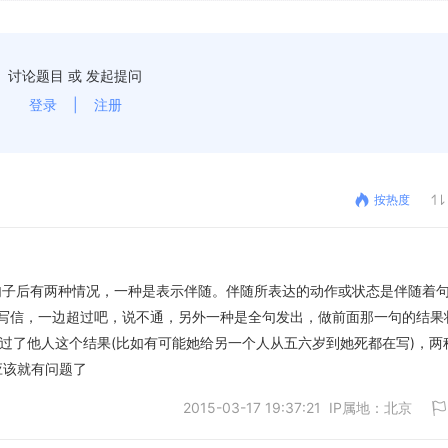
讨论题目 或 发起提问
登录
|
注册
按热度
.ing在句子后有两种情况，一种是表示伴随。伴随所表达的动作或状态是伴随着
写信，一边超过吧，说不通，另外一种是全句发出，做前面那一句的结果
过了他人这个结果(比如有可能她给另一个人从五六岁到她死都在写)，两
法应该就有问题了
2015-03-17 19:37:21 IP属地：北京