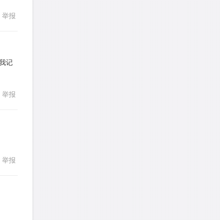
回复
发表了一个提问
去解答>>
举报
yfwang68
针对
CR题目
发表了一个提问
去解答>>
。我记
考gt
针对
CR题目
回复
发表了一个提问
去解答>>
举报
想成功吗
针对
DS题目
发表了一个提问
去解答>>
皮
针对
DS题目
举报
回复
发表了一个提问
去解答>>
LotusShen
针对
CR题目
发表了一个提问
去解答>>