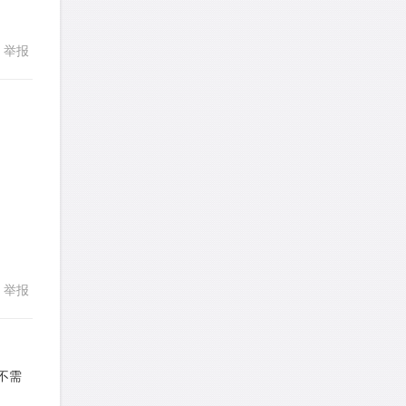
詹一美老婆不认输
针对
RC题目
举报
回复
发表了一个提问
去解答>>
LadyDiana
针对
PS题目
发表了一个提问
去解答>>
回复
faitlux
针对
CR题目
发表了一个提问
去解答>>
faitlux
针对
CR题目
发表了一个提问
去解答>>
举报
Rainie兔
针对
PS题目
发表了一个提问
去解答>>
不需
艾默
针对
CR题目