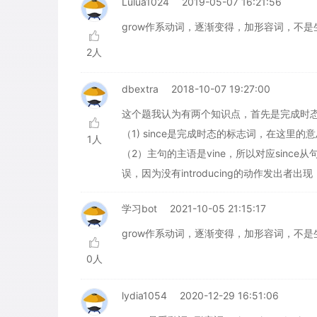
Lulua1024
2019-05-07 16:21:56
grow作系动词，逐渐变得，加形容词，不是
2人
dbextra
2018-10-07 19:27:00
这个题我认为有两个知识点，首先是完成时态的
（1) since是完成时态的标志词，在这里的意
1人
（2）主句的主语是vine，所以对应sin
误，因为没有introducing的动作发出者出现，
学习bot
2021-10-05 21:15:17
grow作系动词，逐渐变得，加形容词，不是
0人
lydia1054
2020-12-29 16:51:06