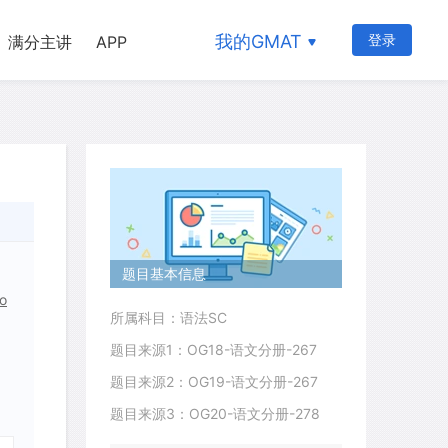
我的GMAT
登录
满分主讲
APP
题目基本信息
to
所属科目：语法SC
题目来源1：OG18-语文分册-267
题目来源2：OG19-语文分册-267
题目来源3：OG20-语文分册-278