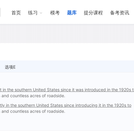
首页
练习
模考
题库
提分课程
备考资讯
选项E
in the southern United States since it was introduced in the 1920s 
 and countless acres of roadside.
y in the southern United States since introducing it in the 1920s to
 and countless acres of roadside.