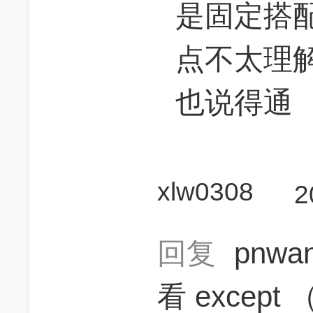
是固定搭
点不太理解，
也说得通
xlw0308
2
回复
pnwa
看 except （