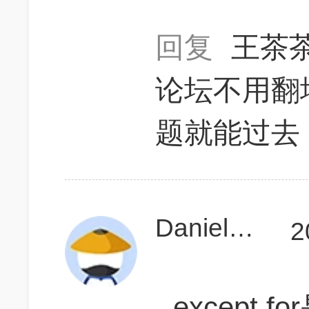
回复
王茶茶
论坛不用翻墙
题就能过去
Daniel蛋扭
2
except 