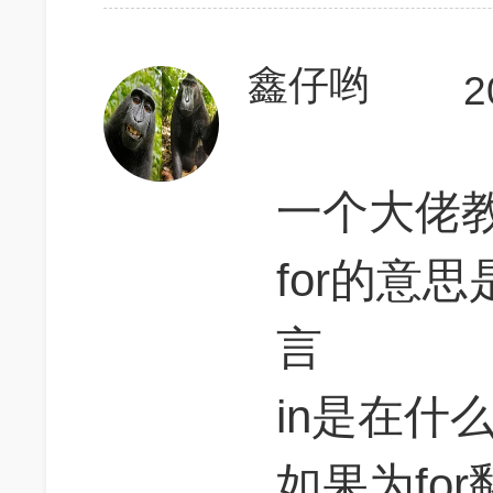
鑫仔哟
2
一个大佬
for的意思
言
in是在什
如果为fo