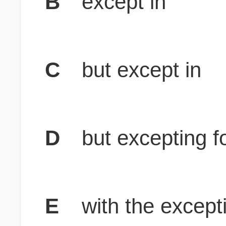
B
except in
C
but except in
D
but excepting f
E
with the except