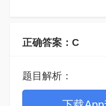
正确答案：C
题目解析：
下载Ap