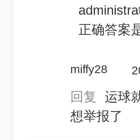
administr
正确答案是bu
miffy28
2
回复
运球
想举报了