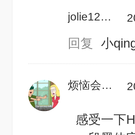
jolie123456
2
回复
小qin
烦恼会解决烦恼
2
感受一下H