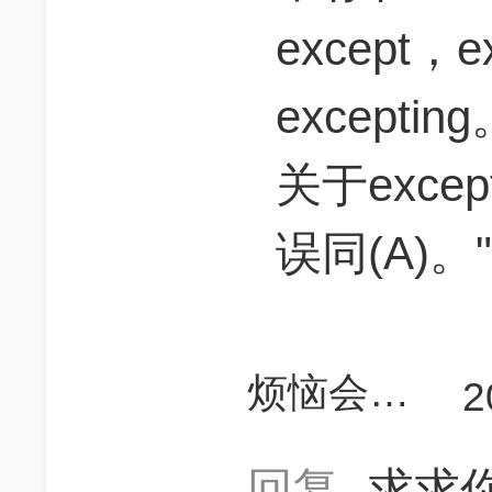
except，e
except
关于exc
误同(A)。"
烦恼会解决烦恼
2
回复
求求