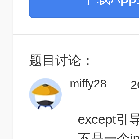
题目讨论：
miffy28
2
excep
不是一个ind