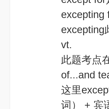
excepti
excepti
vt.
此题考点在连词
of...and t
这里except
词） + 宾