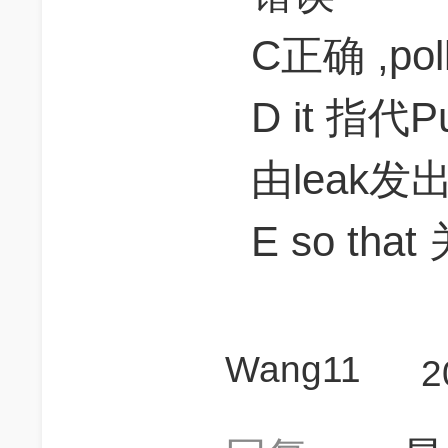
C正确 ,po
D it 指代P
由leak
E so th
Wang11
2