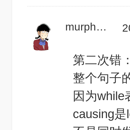
murphyhsu
2
第二次错：
整个句子
因为whil
causin