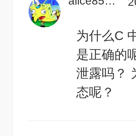
alice8513
2
为什么C 中
是正确的呢
泄露吗？
态呢？