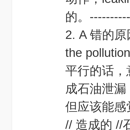
的。------------
2. A 错的原因
the poll
平行的话，
成石油泄漏，
但应该能感
// 造成的 