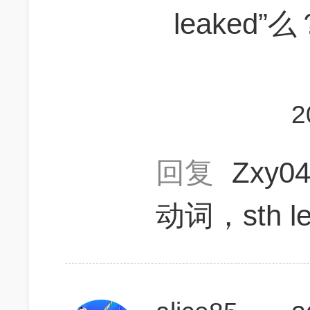
leaked”么
2
回复
Zxy0
动词，sth le