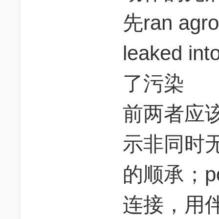
先ran agro
leaked i
了污染
前两者应该
示非同时
的顺承；po
连接，用伴