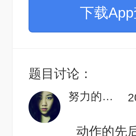
下载Ap
题目讨论：
努力的香蕉君
2
动作的先