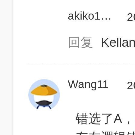
akiko1994
2
回复
Kell
Wang11
2
错选了A