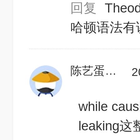
回复
Theo
哈顿语法有
陈艺蛋蛋蛋
2
while c
leaki