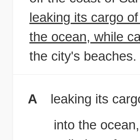
leaking its cargo o
the ocean, while ca
the city's beaches.
A
leaking its car
into the ocean,