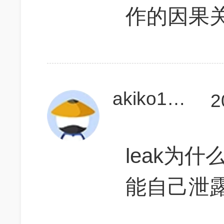
作的因果
akiko1994
2
leak为什
能自己泄