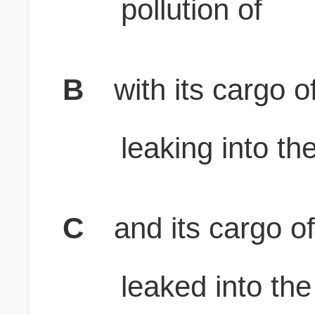
pollution of
B
with its cargo 
leaking into th
C
and its cargo o
leaked into the