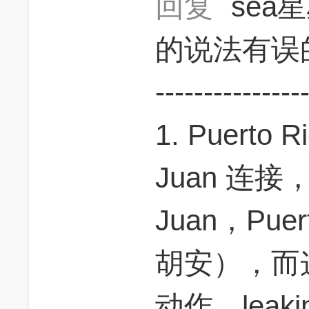
回复
sea
的说法有误的。----
---------------
1. Puerto
Juan 连
Juan，Pu
胡安），而
动作，leakin