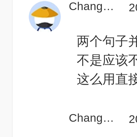
ChangDavid
2
两个句子并列,
不是应该
这么用直
ChangDavid
2