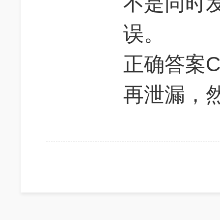
不是同时
误。
正确答案
再泄漏，