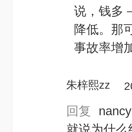
说，钱多
降低。那
事故率增
朱梓熙zz
2
回复
nanc
就说为什么结论