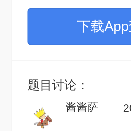
下载Ap
题目讨论：
酱酱萨
2