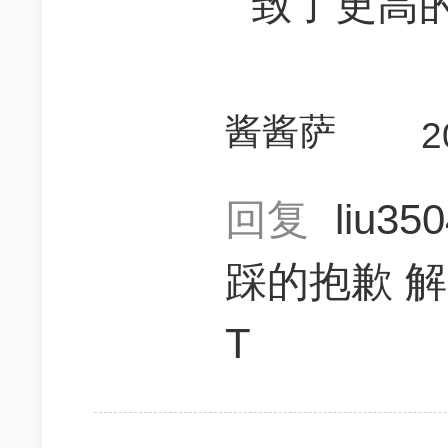
致了更高
酱酱萨
2
回复
liu35
踩的抱歉 
T