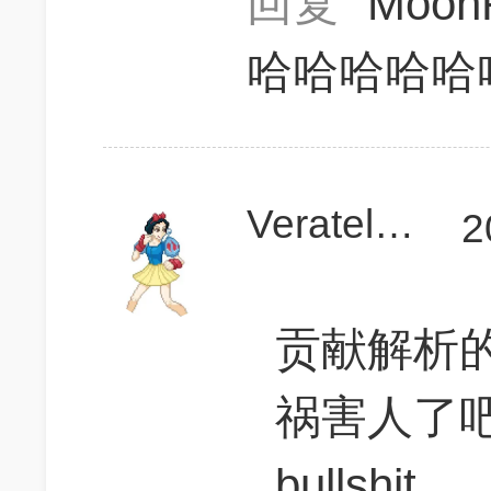
回复
Moon
哈哈哈哈哈
Veratelunsu
2
贡献解析
祸害人了
bullshi