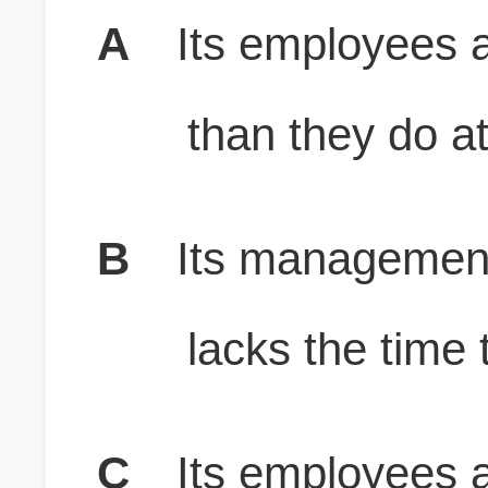
A
Its employees 
than they do at
B
Its management
lacks the time 
C
Its employees ar