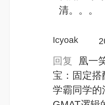
清。。。
Icyoak
2
回复
凰一
宝：固定搭
学霸同学的
GMAT逻