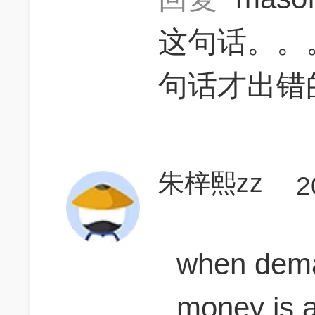
这句话。。
句话才出错
朱梓熙zz
2
when dema
money is a