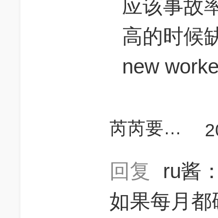
应该事故
高的时候缺
new work
芮芮要考高分
2
回复
ru酱
如果每月都