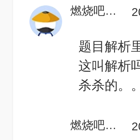
燃烧吧飞鸟
2
题目解析
这叫解析
杀杀的。
燃烧吧飞鸟
2