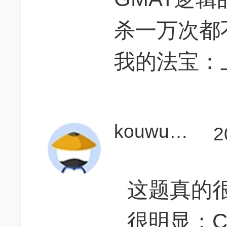
杀一万次都
我的法宝：
kouwukeye
2
这题真的
很明显；