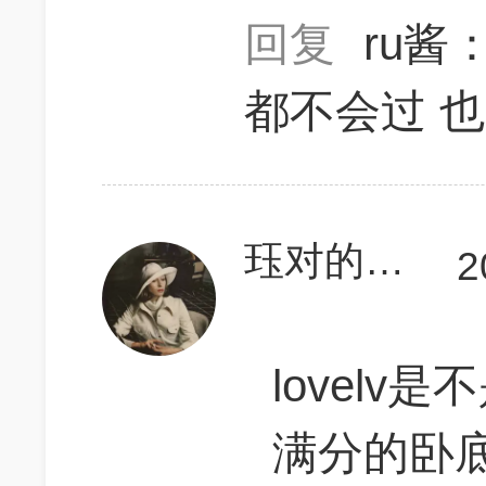
回复
ru酱
都不会过 
珏对的信仰
2
lovel
满分的卧