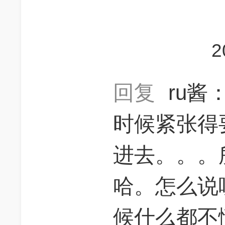
2
回复
ru酱
时候紧张得要
进去。。。
哈。怎么说
候什么都不