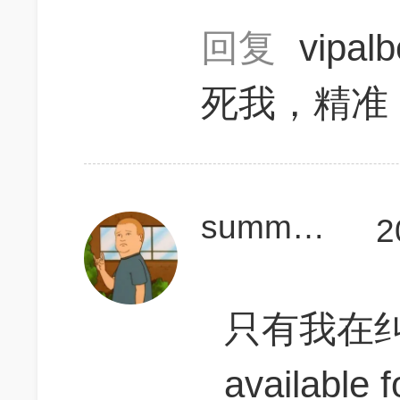
回复
vipal
死我，精准
summyzhang
2
只有我在纠结a
available 