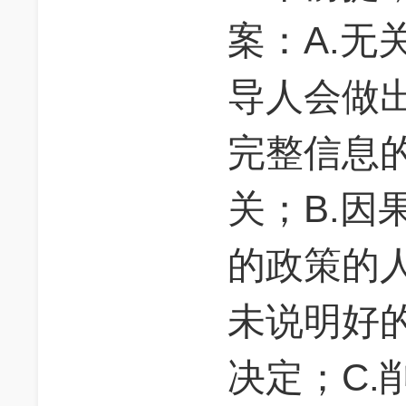
案：A.无
导人会做
完整信息
关；B.因
的政策的
未说明好
决定；C.