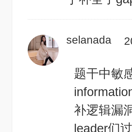
selanada
2
题干中敏感关
inform
补逻辑漏洞
leade