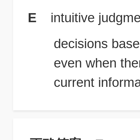
E
intuitive judg
decisions base
even when ther
current informa