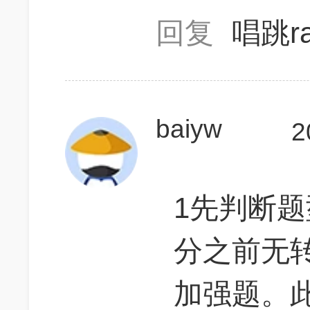
回复
唱跳r
baiyw
2
1先判断题
分之前无
加强题。