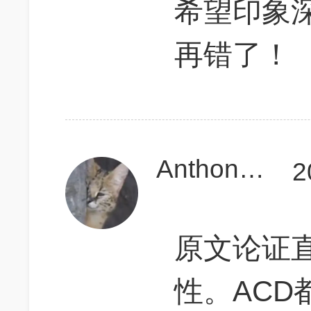
希望印象
再错了！
Anthony888
2
原文论证
性。ACD