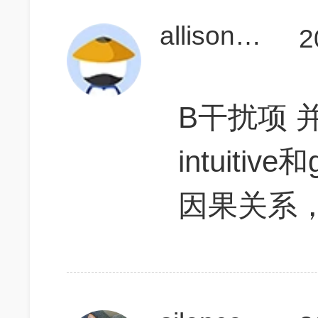
allison2017
2
B干扰项 
intuitive和
因果关系