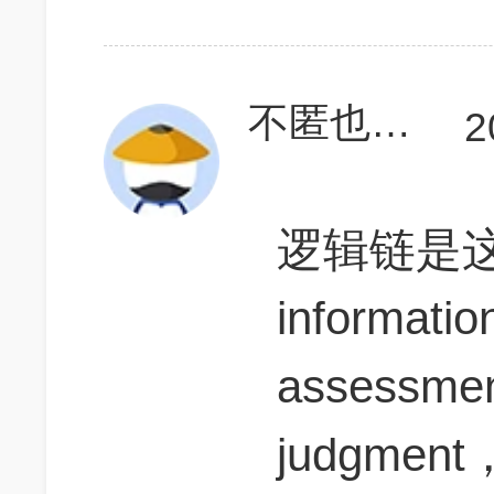
不匿也蜜蜜
2
逻辑链是这样
informati
assessmen
judgment