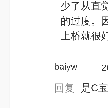
少了从直
的过度。
上桥就很
baiyw
2
回复
是C