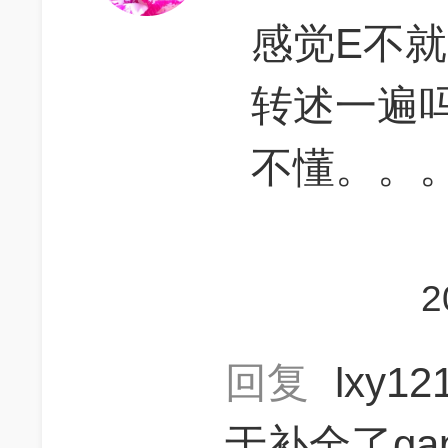
感觉E不
转述一遍
不懂。。
2
回复
lxy1
于补全了ga