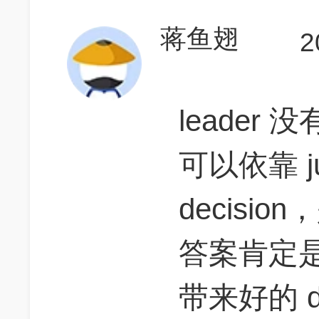
蒋鱼翅
2
leader 没
可以依靠 ju
decisio
答案肯定是说
带来好的 de