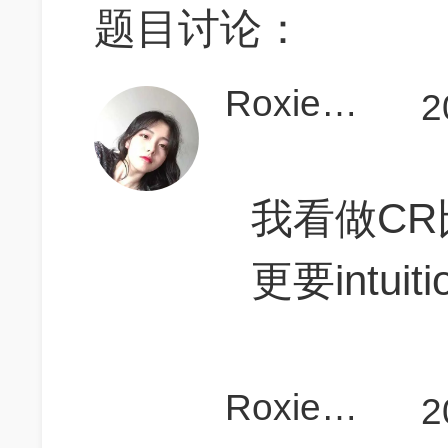
题目讨论：
RoxieHeart
2
我看做CR比ma
更要intuitio
RoxieHeart
2