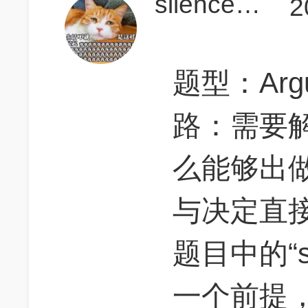
silenceray
2
题型：Argum
路：需要
么能够出
与决定直接
题目中的“s
一个前提