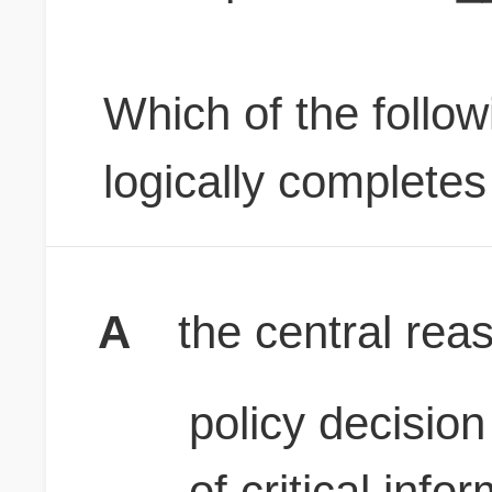
Which of the followi
logically complete
A
the central reas
policy decisio
of critical info