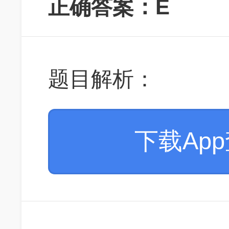
正确答案：E
题目解析：
下载Ap