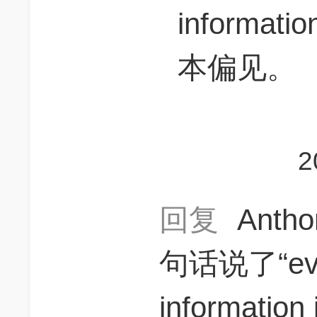
inform
本偏见。
2
回复
Anth
句话说了“even
informatio