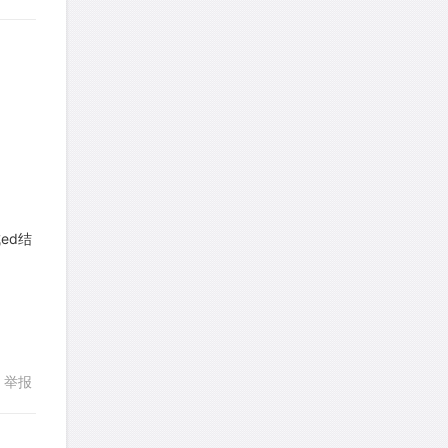
艾默
针对
CR题目
发表了一个提问
去解答>>
yfwang68
针对
CR题目
回复
发表了一个提问
去解答>>
考gt
针对
CR题目
。
发表了一个提问
去解答>>
ed结
想成功吗
针对
DS题目
发表了一个提问
去解答>>
皮
针对
DS题目
举报
发表了一个提问
去解答>>
LotusShen
针对
CR题目