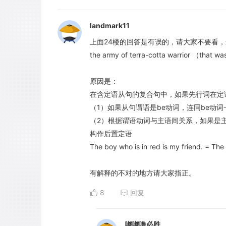
landmark11
上面24楼的回答是有误的，请大家不要看，
the army of terra-cotta warrior （that w
原因是：
在含定语从句的复合句中，如果先行词在定
（1）如果从句谓语是be动词，连同be动
（2）根据谓语动词与主语间关系，如果是主
构作后置定语
The boy who is in red is my friend. = The 
有解释的不对的地方请大家指正。
8
回复
嘟嘟噜必胜