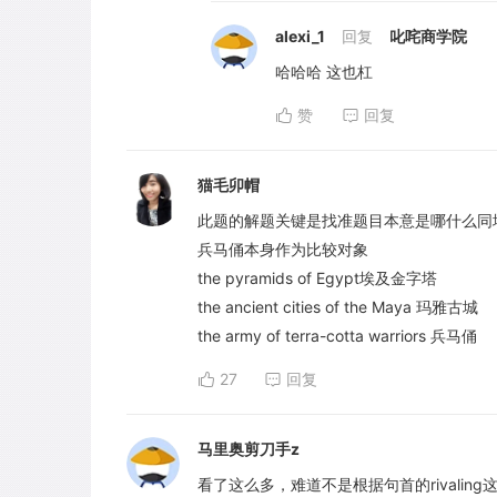
alexi_1
回复
叱咤商学院
哈哈哈 这也杠
赞
回复
猫毛卯帽
此题的解题关键是找准题目本意是哪什么同
兵马俑本身作为比较对象
the pyramids of Egypt埃及金字塔
the ancient cities of the Maya 玛雅古城
the army of terra-cotta warriors 兵马俑
27
回复
马里奥剪刀手z
看了这么多，难道不是根据句首的rivalin