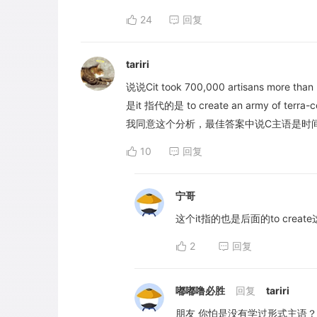
24
回复
tariri
说说Cit took 700,000 artisans more tha
是it 指代的是 to create an army of terra-co
我同意这个分析，最佳答案中说C主语是时
10
回复
宁哥
这个it指的也是后面的to crea
2
回复
嘟嘟噜必胜
回复
tariri
朋友 你怕是没有学过形式主语？