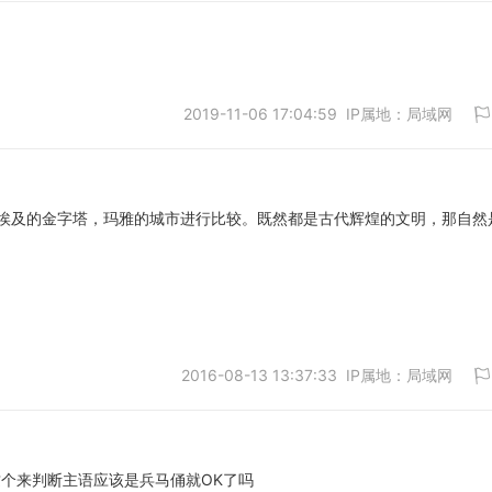
2019-11-06 17:04:59 IP属地：局域网
取消
埃及的金字塔，玛雅的城市进行比较。既然都是古代辉煌的文明，那自然
取消
2016-08-13 13:37:33 IP属地：局域网
g这个来判断主语应该是兵马俑就OK了吗