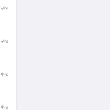
cloud9zh
针对
CR题目
发表了一个提问
去解答>>
举报
回复
詹一美老婆不认输
针对
RC题目
发表了一个提问
去解答>>
LadyDiana
针对
PS题目
举报
回复
发表了一个提问
去解答>>
faitlux
针对
CR题目
发表了一个提问
去解答>>
举报
回复
faitlux
针对
CR题目
发表了一个提问
去解答>>
Rainie兔
针对
PS题目
举报
发表了一个提问
去解答>>
回复