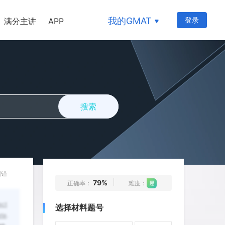
6
7
8
9
10
我的GMAT
登录
满分主讲
APP
11
12
13
14
15
16
17
18
19
20
21
22
23
24
25
26
27
28
29
30
搜索
31
32
33
34
35
36
37
38
39
40
41
42
43
44
45
46
47
48
49
50
纠错
79%
正确率：
难度：
51
52
53
54
55
ect
选择材料题号
56
57
58
59
60
ete
.