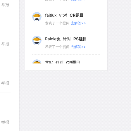
举报
回复
faitlux
针对
CR题目
发表了一个提问
去解答>>
Rainie兔
针对
PS题目
举报
回复
发表了一个提问
去解答>>
艾默
针对
CR题目
发表了一个提问
去解答>>
举报
回复
yfwang68
针对
CR题目
发表了一个提问
去解答>>
考gt
针对
CR题目
发表了一个提问
去解答>>
举报
回复