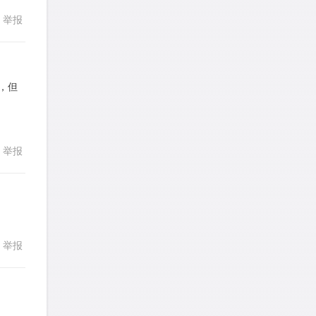
举报
回复
TangYeeChing
针对
DS题目
发表了一个提问
去解答>>
主语，但
stemymila
针对
RC题目
发表了一个提问
去解答>>
回复
熊熊熊熊熊熊熊熊
针对
CR题目
举报
发表了一个提问
去解答>>
yysxyzs
针对
RC题目
发表了一个提问
去解答>>
举报
回复
wyq517
针对
CR题目
发表了一个提问
去解答>>