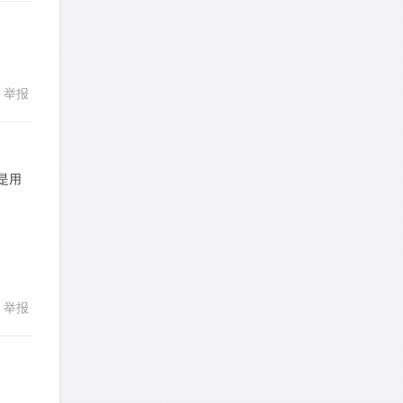
想成功吗
针对
DS题目
发表了一个提问
去解答>>
皮
针对
DS题目
举报
回复
发表了一个提问
去解答>>
LotusShen
针对
CR题目
是用
发表了一个提问
去解答>>
回复
a89352815521
针对
CR题目
发表了一个提问
去解答>>
sybil上700
针对
RC题目
举报
发表了一个提问
去解答>>
Booyah
针对
RC题目
发表了一个提问
去解答>>