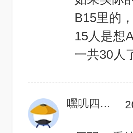
B15里的
15人是想
一共30人
嘿叽四学英语
2