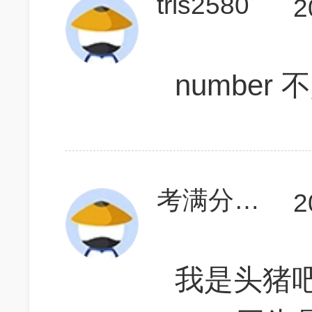
tris2580
2
number 不
考满分哈哈哈
2
我是头猪