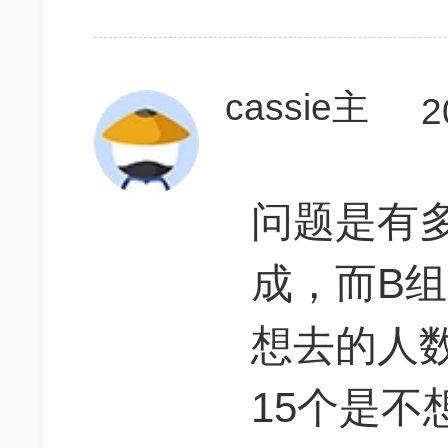
cassie主
2
问题是有
成，而B组
想去的人
15个是