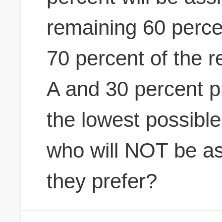
remaining 60 perc
70 percent of the 
A and 30 percent p
the lowest possibl
who will NOT be as
they prefer?