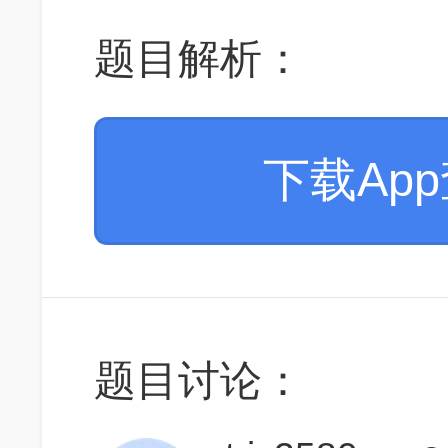
题目解析：
下载Ap
题目讨论：