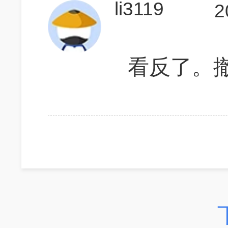
li3119
2
看反了。