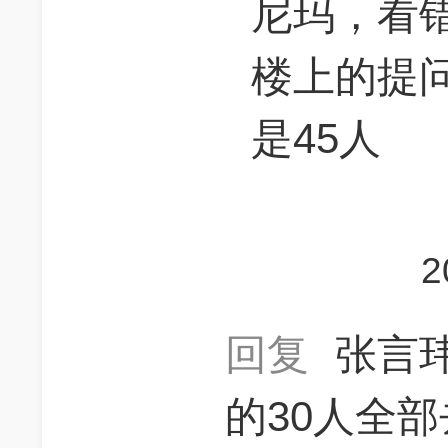
尼玛，看
楼上的提
是45人
2
回复
张言
的30人全部