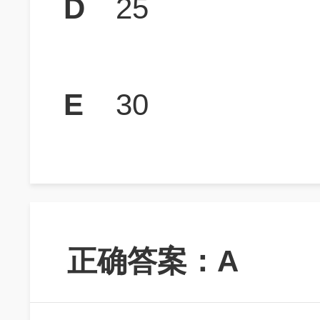
D
25
E
30
正确答案：A