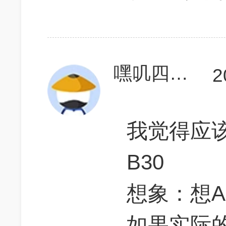
嘿叽四学英语
2
我觉得应该
B30
想象：想A3
如果实际的