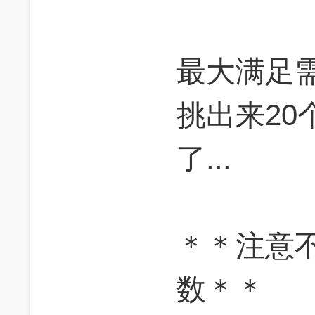
最大满足需
挑出来20
了...
＊＊注意
数＊＊