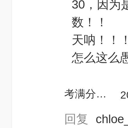
30，因为
数！！
天呐！！
怎么这么
考满分哈哈哈
2
回复
chloe