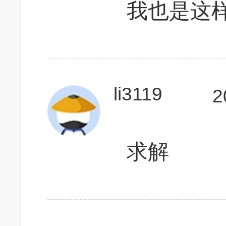
我也是这样
li3119
2
求解