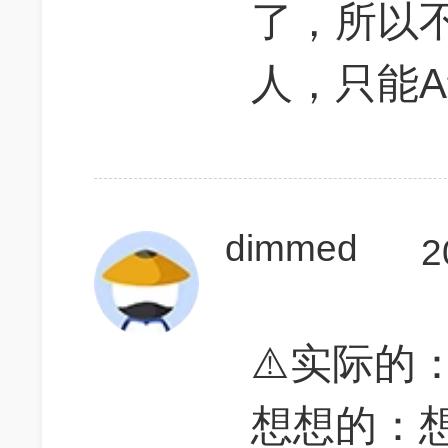
了，所以
人，只能
dimmed
2
⚠️实际的
想想的：想