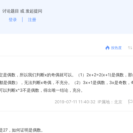
讨论题目 或 发起提问
登录
|
注册
按热度
偶数，所以我们判断x的奇偶就可以。（1）2x+2=2(x+1)是偶数，那x
都是偶数），无法判断x奇偶，不充分。（2）3x+1是偶数，3x是奇数，
，可以判断x^3不是偶数，得出唯一结论，充分。
2019-07-11 11:40:32 IP属地：北京
后是27，如何证明是偶数。