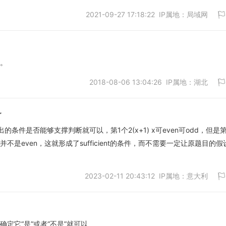
2021-09-27 17:18:22 IP属地：局域网
取消
来。
2018-08-06 13:04:26 IP属地：湖北
取消
r
判断给出的条件是否能够支撑判断就可以，第1个2(x+1) x可even可odd，但是
不是even，这就形成了sufficient的条件，而不需要一定让原题目的假
取消
2023-02-11 20:43:12 IP属地：意大利
确定它“是”或者“不是”就可以