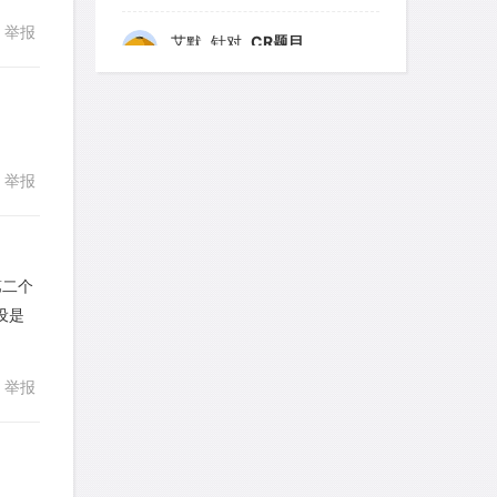
举报
回复
艾默
针对
CR题目
发表了一个提问
去解答>>
yfwang68
针对
CR题目
发表了一个提问
去解答>>
举报
回复
考gt
针对
CR题目
发表了一个提问
去解答>>
第二个
想成功吗
针对
DS题目
设是
回复
发表了一个提问
去解答>>
举报
皮
针对
DS题目
发表了一个提问
去解答>>
LotusShen
针对
CR题目