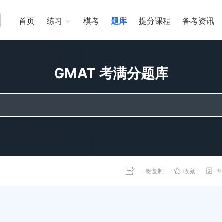
首页
练习
模考
题库
提分课程
备考资讯
GMAT 考满分题库
一键复制
收藏