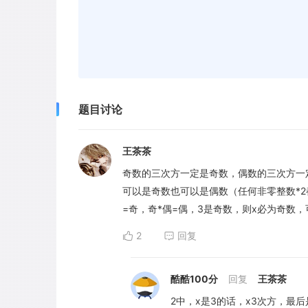
题目讨论
王茶茶
奇数的三次方一定是奇数，偶数的三次方一定是
可以是奇数也可以是偶数（任何非零整数*2
=奇，奇*偶=偶，3是奇数，则x必为奇数
2
回复
酷酷100分
回复
王茶茶
2中，x是3的话，x3次方，最