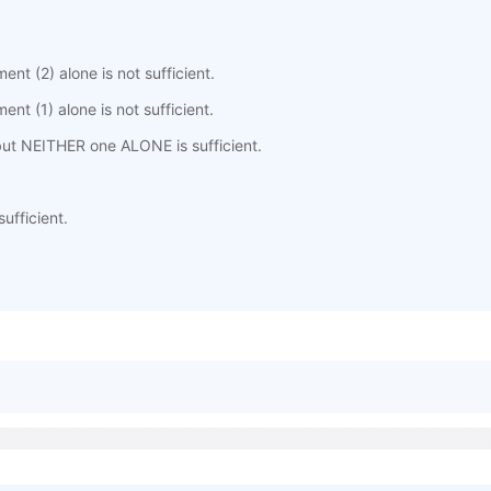
ent (2) alone is not sufficient.
nt (1) alone is not sufficient.
ut NEITHER one ALONE is sufficient.
fficient.