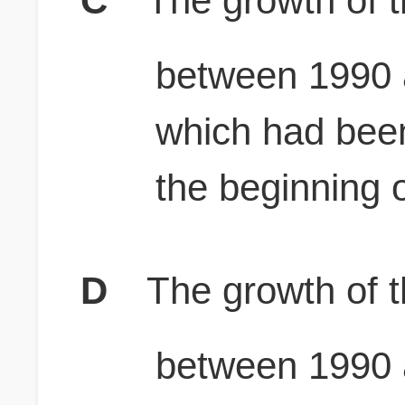
C
The growth of 
between 1990 
which had been
the beginning o
D
The growth of 
between 1990 