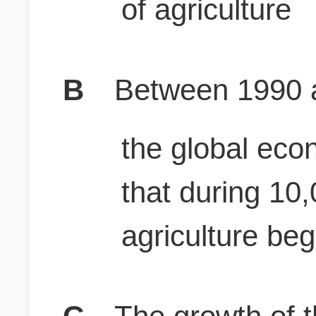
of agriculture
B
Between 1990 a
the global ec
that during 10
agriculture be