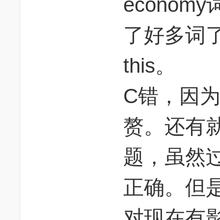
econo
了好多词
this。
C错，因为t
赘。还有就
题，虽然
正确。但是
对现在有