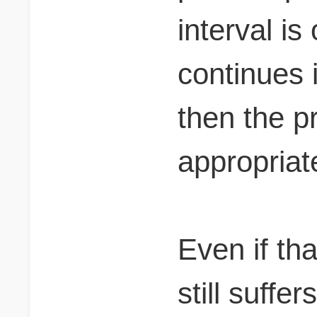
interval is 
continues 
then the p
appropriat
Even if th
still suffe