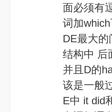
面必须有
词加whi
DE最大的问
结构中 后
并且D的ha
该是一般
E中 it 