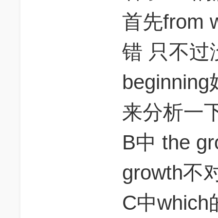
首先from
错 只不过没有
beginnin
来分析一
B中 the gro
growth
C中whic