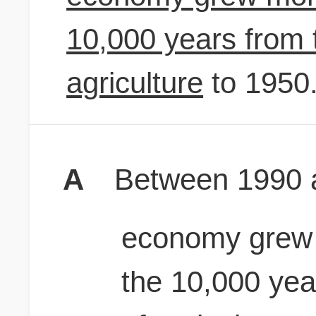
10,000 years from 
agriculture
to 1950
A
Between 1990 a
economy grew m
the 10,000 yea