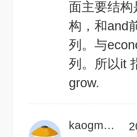
面主要结构是i
构，和an
列。与econ
列。所以it 指
grow.
kaogmatone
2