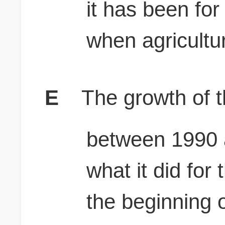
it has been fo
when agricultu
E
The growth of 
between 1990
what it did for
the beginning o