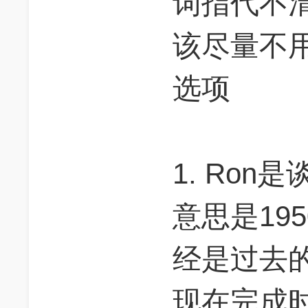
词指代不
该尽量不
选项
1. Ro
意思是19
经是过去
现在完成