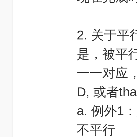
2. 关于
是，被平
一一对应，比
D, 或者tha
a. 例外
不平行