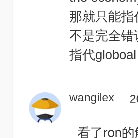
那就只能指代
不是完全错误
指代globoa
wangilex
2
看了ron