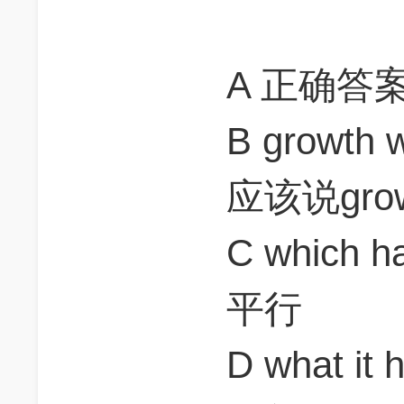
A 正确答
B growth
应该说growt
C which 
平行
D what it