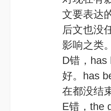
文要表达
后文也没任
影响之类
D错，has 
好。has 
在都没结
E错，the g