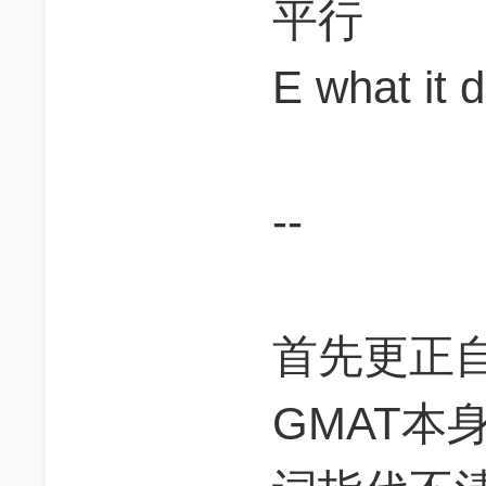
平行
E what i
--
首先更正
GMAT本