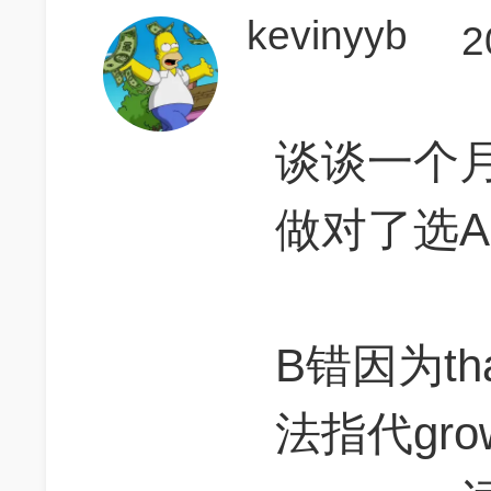
kevinyyb
2
谈谈一个
做对了选
B错因为th
法指代growth