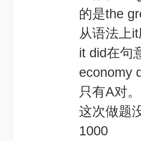
的是the g
从语法上it
it did
econom
只有A对。
这次做题没
1000