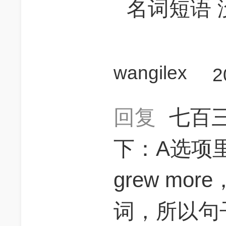
名词短语 没
wangilex
2
回复
七百
下：A选项里面t
grew mo
词，所以句