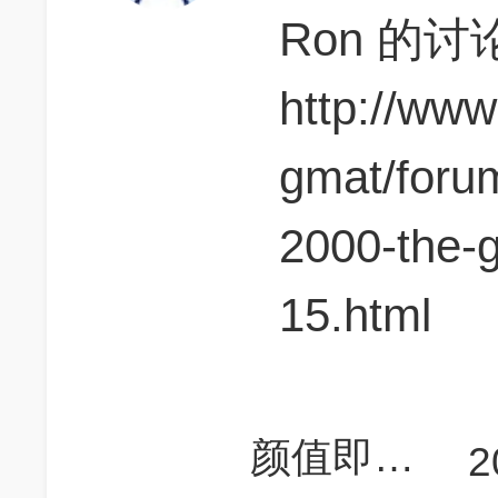
Ron 的
http://ww
gmat/foru
2000-the-
15.html
颜值即是正义
2