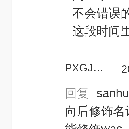
不会错误的指
这段时间里的
PXGJASON
2
回复
sanh
向后修饰名词
能修饰was