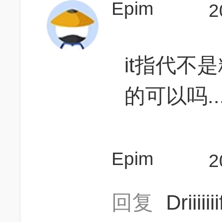
Epim
2
it指代不
的可以吗....
Epim
2
回复
Driiiii