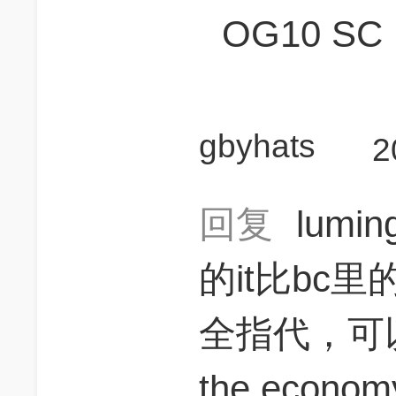
OG10 SC：
gbyhats
2
回复
lumi
的it比bc里
全指代，可以指
the econ