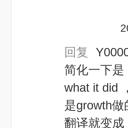
2
回复
Y000
简化一下是：Th
what it d
是growt
翻译就变成