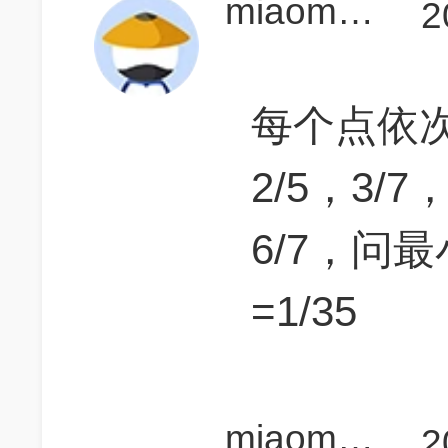
miaomiaohh
2
每个点依次是
2/5，3/7
6/7，问最
=1/35
miaomiaohh
2