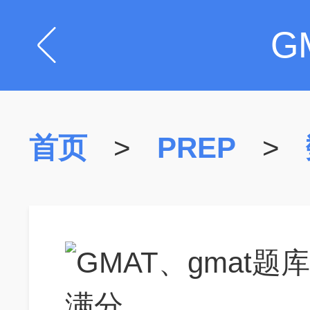
G
首页
>
PREP
>