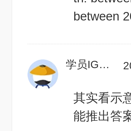
between 2
学员IGqBSG
2
其实看示
能推出答