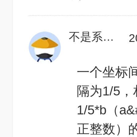
不是系统消息
2
一个坐标间
隔为1/5，
1/5*b（a&
正整数）