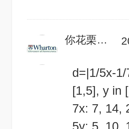
你花栗鼠爸
2
d=|1/5x-1/7
[1,5], y in 
7x: 7, 14, 
5y: 5, 10, 