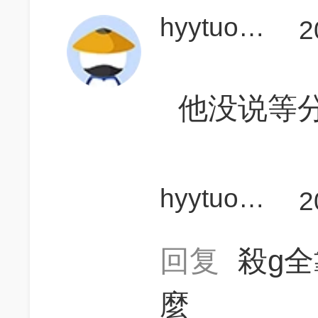
hyytuofuguo
2
他没说等
hyytuofuguo
2
回复
殺g
麼