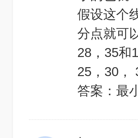
假设这个线
分点就可以
28，35和
25，30， 
答案：最小