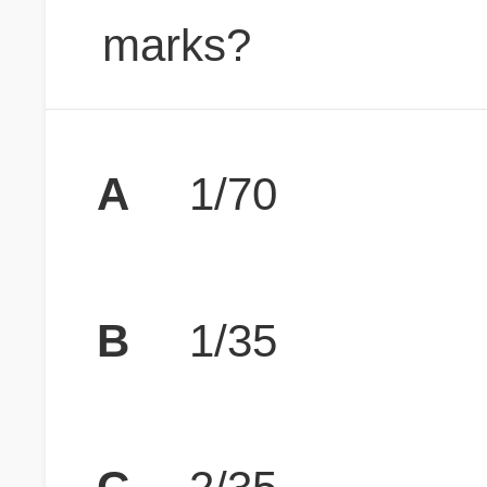
marks?
A
1/70
B
1/35