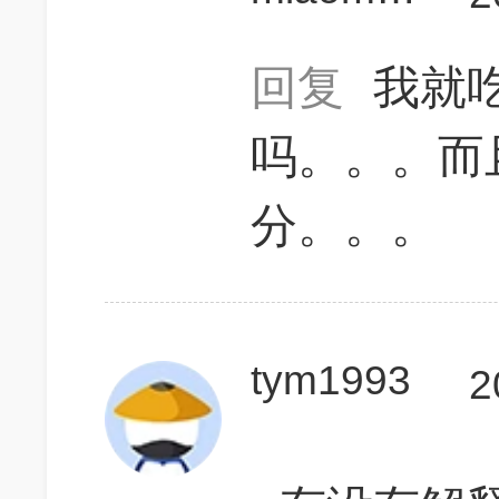
回复
我就
吗。。。而
分。。。
tym1993
2