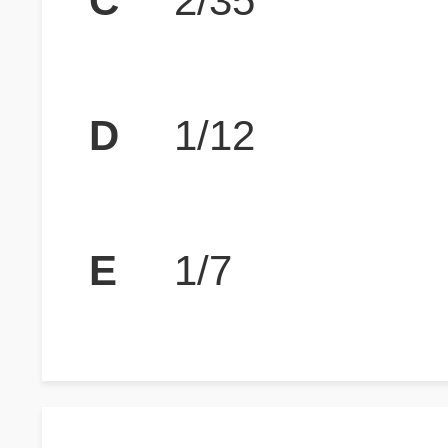
C
2/35
D
1/12
E
1/7