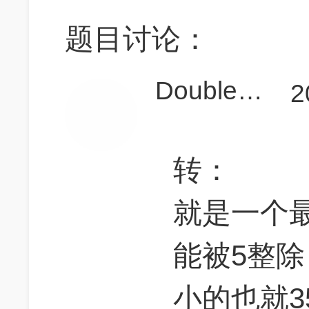
题目讨论：
Double_Yao
2
转：
就是一个
能被5整
小的也就3