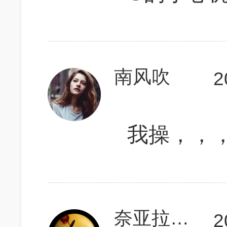
南风吹
2
我操，，
奈亚拉托提普
2