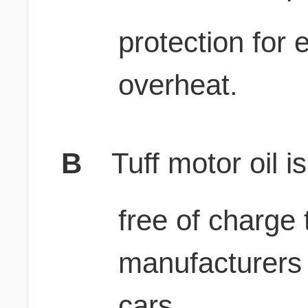
protection for
overheat.
B
Tuff motor oil i
free of charge
manufacturers 
cars.