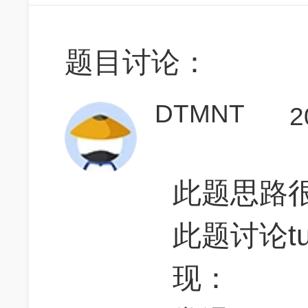
题目讨论：
DTMNT
2
此题思路
此题讨论t
现：