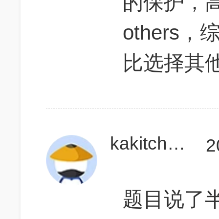
的保护，
others
比选择其
kakitcheng
2
题目说了