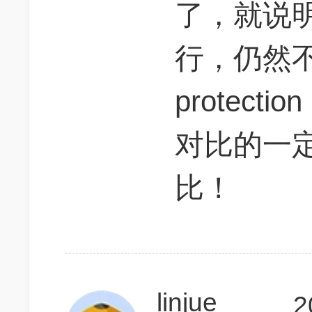
了，就说
行，仍然不
protec
对比的一
比！
linjue
2