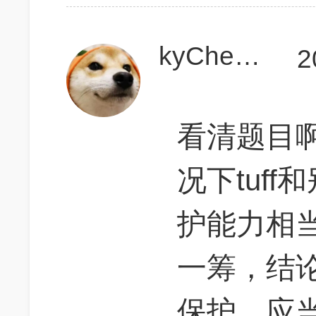
kyChen_bm
2
看清题目
况下tuff和
护能力相
一筹，结
保护，应当