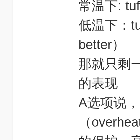
常温下: tuff
低温下：tuff
better）
那就只剩
的表现
A选项说
（overh