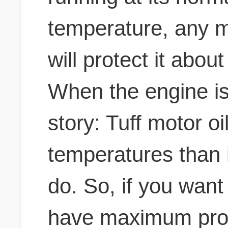
temperature, any m
will protect it abou
When the engine is c
story: Tuff motor oi
temperatures than 
do. So, if you want
have maximum prot