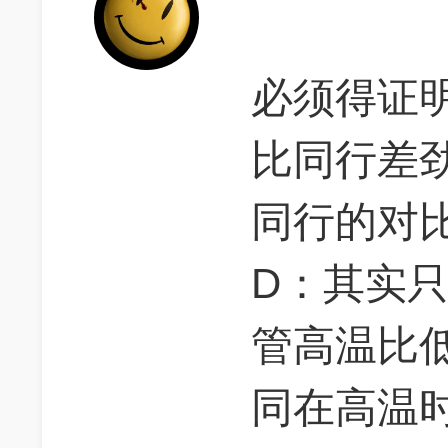
必须得证
比同行差
同行的对
D：其实
管高温比
同在高温