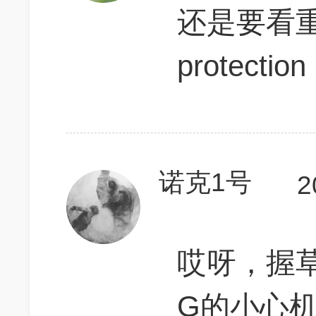
还是要看重点
protection
诺克1号
2
哎呀，握
G的小心