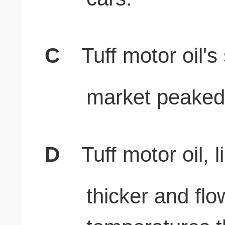
C
Tuff motor oil's
market peaked 
D
Tuff motor oil, l
thicker and flo