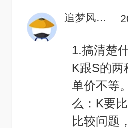
追梦风行者
2
1.搞清楚
K跟S的
单价不等。
么：K要
比较问题