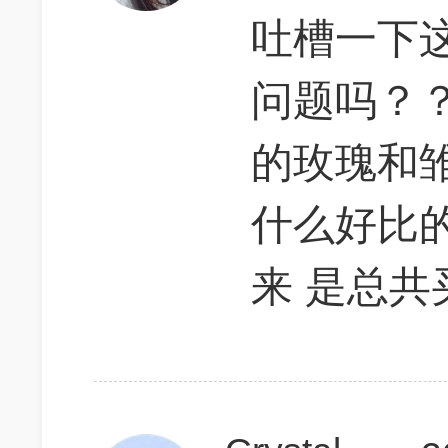
吐槽一下
问题吗？
的玫瑰和
什么好比
来 是总共