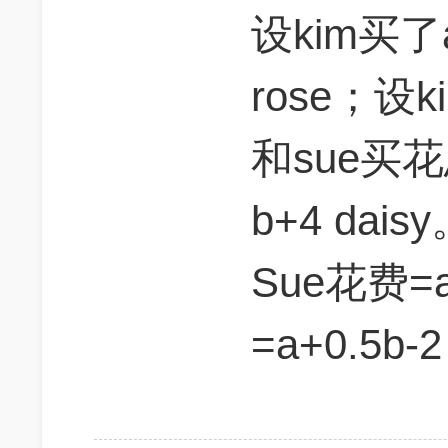
设kim买了a
rose；设k
和sue买
b+4 dai
Sue花费=a
=a+0.5b-2