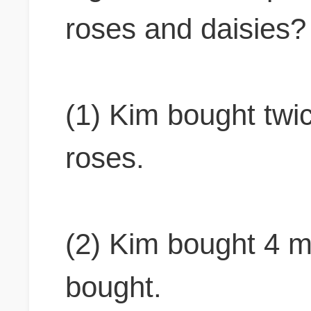
roses and daisies?
(1) Kim bought twi
roses.
(2) Kim bought 4 
bought.