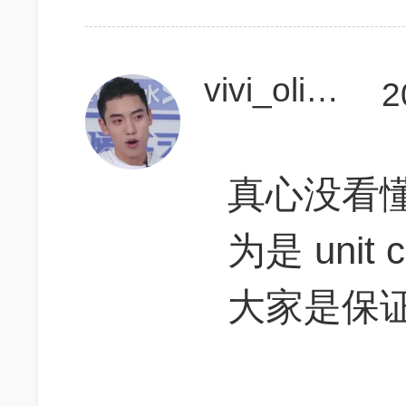
vivi_olivia
2
真心没看懂
为是 unit c
大家是保