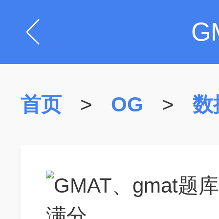
G
首页
>
OG
>
数