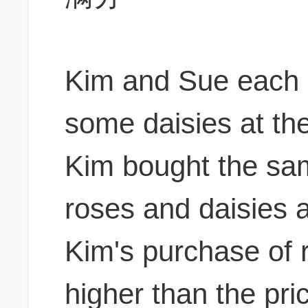
Kim and Sue each 
some daisies at th
Kim bought the sam
roses and daisies 
Kim's purchase of 
higher than the pri