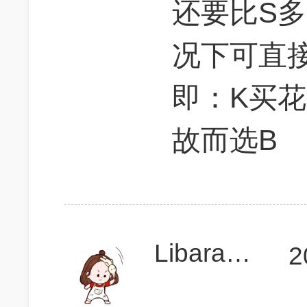
还要比S
况下可直
即：K买
故而选B
LibaraLee
2