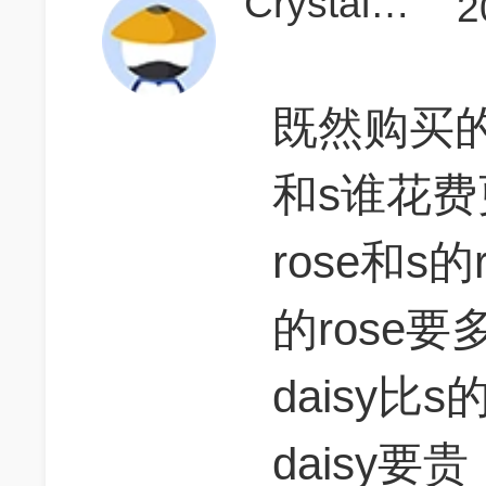
Crystalhon
2
既然购买
和s谁花费
rose和s的
的rose
daisy比s
daisy要