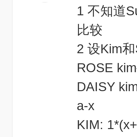
1 不知道
比较
2 设Kim
ROSE ki
DAISY ki
a-x
KIM: 1*(x+