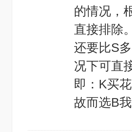
的情况，
直接排除
还要比S
况下可直
即：K买
故而选B我