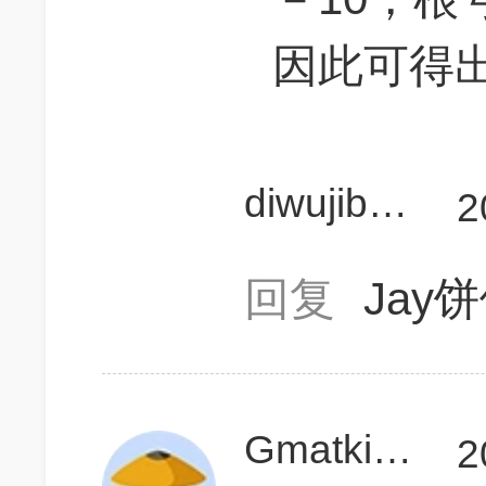
因此可得出
diwujibingqi
2
回复
Jay
Gmatkiller
2