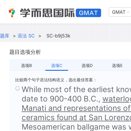
GMAT
题库
>
语法 SC
>
SC-b9j53k
题目选项分析
选项B
选项C
选项D
选项E
比较两个句子语法结构语义，选出最佳答案：
While most of the earliest kn
date to 900-400 B.C.,
waterlog
Manati and representations of
ceramics found at San Lorenz
Mesoamerican ballgame was we