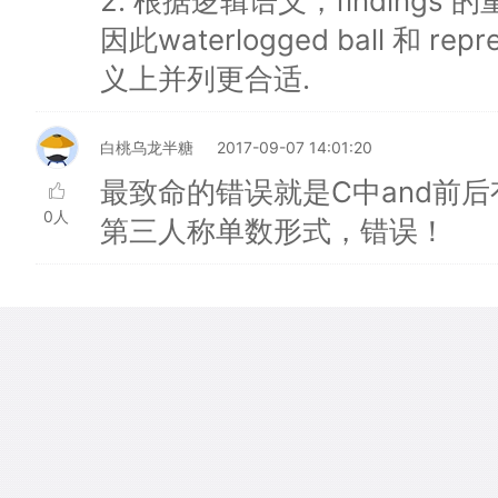
2. 根据逻辑语义，findings
因此waterlogged ball 和 repre
义上并列更合适.
白桃乌龙半糖
2017-09-07 14:01:20
最致命的错误就是C中and前后
0人
第三人称单数形式，错误！