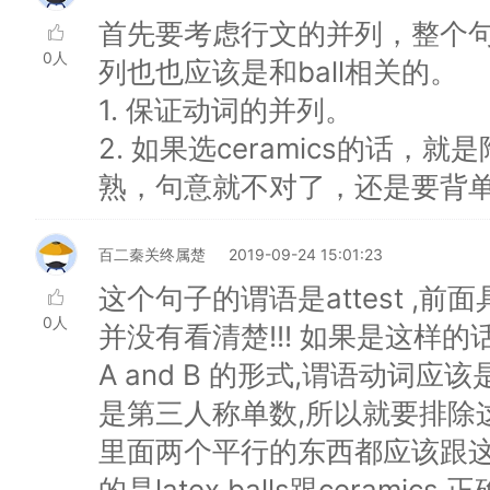
首先要考虑行文的并列，整个句
0人
列也也应该是和ball相关的。
1. 保证动词的并列。
2. 如果选ceramics的话
熟，句意就不对了，还是要背
百二秦关终属楚
2019-09-24 15:01:23
这个句子的谓语是attest ,
0人
并没有看清楚!!! 如果是这样
A and B 的形式,谓语动词
是第三人称单数,所以就要排除这
里面两个平行的东西都应该跟这个la
的是latex balls跟ceramics