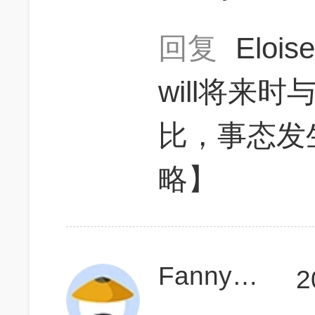
回复
Elois
will将来时与
比，事态发
略】
Fanny418
2