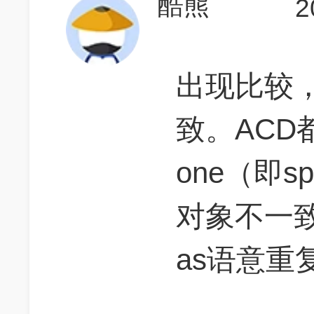
酷熊
2
出现比较
致。ACD都是
one（即sp
对象不一致，
as语意重