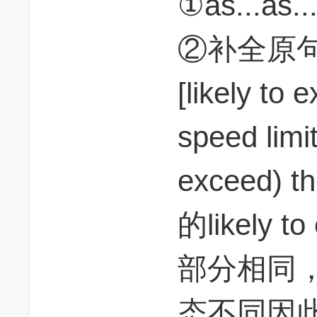
①as...as.
②补全原句 dr
[likely to
speed limit
exceed) t
的likely 
部分相同，省
态不同因