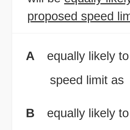
proposed speed lim
A
equally likely 
speed limit as
B
equally likely 