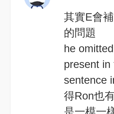
其實E會補出
的問題
he omitted
present in 
sentence 
得Ron也
是一模一