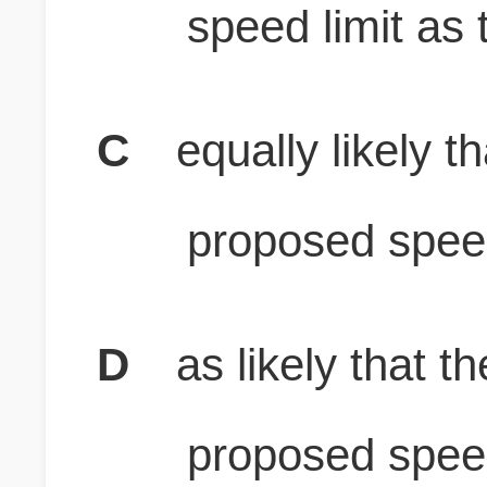
speed limit as 
C
equally likely t
proposed speed
D
as likely that t
proposed speed