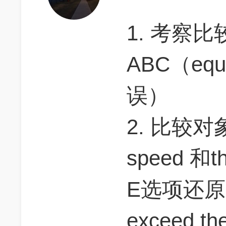
1. 考察比较
ABC（equ
误）
2. 比较对象
speed 和th
E选项还原回去
exceed the