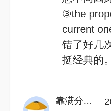
③the prop
current 
错了好几
挺经典的
靠满分不合法
2