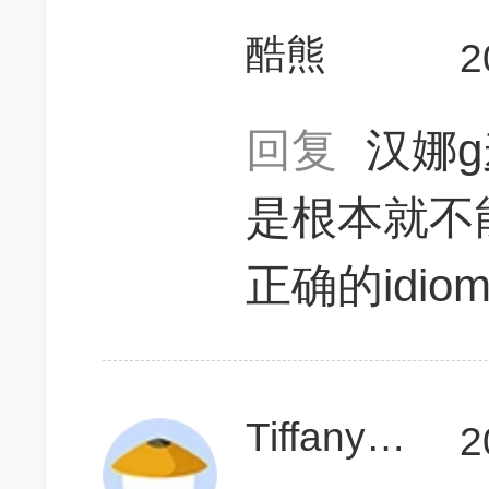
酷熊
2
回复
汉娜
是根本就不
正确的idiom是
Tiffany920302
2