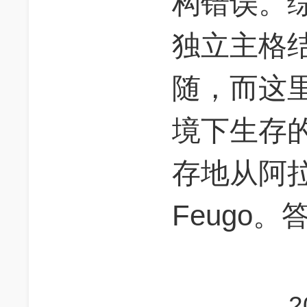
构错误。
独立主格
随，而这
境下生存
存地从阿拉斯
Feugo。
2