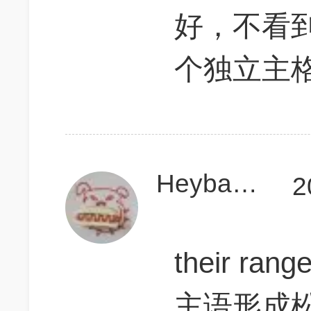
好，不看
个独立主
Heybabbbbbbe
2
their ra
主语形成