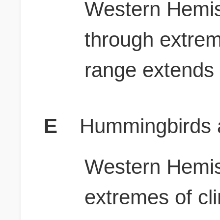
Western Hemis
through extreme
range extends
E
Hummingbirds a
Western Hemis
extremes of cl