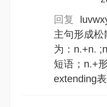
回复
luvw
主句形成松
为：n.+n. ;
短语；n.+形容
extendin