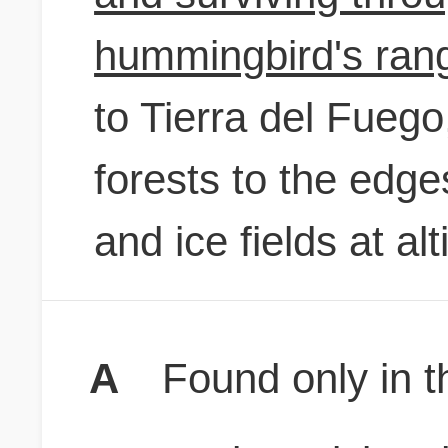
hummingbird's ran
to Tierra del Fuego
forests to the edg
and ice fields at al
A
Found only in 