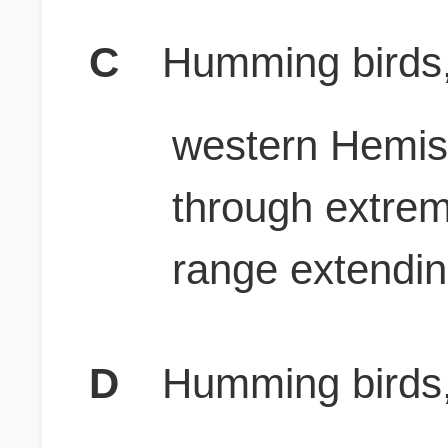
C
Humming birds, 
western Hemis
through extreme
range extendi
D
Humming birds, 