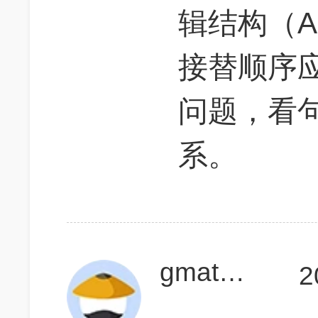
辑结构（
接替顺序
问题，看
系。
gmat求放过啊啊啊
2