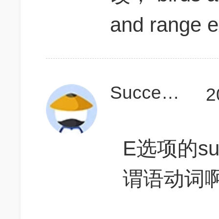
and range 
Succeed788
2
E选项的su
谓语动词