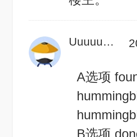
Uuuuuuuuuuuuuu
2
A选项 fo
hummin
hummingb
B选项 do