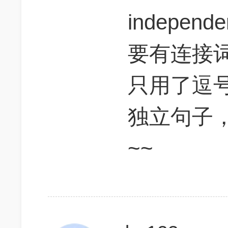
independ
要有连接词
只用了逗
独立句子
~~