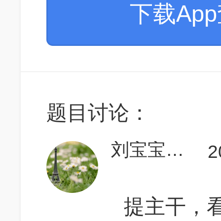
下载Ap
题目讨论：
刘宝宝vincent
2
提主干，