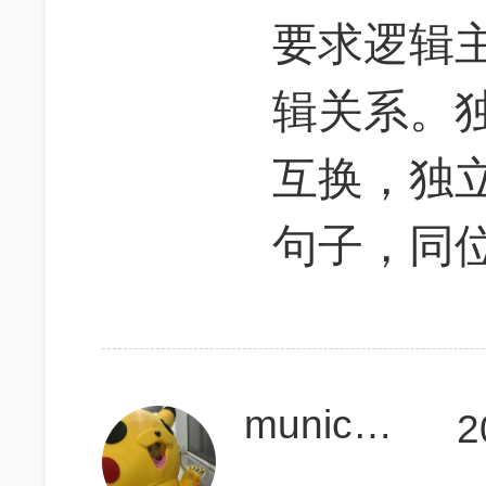
要求逻辑
辑关系。
互换，独
句子，同
munichisyours
2