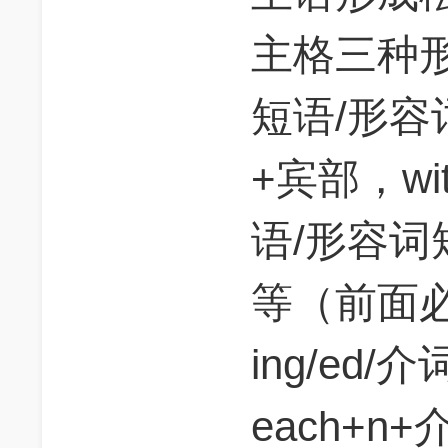
主格三种形式
短语/形容词
+宾部，wit
语/形容词短语
等（前面
ing/ed
each+