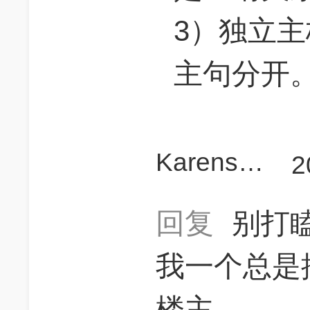
3）独立
主句分开
KarensGmat
2
回复
别打
我一个总是
楼主。