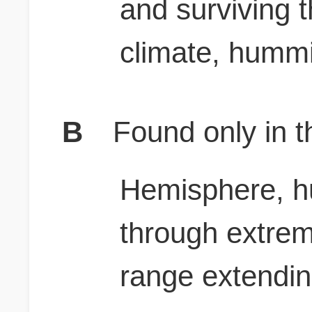
and surviving 
climate, hummi
B
Found only in 
Hemisphere, h
through extreme
range extendi