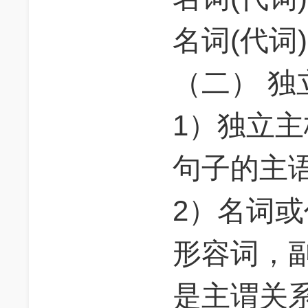
名词(代词
（二） 
1）独立
句子的主
2）名词
形容词，
是主谓关