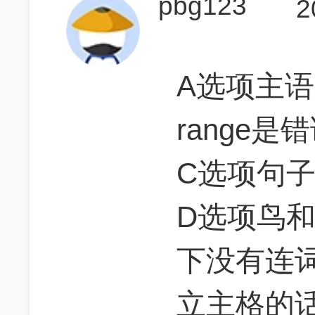
pbg123
2
A选项主语
range是
C选项句
D选项鸟
下没有连
立主格的