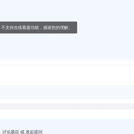
，不支持在线看题功能，感谢您的理解。
讨论题目 或 发起提问