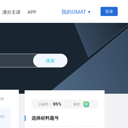
我的GMAT
登录
满分主讲
APP
1
2
3
4
5
6
7
8
9
10
11
12
13
14
15
16
17
18
19
20
搜索
21
22
23
24
25
26
27
28
29
30
31
32
33
34
35
36
37
38
39
40
纠错
95%
正确率：
难度：
41
42
43
44
45
ale
选择材料题号
46
47
48
49
50