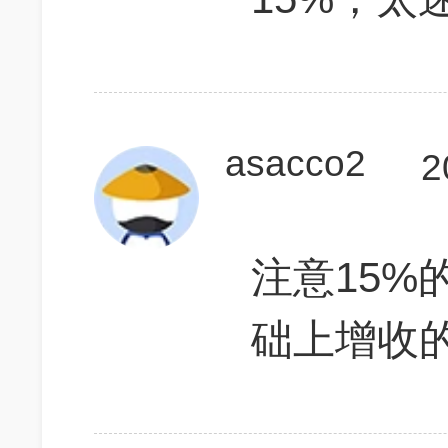
asacco2
2
注意15%
础上增收的