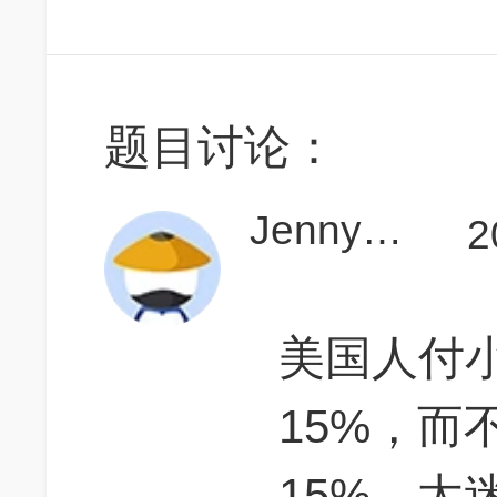
题目讨论：
JennyFeng1987
2
美国人付
15%，而
15%，太