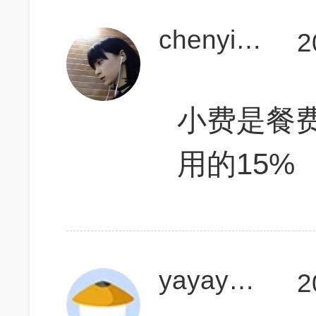
chenyingling1
2
小费是餐费是
用的15%
yayayaojiayou
2