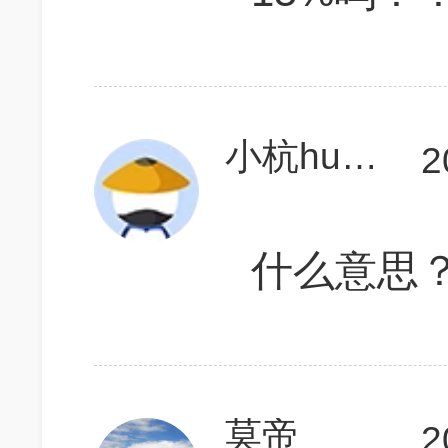
小杭huang
2
什么意思
莫帝
2