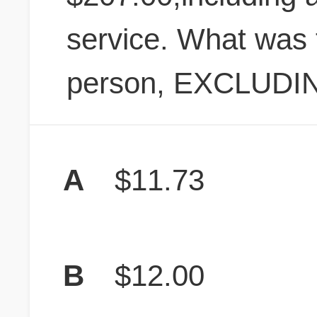
service. What was 
person, EXCLUDING
A
$11.73
B
$12.00