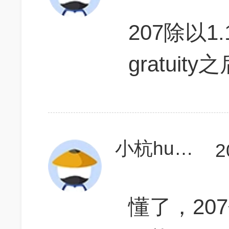
207除以1.1
gratuity
小杭huang
2
懂了，20