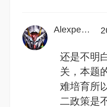
Alexpeanutbutter
2
还是不明
关，本题
难培育所
二政策是