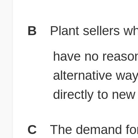
B
Plant sellers wh
have no reaso
alternative way
directly to ne
C
The demand for 