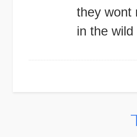
they wont 
in the wild