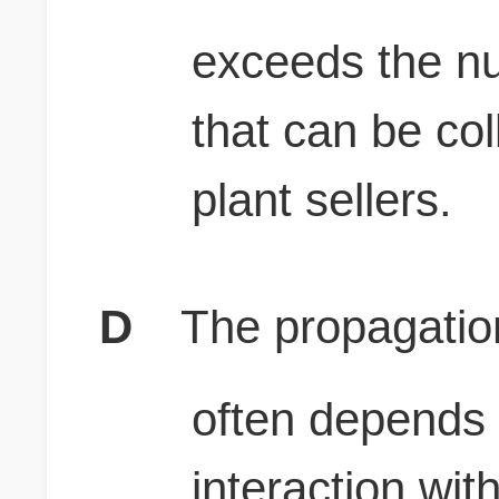
exceeds the nu
that can be col
plant sellers.
D
The propagation
often depends 
interaction wit