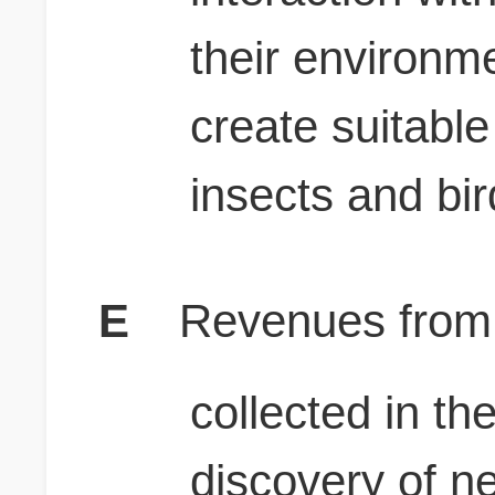
their environme
create suitable
insects and bi
E
Revenues from 
collected in th
discovery of n