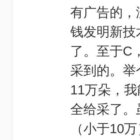
有广告的，
钱发明新技
了。至于C
采到的。举
11万朵，
全给采了。
（小于10