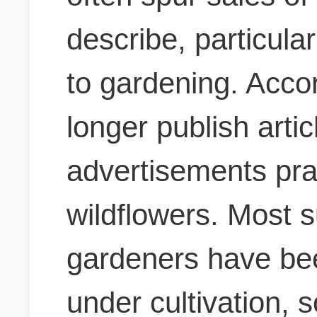
describe, particul
to gardening. Accor
longer publish arti
advertisements prai
wildflowers. Most s
gardeners have been
under cultivation, s