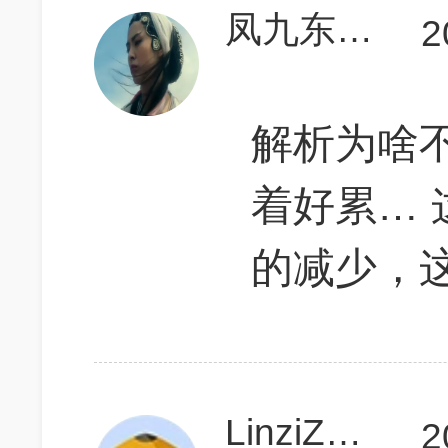
凤九东永翡
2
解析为啥
着好累…
的减少，
LinziZhang
2