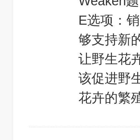
Weaken题
E选项：
够支持新
让野生花卉
该促进野生
花卉的繁殖