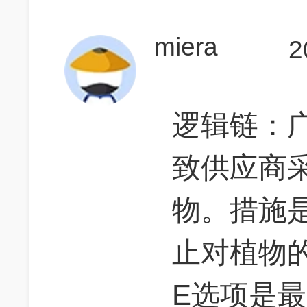
miera
2
逻辑链：
致供应商
物。措施
止对植物
E选项是