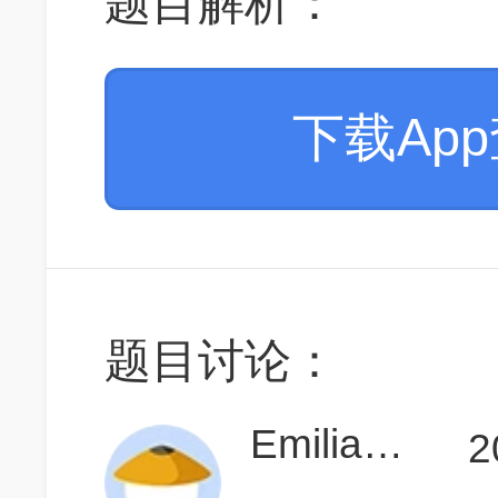
题目解析：
下载Ap
题目讨论：
Emiliaaaaaa
2