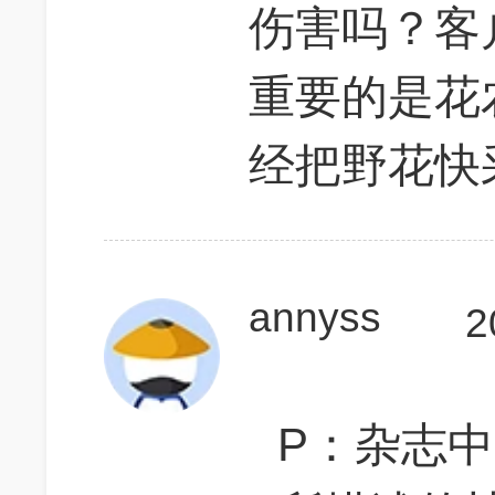
伤害吗？客
重要的是花
经把野花快
annyss
2
P：杂志