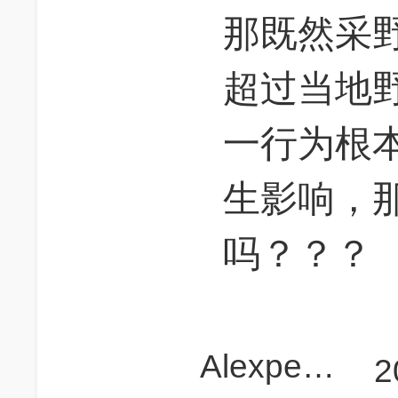
那既然采
超过当地
一行为根
生影响，
吗？？？
Alexpeanutbutter
2