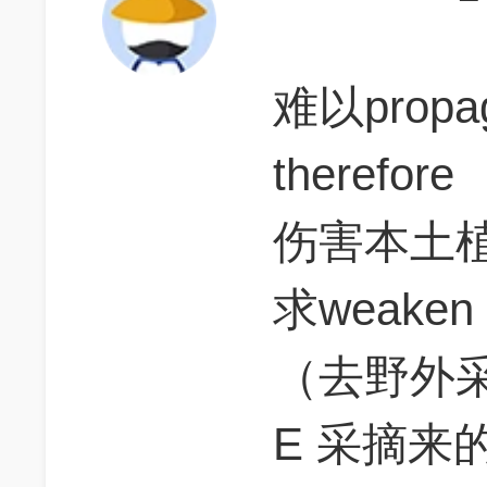
难以prop
therefore
伤害本土
求weaken
（去野外
E 采摘来