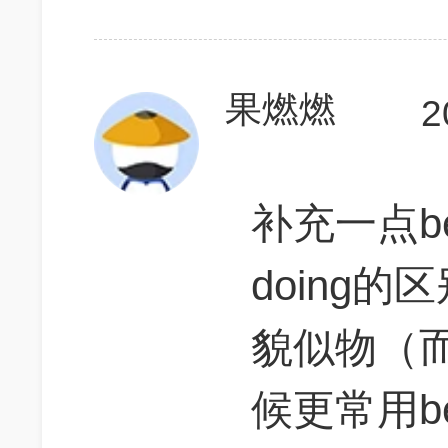
果燃燃
2
补充一点begi
doing的
貌似物（
候更常用beg