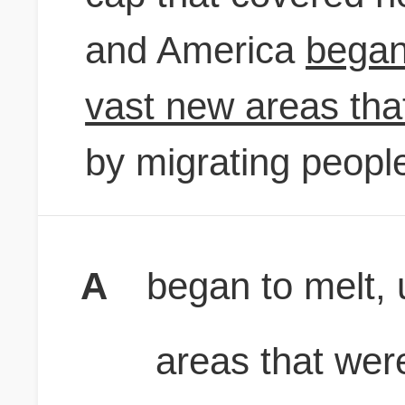
and America
began
vast new areas tha
by migrating peopl
A
began to melt,
areas that wer