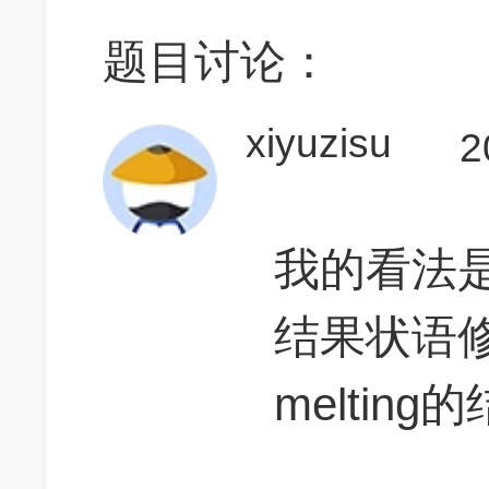
题目讨论：
xiyuzisu
2
我的看法是，
结果状语
melting的