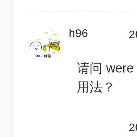
h96
2
请问 were 
用法？
2