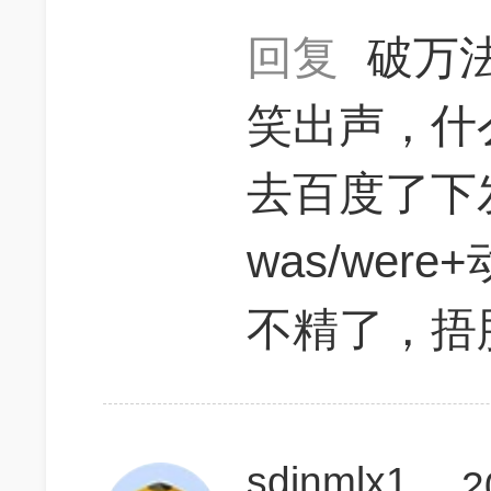
回复
破万
笑出声，什
去百度了下
was/were
不精了，捂
sdjnmlx1
2