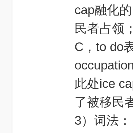
cap融化
民者占领
C，to d
occupa
此处ice
了被移民
3）词法：