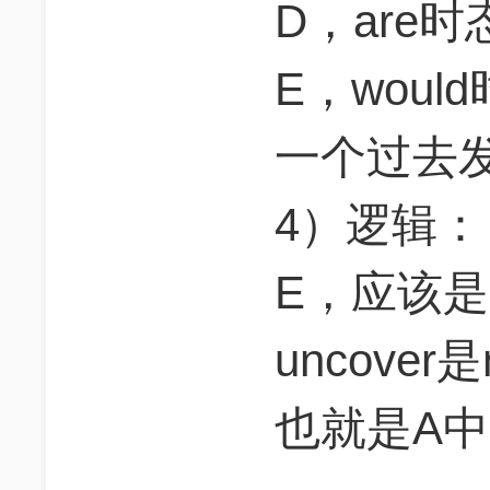
D，are
E，wou
一个过去
4）逻辑：
E，应该是be
uncove
也就是A