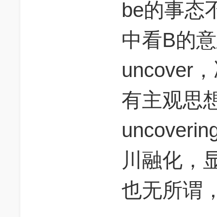
be的事态
中看B的
uncov
有主观思
uncove
川融化，
也无所谓，