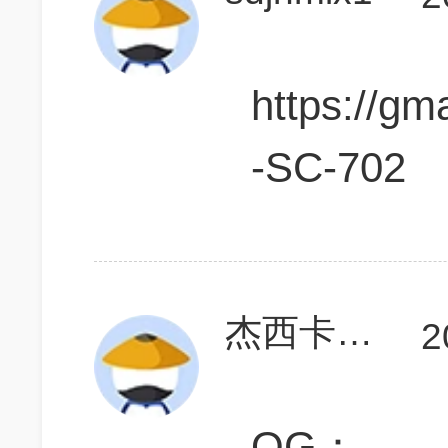
https://gm
-SC-702
杰西卡少女
2
OG：