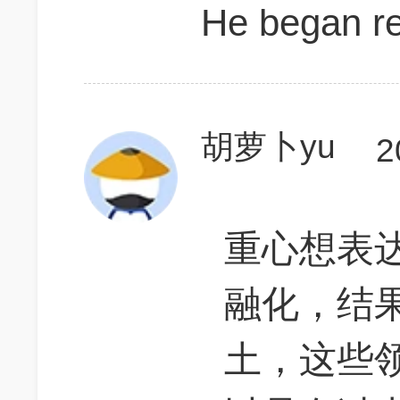
He began re
胡萝卜yu
2
重心想表
融化，结
土，这些