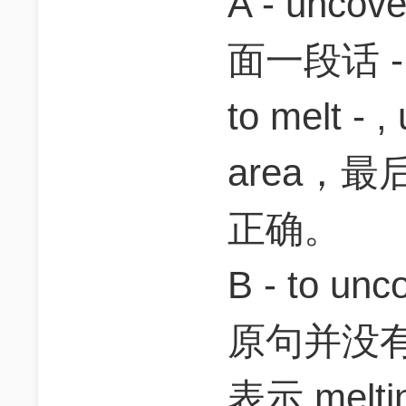
A - unc
面一段话 - th
to melt - 
area，
正确。
B - to 
原句并没有表
表示 melti