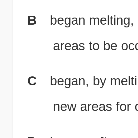
B
began melting,
areas to be oc
C
began, by melti
new areas for 