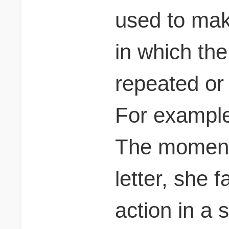
used to mak
in which the
repeated or 
For exampl
The moment 
letter, she 
action in a s