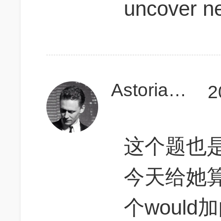
uncover 
Astoria_W
2
这个题也
今天给她
个woul