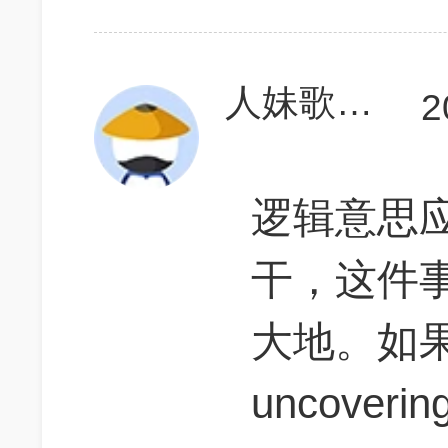
人妹歌甜谷萌萌
2
逻辑意思
干，这件
大地。如果
uncove