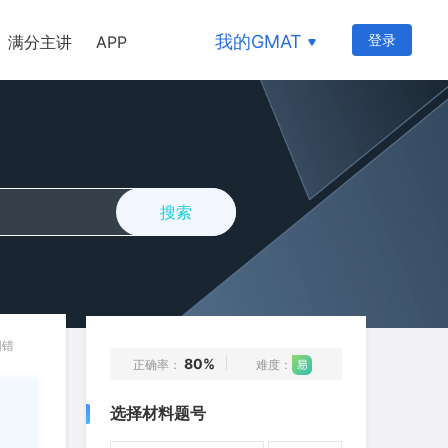
我的GMAT
登录
满分主讲
APP
搜索
177
178
179
180
181
182
183
184
185
186
187
188
189
190
191
192
193
194
195
196
纠错
80%
正确率：
难度：
197
198
199
200
201
选择材料题号
202
203
204
205
206