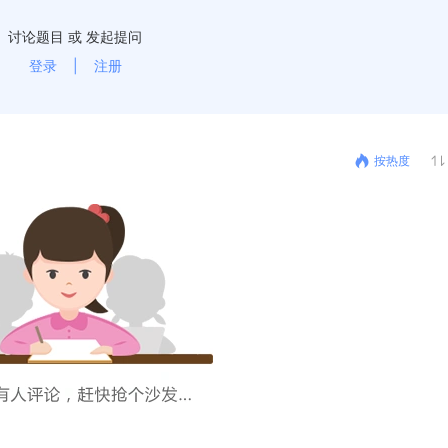
讨论题目 或 发起提问
登录
|
注册
按热度