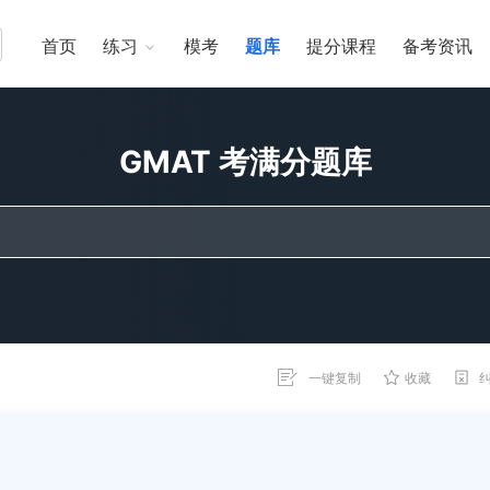
首页
练习
模考
题库
提分课程
备考资讯
GMAT 考满分题库
一键复制
收藏