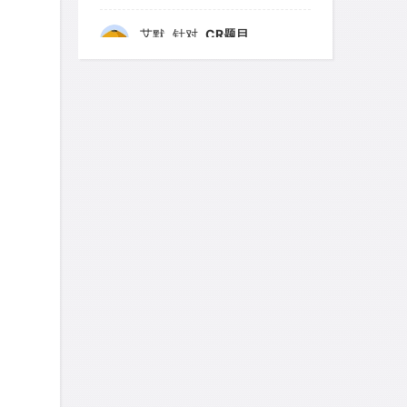
艾默
针对
CR题目
发表了一个提问
去解答>>
yfwang68
针对
CR题目
发表了一个提问
去解答>>
考gt
针对
CR题目
发表了一个提问
去解答>>
想成功吗
针对
DS题目
发表了一个提问
去解答>>
皮
针对
DS题目
发表了一个提问
去解答>>
LotusShen
针对
CR题目