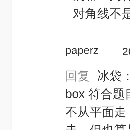
对角线不是就
paperz
2
回复
冰袋
box 符合
不从平面走
走，但也算