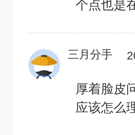
个点也是在
三月分手
2
厚着脸皮
应该怎么