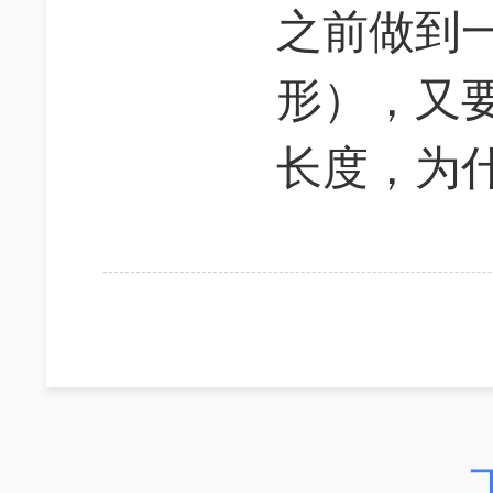
之前做到
形），又
长度，为