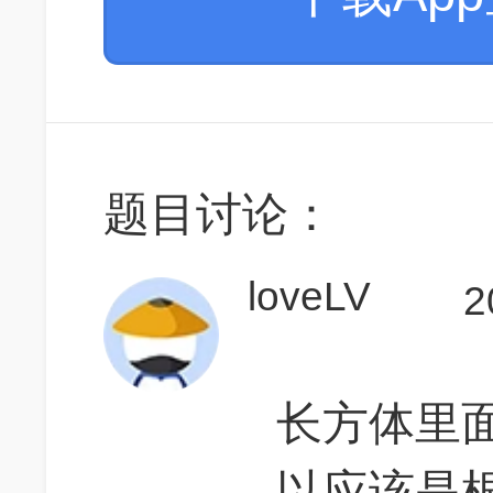
题目讨论：
loveLV
2
长方体里
以应该是根号