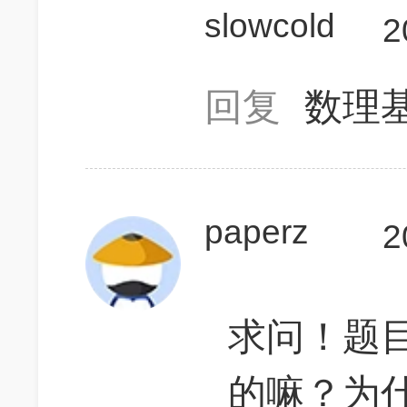
slowcold
2
回复
数理
paperz
2
求问！题目不
的嘛？为