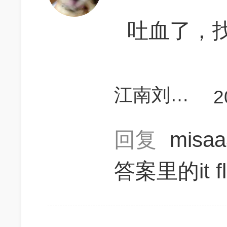
吐血了，找
江南刘德华
2
回复
misa
答案里的it f