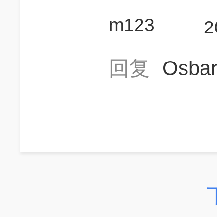
m123
2
回复
Osba