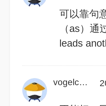
可以靠句
（as）通过（
leads ano
vogelcess
2