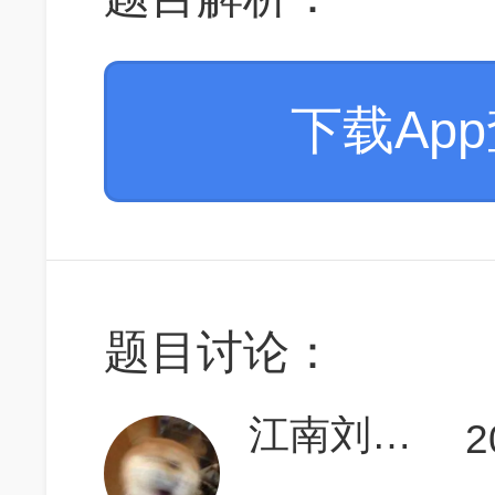
下载Ap
题目讨论：
江南刘德华
2