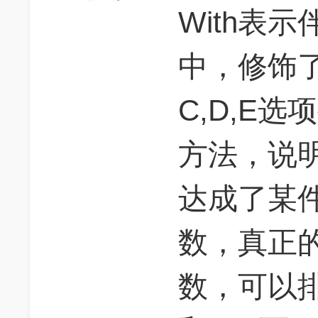
With表
中，修饰了
C,D,E选
方法，说
达成了某
数，真正的主
数，可以