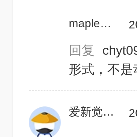
maplesida
2
回复
chyt
形式，不是
爱新觉罗胤臻
2