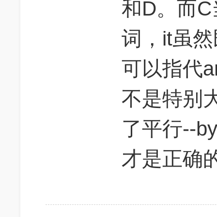
和D。而C
词，it虽然
可以指代ano
不是特别
了平行--by c
才是正确