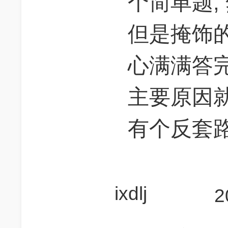
个简单题,
但是掩饰的
心满满答完
主要原因就
有个反套路
ixdlj
2