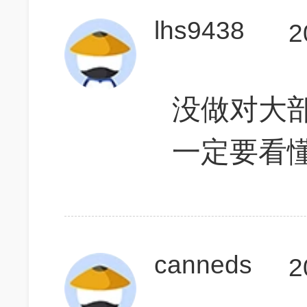
lhs9438
2
没做对大
一定要看
canneds
2