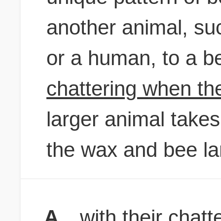
another animal, su
or a human, to a b
chattering when the
larger animal takes
the wax and bee la
A
with their chatt