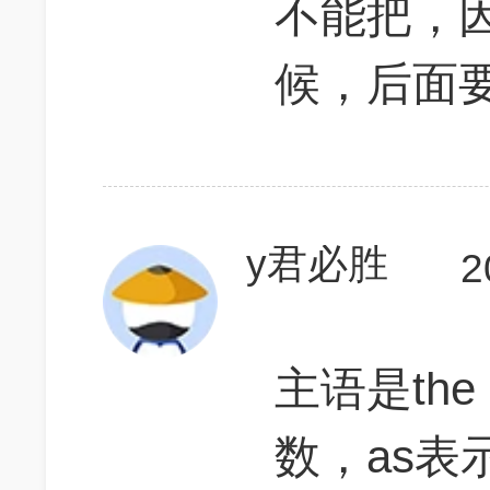
不能把，因
候，后面
y君必胜
2
主语是the
数，as表示