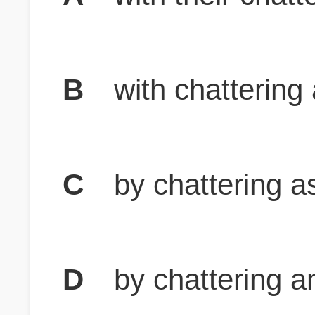
B
with chattering 
C
by chattering as 
D
by chattering an