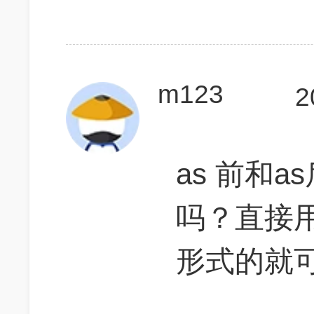
m123
2
as 前和
吗？直接用d
形式的就