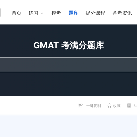
首页
练习
模考
题库
提分课程
备考资讯
GMAT 考满分题库
一键复制
收藏