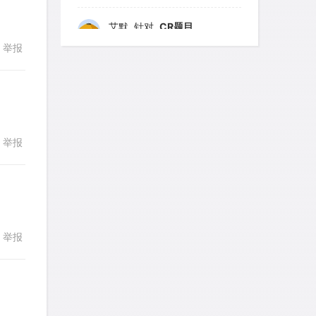
艾默
针对
CR题目
发表了一个提问
去解答>>
举报
回复
yfwang68
针对
CR题目
发表了一个提问
去解答>>
考gt
针对
CR题目
举报
回复
发表了一个提问
去解答>>
想成功吗
针对
DS题目
发表了一个提问
去解答>>
举报
回复
皮
针对
DS题目
发表了一个提问
去解答>>
LotusShen
针对
CR题目