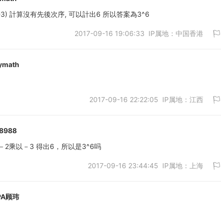
(-3) 計算沒有先後次序, 可以計出6 所以答案為3^6
2017-09-16 19:06:33 IP属地：中国香港
取消
ymath
2017-09-16 22:22:05 IP属地：江西
取消
8988
2乘以－3 得出6，所以是3^6吗
2017-09-16 23:44:45 IP属地：上海
取消
PA顾玮