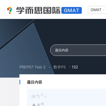
GMAT
PREP07 Test 2
-
数学PS
-
132
题目内容
−
3
(
3
)
=
−
2
−
6
3
A