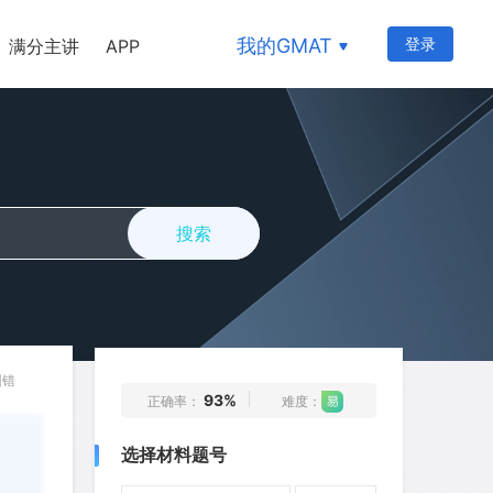
66
67
68
69
70
我的GMAT
登录
满分主讲
APP
71
73
74
75
76
77
78
79
80
81
82
83
84
85
86
87
88
89
90
91
搜索
92
93
94
95
96
97
98
99
100
101
102
103
104
105
106
107
108
109
110
111
纠错
93%
正确率：
难度：
112
113
114
115
116
选择材料题号
117
118
119
120
121