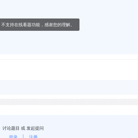
，不支持在线看题功能，感谢您的理解。
讨论题目 或 发起提问
登录
|
注册