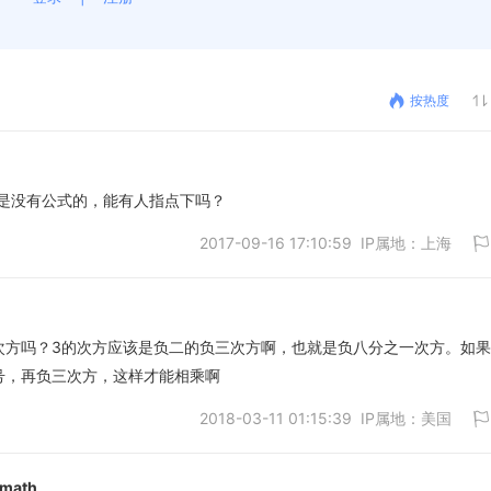
按热度
是没有公式的，能有人指点下吗？
2017-09-16 17:10:59 IP属地：上海
次方吗？3的次方应该是负二的负三次方啊，也就是负八分之一次方。如
号，再负三次方，这样才能相乘啊
取消
2018-03-11 01:15:39 IP属地：美国
ymath