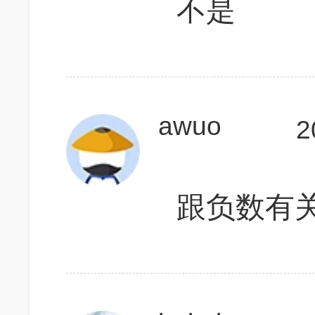
不是
awuo
2
跟负数有