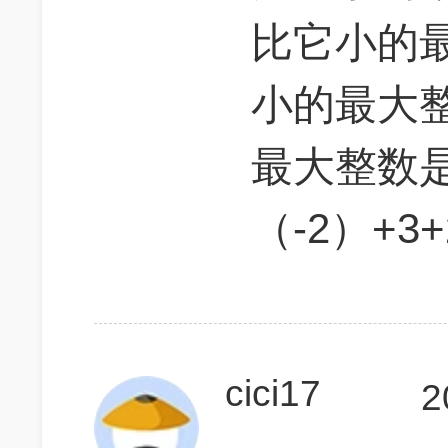
比它小的最
小的最大整
最大整数是
（-2）+3+
cici17
2