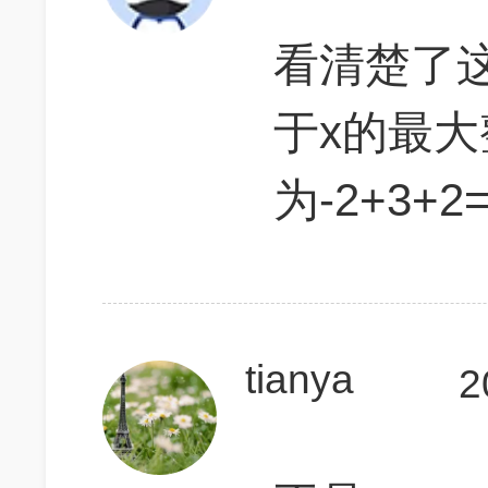
看清楚了这
于x的最
为-2+3+2=
tianya
2