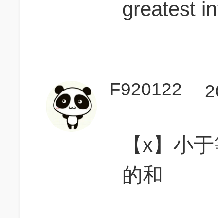
greates
F920122
2
【x】小于
的和