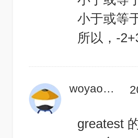
小于或等于
所以，-2+
woyaokaogaofen
2
greatest