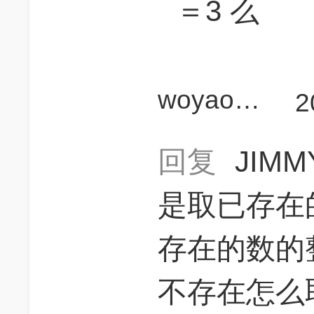
＝3 么
woyaokaogaofen
2
回复
JIM
是取已存在
存在的数的整
不存在怎么取