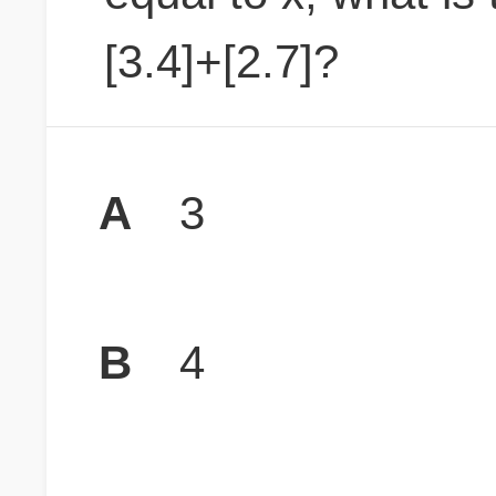
[3.4]+[2.7]?
A
3
B
4