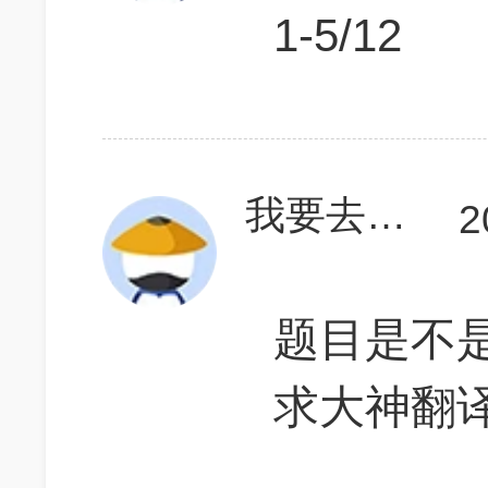
1-5/12
我要去美国
2
题目是不
求大神翻