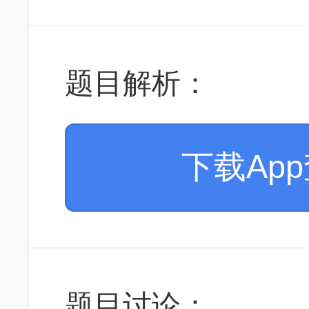
题目解析：
下载Ap
题目讨论：