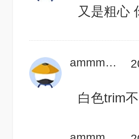
又是粗心 
ammmber1
2
白色tri
ammmber1
2