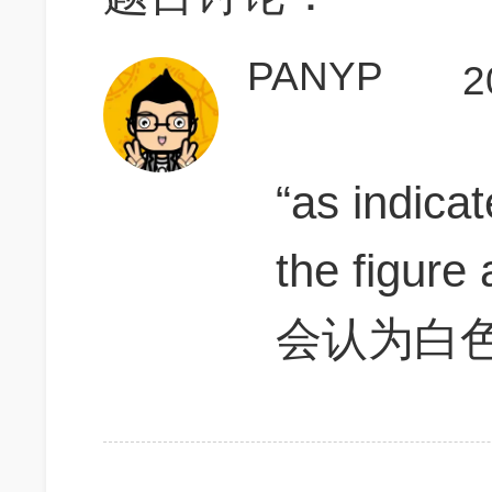
PANYP
2
“as indica
the figu
会认为白色是