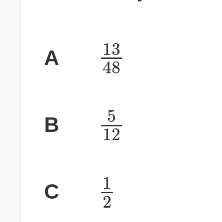
13
A
48
5
B
12
1
C
2