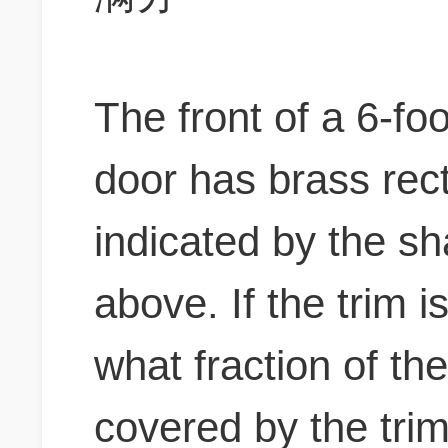
The front of a 6-fo
door has brass rect
indicated by the sh
above. If the trim i
what fraction of the
covered by the tri