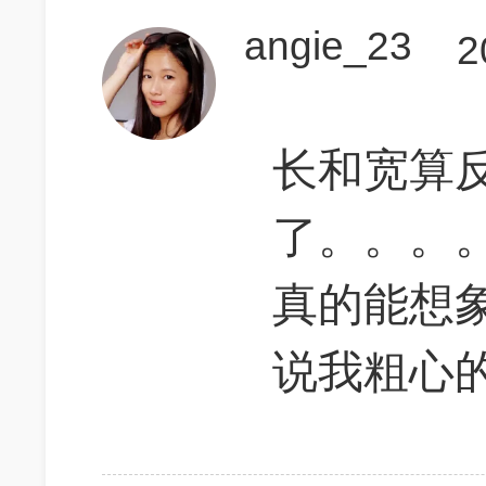
angie_23
2
长和宽算
了。。。
真的能想
说我粗心