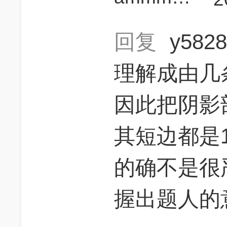
回复
y582
理解成由几
因此把阴影
其短边都是1
的确不是很
握出题人的