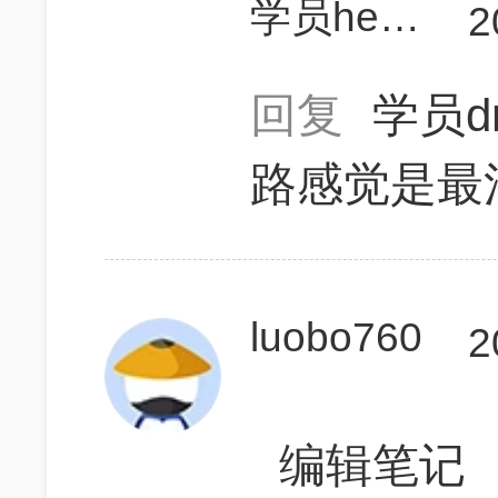
学员hedVWO
2
回复
学员d
路感觉是最
luobo760
2
编辑笔记