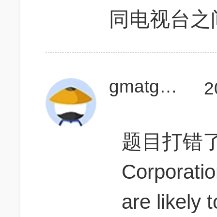
同电视台之
gmatgoer
2
题目打错了，
Corporation
are likely