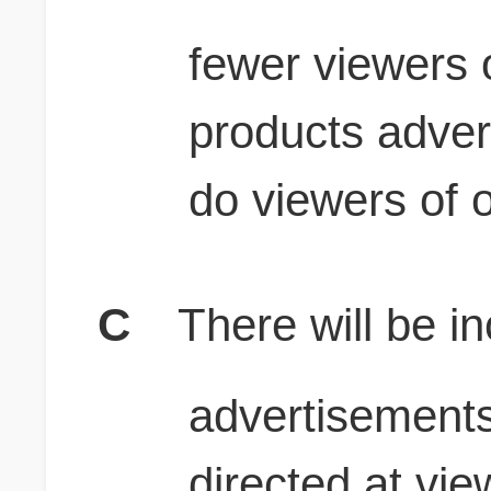
fewer viewers 
products adver
do viewers of o
C
There will be i
advertisements
directed at vi