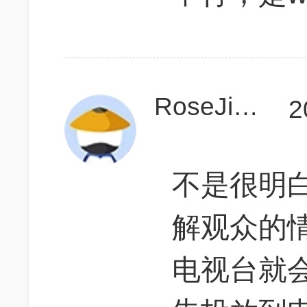
RoseJiang
2
不是很明
解观众的
电视台就