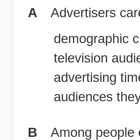
A
Advertisers car
demographic ch
television aud
advertising tim
audiences they
B
Among people o