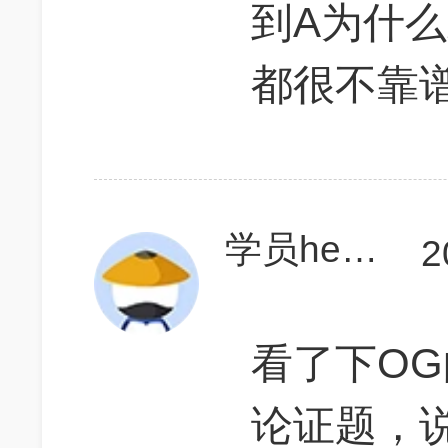
到A为什么
都很不靠谱 
学员hedVWO
2
看了下O
论证题，