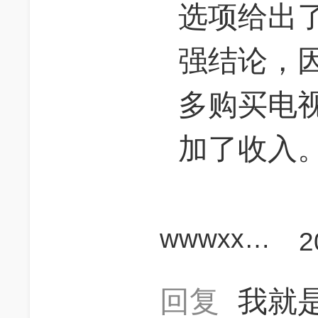
选项给出
强结论，
多购买电
加了收入
wwwxxxyyy
2
回复
我就