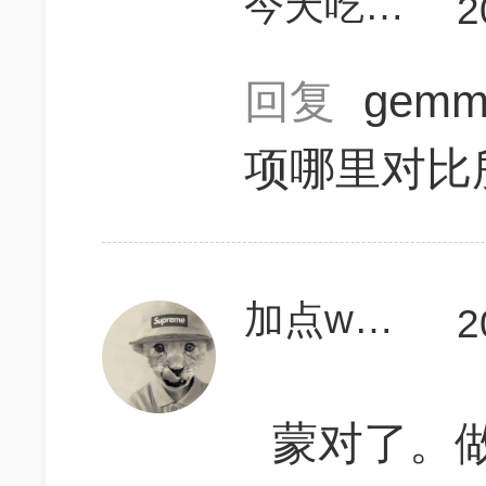
今天吃烤鱼
2
回复
gemm
项哪里对比
加点wasabi
2
蒙对了。