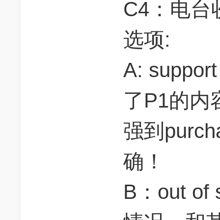
C4：电台
选项:
A: suppor
了P1的内容
强到purc
确！
B：out o