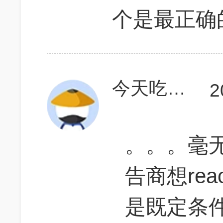
个是最正确
今天吃烤鱼
2
。。。毫
告商想rea
是既定条