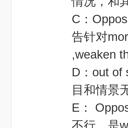
情况，和
C：Oppos
告针对more 
,weaken t
D：out o
目和情景
E： Opp
不行，是w