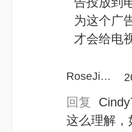
告投放到
为这个广
才会给电
RoseJiang
2
回复
Cind
这么理解，