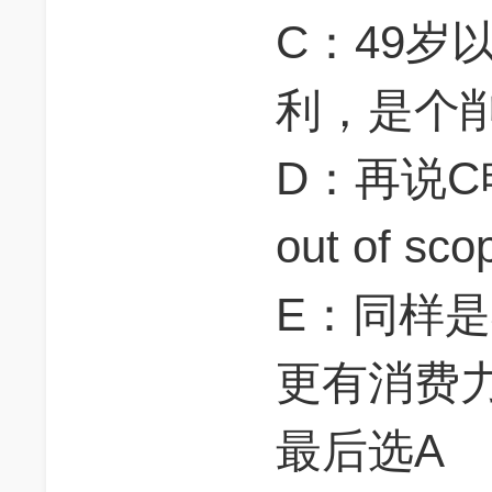
C：49岁
利，是个
D：再说
out of sco
E：同样是
更有消费
最后选A