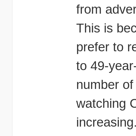
from adver
This is be
prefer to 
to 49-year
number of 
watching C
increasin