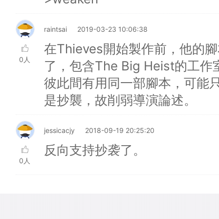
raintsai
2019-03-23 10:06:38
在Thieves開始製作前，他
0人
了，包含The Big Heist
彼此間有用同一部腳本，可能
是抄襲，故削弱導演論述。
jessicacjy
2018-09-19 20:25:20
反向支持抄袭了。
0人