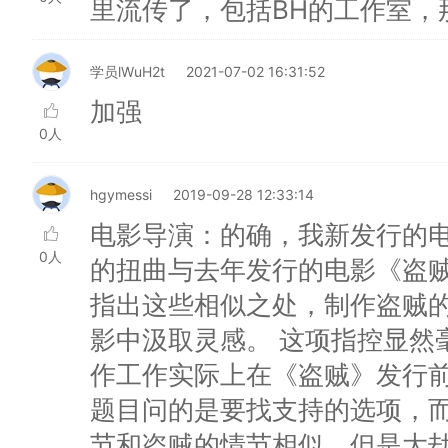
里流传了，包括BH的工作室，
学员lWuH2t
2021-07-02 16:31:52
加强
0人
hgymessi
2019-09-28 12:33:14
电影导演：的确，我新发行的
0人
的扭曲与去年发行的电影《盗
指出这些相似之处，制作盗贼
影中汲取灵感。 这项指控显然
作工作实际上在《盗贼》发行
题目问的是要找支持的选项，
节和盗贼的情节相似，但是大