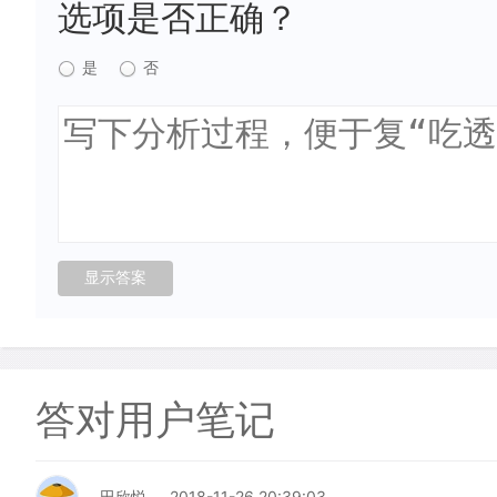
选项是否正确？
是
否
答对用户笔记
田欣悦
2018-11-26 20:39:03