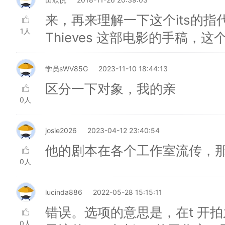
来，再来理解一下这个its的指
1人
Thieves 这部电影的手稿
学员sWV85G
2023-11-10 18:44:13
区分一下对象，我的亲
0人
josie2026
2023-04-12 23:40:54
他的剧本在各个工作室流传，
0人
lucinda886
2022-05-28 15:15:11
错误。选项的意思是，在t 开
0人