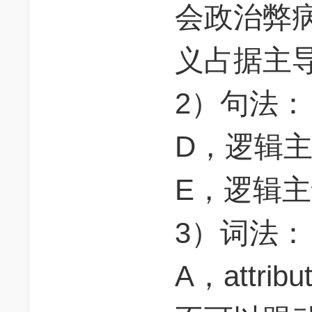
会政治弊
义占据主
2）句法
D，逻辑
E，逻辑
3）词法
A，attri