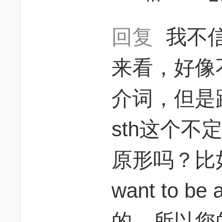
回复
我不信
来看，好像
介词，但是跟
sth这个不
原形吗？比如 I 
want to b
的，所以您