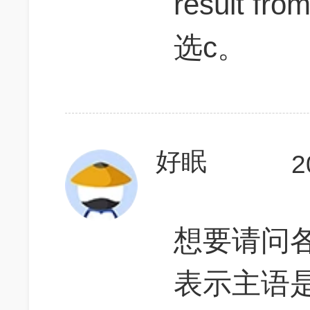
result 
选c。
好眠
2
想要请问各位
表示主语