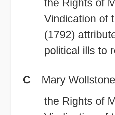
the Rights of 
Vindication of
(1792) attribu
political ills to
C
Mary Wollstonec
the Rights of 