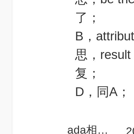
了；
B，attri
思，resul
复；
D，同A；
ada相当研究生
2