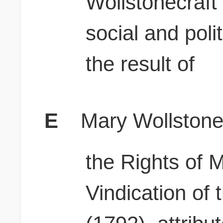
Wollstonecraft
social and polit
the result of
E
Mary Wollstonec
the Rights of 
Vindication of