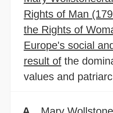
Rights of Man (179
the Rights of Woma
Europe's social and 
result of
the domina
values and patriarc
A
Mary Wollstonec