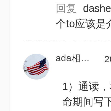
回复
dash
个to应该是
ada相当研究生
2
1）通读
命期间写