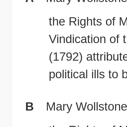
the Rights of 
Vindication of
(1792) attribu
political ills to
B
Mary Wollstonec