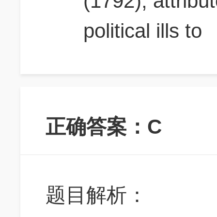
(1792), attribu
political ills to
正确答案：C
题目解析：