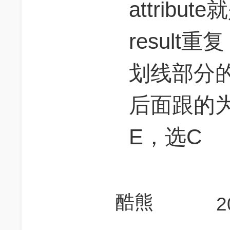
attrib
result
划线部分的线
后面跟的
E，选C
酷熊
2