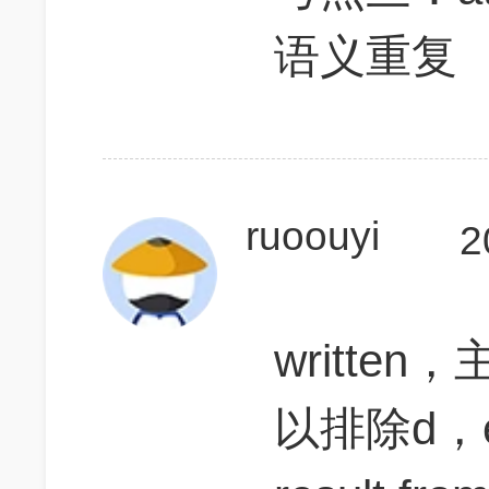
语义重复
ruoouyi
2
writte
以排除d，e。 