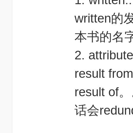
writte
本书的名字
2. attri
result 
result
话会redu