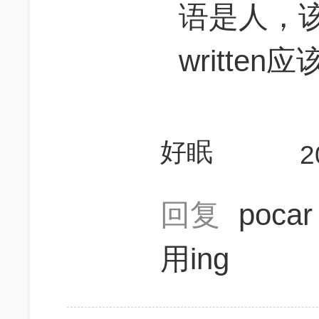
语是人，
writte
好眠
2
回复
poca
用ing