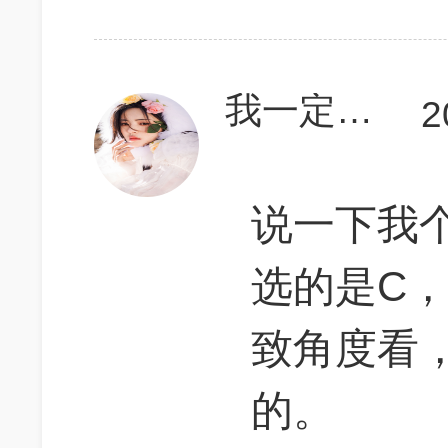
我一定能考700
2
说一下我
选的是C
致角度看
的。