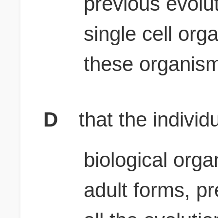
previous evolu
single cell org
these organis
D
that the indivi
biological org
adult forms, p