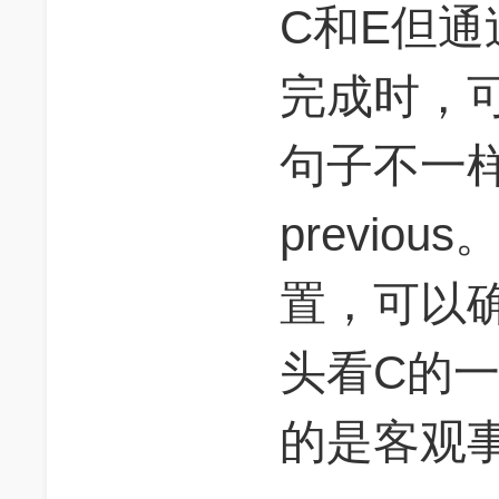
C和E但
完成时，
句子不一
previou
置，可以
头看C的
的是客观