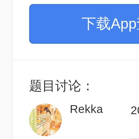
下载Ap
题目讨论：
Rekka
2