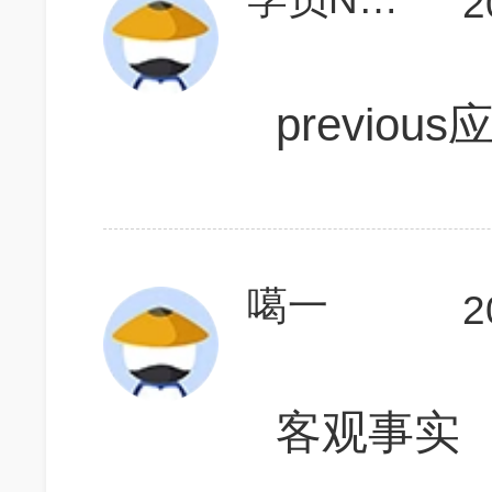
2
previo
噶一
2
客观事实