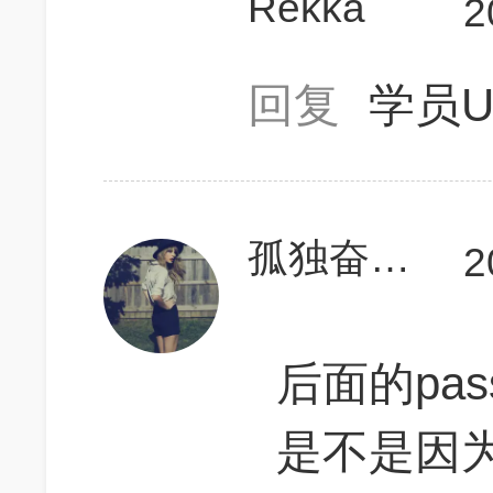
Rekka
2
回复
学员U
孤独奋战的胖橘子
2
后面的pa
是不是因为