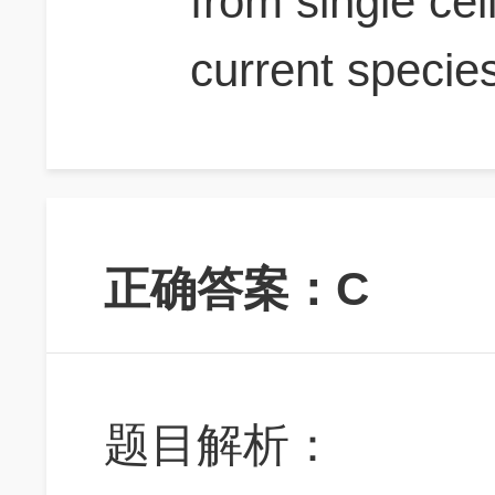
from single cel
current specie
正确答案：C
题目解析：