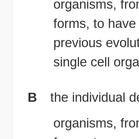
organisms, fro
forms, to have
previous evolu
single cell org
B
the individual 
organisms, fro