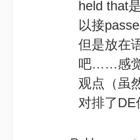
held t
以接pas
但是放在
吧……感
观点（虽然因
对排了D