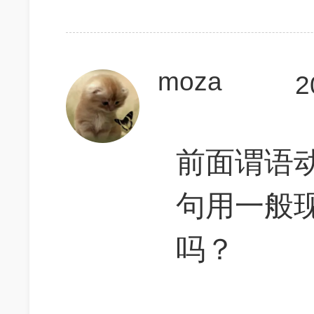
moza
2
前面谓语
句用一般
吗？