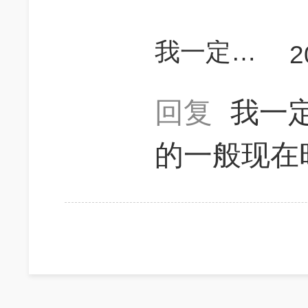
我一定能考700
2
回复
我一定
的一般现在