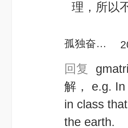
理，所以
孤独奋战的胖橘子
2
回复
gmat
解， e.g. In 
in class th
the earth.