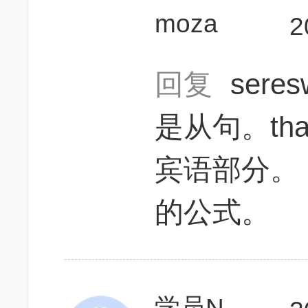
moza
2
回复
sere
是从句。th
宾语部分。
的公式。
学员NvCdrn