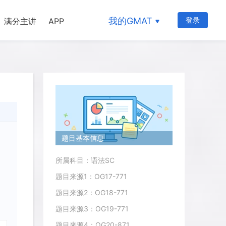
我的GMAT
登录
满分主讲
APP
题目基本信息
所属科目：语法SC
题目来源1：OG17-771
题目来源2：OG18-771
题目来源3：OG19-771
题目来源4：OG20-871