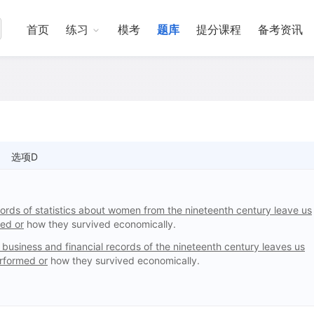
首页
练习
模考
题库
提分课程
备考资讯
选项D
cords of statistics about women from the nineteenth century leave us
ed or
how they survived economically.
 business and financial records of the nineteenth century leaves us
erformed or
how they survived economically.