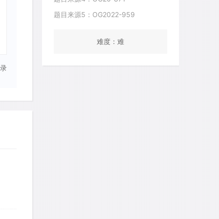
题目来源5：OG2022-959
难度：难
录