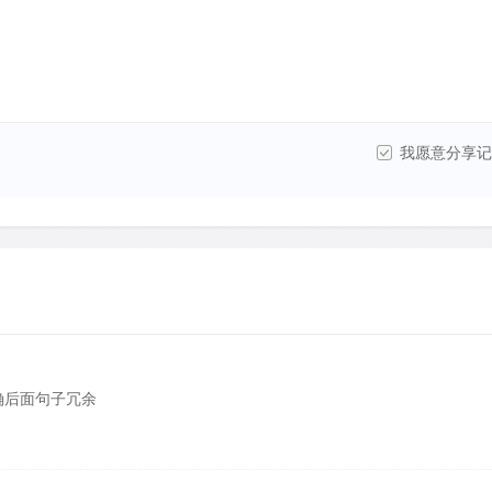
我愿意分享记
正确后面句子冗余