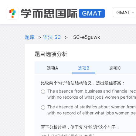
GMAT
题库
>
语法 SC
>
SC-e5guwk
题目选项分析
选项A
选项B
选项C
比较两个句子语法结构语义，选出最佳答案：
The absence
from business and financial re
with no records of what jobs women perform
The absence
of statistics about women from
with no record of either what jobs women p
写下分析过程，便于复习“吃透”这个句子：