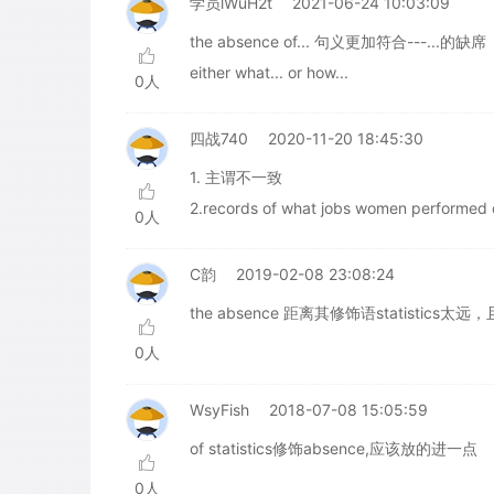
学员lWuH2t
2021-06-24 10:03:09
the absence of... 句义更加符合---...的缺席
either what... or how...
0人
四战740
2020-11-20 18:45:30
1. 主谓不一致
2.records of what jobs women performed
0人
C韵
2019-02-08 23:08:24
the absence 距离其修饰语statistics太远
0人
WsyFish
2018-07-08 15:05:59
of statistics修饰absence,应该放的进一点
0人