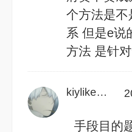
个方法是不
系 但是e
方法 是针
kiylikesleeping
2
手段目的