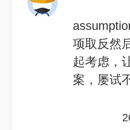
assump
项取反然
起考虑，
案，屡试
2