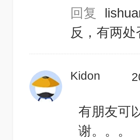
回复
lishu
反，有两处
Kidon
2
有朋友可以
谢。。。