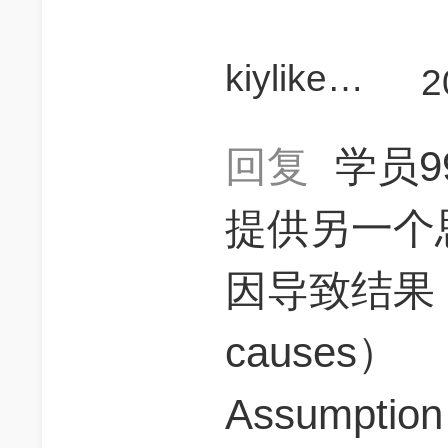
kiylikesleeping
2
回复
学员9
提供另一个
因导致结果（oth
causes）
Assumpt