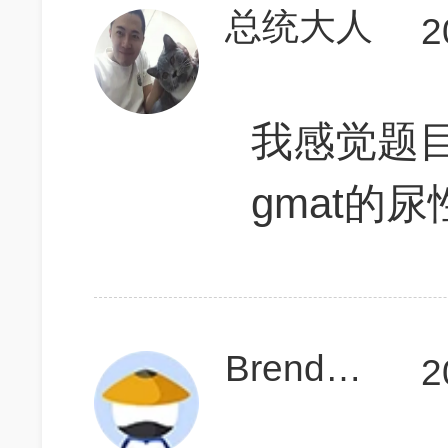
总统大人
2
我感觉题
gmat的尿
Brendaxuan
2