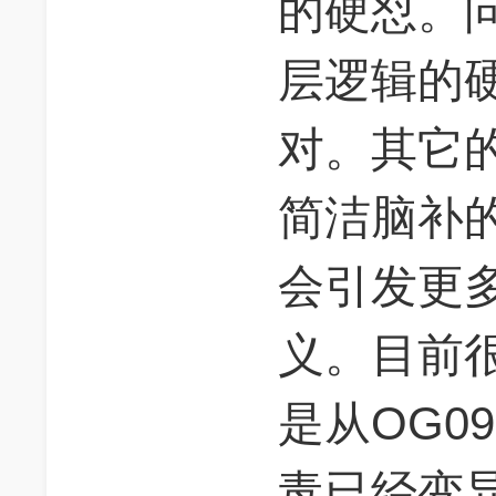
的硬怼。
层逻辑的
对。其它
简洁脑补
会引发更
义。目前
是从OG0
毒已经变