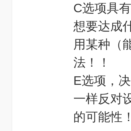
C选项具
想要达成
用某种（
法！！
E选项，
一样反对
的可能性