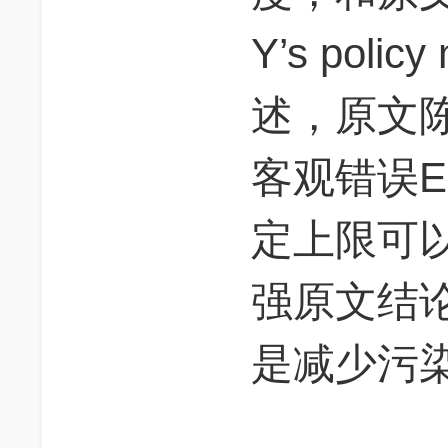
Y’s polic
述，原文
客观错误E
定上限可以
强原文结
是减少污