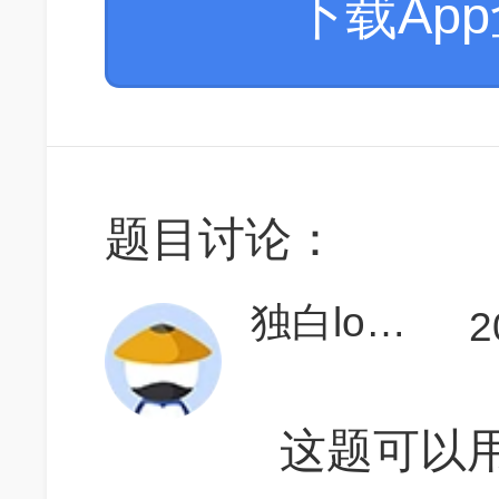
下载Ap
题目讨论：
独白lonely
2
这题可以用