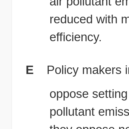
air pollutant e
reduced with
efficiency.
E
Policy makers i
oppose setting 
pollutant emiss