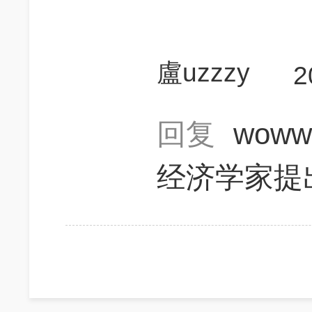
盧uzzzy
2
回复
woww
经济学家提