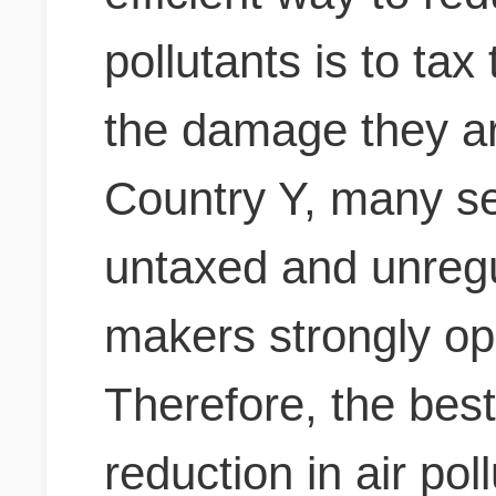
pollutants is to tax
the damage they are
Country Y, many se
untaxed and unregu
makers strongly o
Therefore, the bes
reduction in air pol