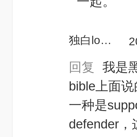
一起。
独白lonely
2
回复
我是
bible上
一种是supp
defender