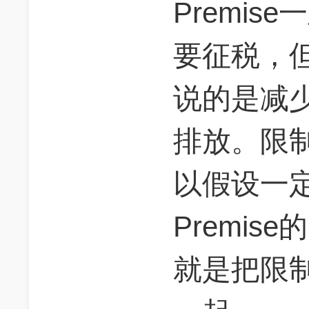
Premi
要征税，
说的是减
排放。限
以假设一
Premi
就是把限