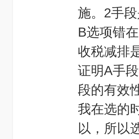
施。2手
B选项错
收税减排
证明A手
段的有效
我在选的时
以，所以