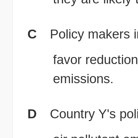
C
Policy makers i
favor reductions
emissions.
D
Country Y's pol