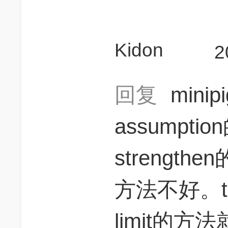
Kidon
2
回复
minip
assumpt
strengt
方法不好。t
limit的方