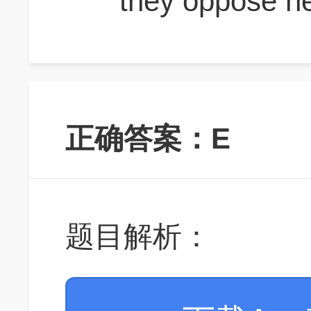
they oppose n
正确答案：E
题目解析：