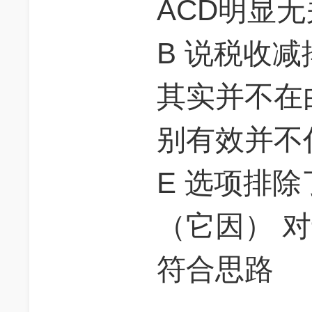
ACD明显无
B 说税收
其实并不在
别有效并不
E 选项排
（它因） 对
符合思路