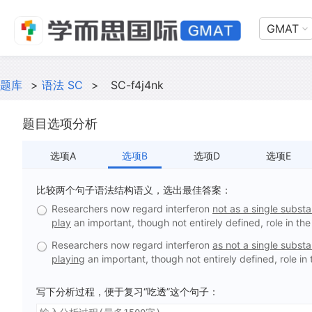
GMAT
题库
>
语法 SC
>
SC-f4j4nk
题目选项分析
选项A
选项B
选项D
选项E
比较两个句子语法结构语义，选出最佳答案：
Researchers now regard interferon
not as a single subst
play
an important, though not entirely defined, role in t
Researchers now regard interferon
as not a single subst
playing
an important, though not entirely defined, role i
写下分析过程，便于复习“吃透”这个句子：