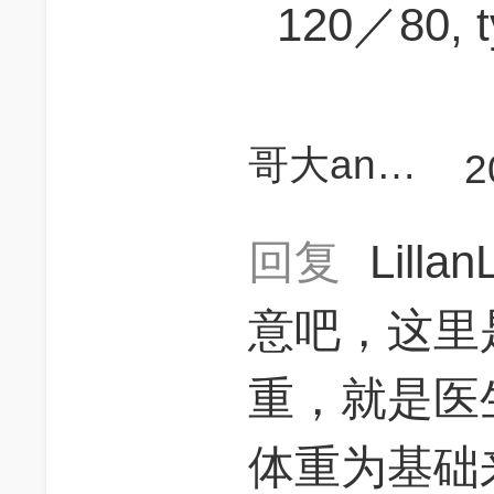
120／80, t
哥大annylu
2
回复
Lilla
意吧，这里是
重，就是医
体重为基础