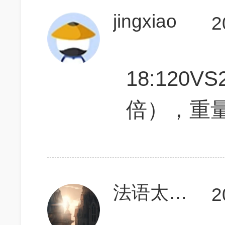
jingxiao
2
18:120V
倍），重量轧
法语太难了
2