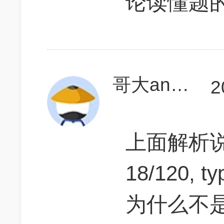
论读懂题
哥大annylu
2
上面解析说：p
18/120, ty
为什么不是：p