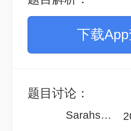
下载Ap
题目讨论：
Sarahsha_98
2