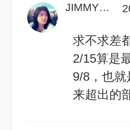
JIMMYZHANG
2
求不求差都
2/15算
9/8，也就
来超出的部