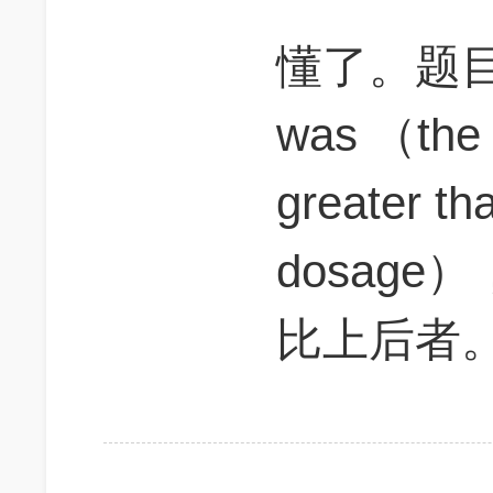
懂了。题目是
was （the 
greater th
dosag
比上后者