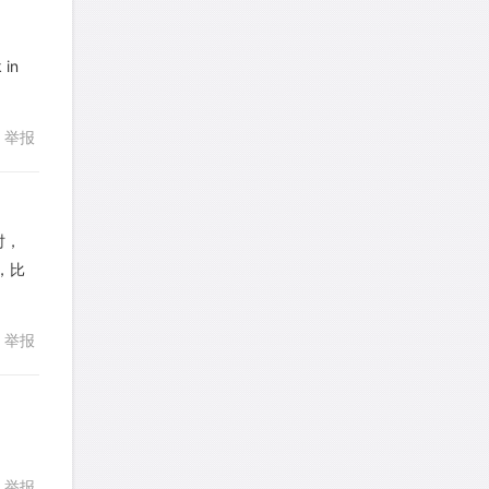
faitlux
针对
CR题目
发表了一个提问
去解答>>
 in
Rainie兔
针对
PS题目
回复
发表了一个提问
去解答>>
举报
艾默
针对
CR题目
发表了一个提问
去解答>>
时，
，比
yfwang68
针对
CR题目
回复
发表了一个提问
去解答>>
举报
考gt
针对
CR题目
发表了一个提问
去解答>>
想成功吗
针对
DS题目
发表了一个提问
去解答>>
举报
回复