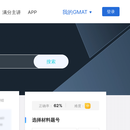
26
27
28
29
30
我的GMAT
登录
满分主讲
APP
31
32
33
34
35
36
37
38
39
40
41
42
43
44
45
46
47
48
49
50
搜索
51
52
53
54
55
56
57
58
59
60
61
62
63
64
65
66
67
68
69
70
纠错
62%
正确率：
难度：
71
72
73
74
75
eir
选择材料题号
76
77
78
79
80
me