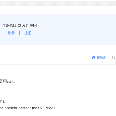
讨论题目 或 发起提问
登录
|
注册
按热度
式似乎是可以的。
ths.
 the present perfect (has VERBed).