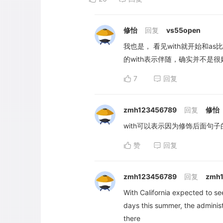
修怡
回复
vs55open
我也是， 看见with就开始和
的with表示伴随，确实并不是
7
回复
zmh123456789
回复
修怡
with可以表示因为修饰后面句子
赞
回复
zmh123456789
回复
zmh
With California expected to se
days this summer, the adminis
there