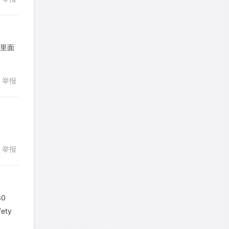
皮
针对
DS题目
发表了一个提问
去解答>>
子里面
LotusShen
针对
CR题目
回复
举报
发表了一个提问
去解答>>
a89352815521
针对
CR题目
发表了一个提问
去解答>>
举报
sybil上700
针对
RC题目
回复
发表了一个提问
去解答>>
Booyah
针对
RC题目
30
发表了一个提问
去解答>>
fety
回复