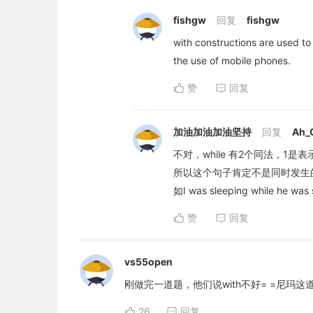
fishgw
回复
fishgw
with constructions are used to
the use of mobile phones.
赞
回复
加油加油加油坚持
回复
Ah_
不对，while 有2个同法，1
所以这个句子肯定不是同时发生的
如I was sleeping while he was 
赞
回复
vs55open
刚做完一道题，他们说with不好= =尼玛这道
26
回复