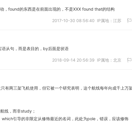
，found的东西是在前面出现的，不是XXX found that的结构
2017-10-30 08:56:40 IP属地：江苏
取消
的宾语从句，而是表目的，by后面是状语
2018-09-14 20:56:39 IP属地：北京
取消
天只有两三架飞机使用，但它被一个研究表明，这个航线每年向成千上万
取消
是航线，而非study；
hich引导的非限定从修饰最近的名词，此处为pole，错误，应该修饰