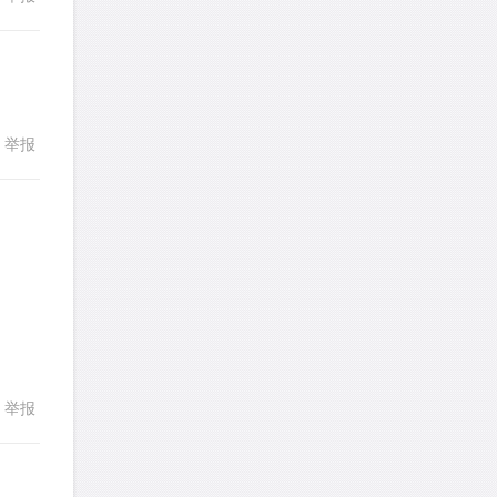
yfwang68
针对
CR题目
发表了一个提问
去解答>>
考gt
针对
CR题目
发表了一个提问
去解答>>
举报
回复
想成功吗
针对
DS题目
发表了一个提问
去解答>>
皮
针对
DS题目
回复
发表了一个提问
去解答>>
LotusShen
针对
CR题目
发表了一个提问
去解答>>
举报
a89352815521
针对
CR题目
发表了一个提问
去解答>>