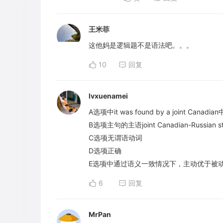
王米菲
这他妈是逻辑题不是语法吧。。。
10
回复
lvxuenamei
A选项中it was found by a joint Can
B选项主句的主语joint Canadian-Russi
C选项无谓语动词
D选项正确
E选项中通过语义一致情况下，主动优于被动的考点
6
回复
MrPan