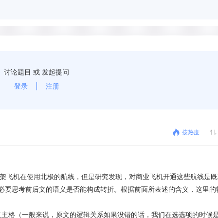
讨论题目 或 发起提问
登录
|
注册
按热度
两三架飞机在使用北极的航线，但是研究发现，对商业飞机开通这些航线是既
必要思考前后文的语义是否能构成转折。根据前面所表述的含义，这里的
独立主格（一般来说，原文的逻辑关系如果没错的话，我们在选选项的时候