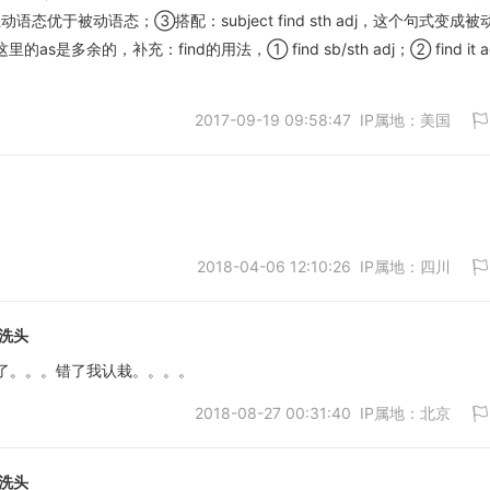
于被动语态；③搭配：subject find sth adj，这个句式变成被
因此这里的as是多余的，补充：find的用法，① find sb/sth adj；② find it ad
2017-09-19 09:58:47 IP属地：美国
2018-04-06 12:10:26 IP属地：四川
取消
洗头
排了。。。错了我认栽。。。。
2018-08-27 00:31:40 IP属地：北京
取消
洗头