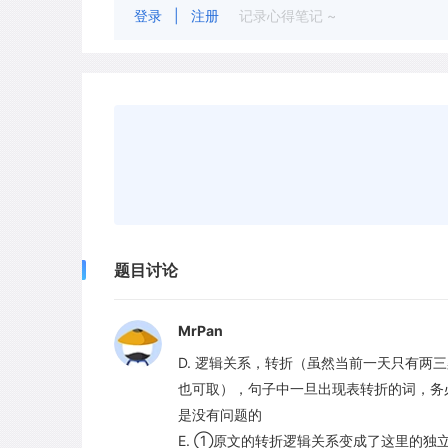
登录
|
注册
记录心得笔记 ~
题目讨论
MrPan
D. 逻辑关系，转折（虽然当前一天只有
也可取），句子中一旦出现表转折的词，务
是没有问题的
E. ①原文的转折逻辑关系变成了这里的