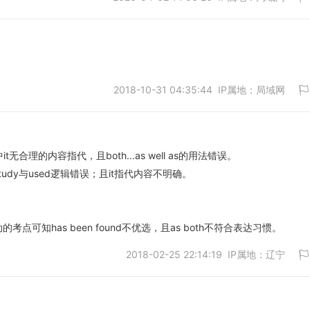
2018-10-31 04:35:44 IP属地：局域网
取消
adian中it无合理的内容指代，且both...as well as的用法错误。
an study与used逻辑错误；且it指代内容不明确。
取消
可知has been found不优选，且as both不符合表达习惯。
2018-02-25 22:14:19 IP属地：辽宁