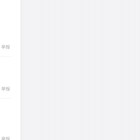
发表了一个提问
去解答>>
LadyDiana
针对
PS题目
发表了一个提问
去解答>>
faitlux
针对
CR题目
举报
发表了一个提问
去解答>>
faitlux
针对
CR题目
发表了一个提问
去解答>>
举报
回复
Rainie兔
针对
PS题目
发表了一个提问
去解答>>
艾默
针对
CR题目
发表了一个提问
去解答>>
回复
举报