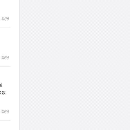
发表了一个提问
去解答>>
LotusShen
针对
CR题目
举报
回复
发表了一个提问
去解答>>
a89352815521
针对
CR题目
发表了一个提问
去解答>>
举报
回复
sybil上700
针对
RC题目
发表了一个提问
去解答>>
s被
Booyah
针对
RC题目
多数
发表了一个提问
去解答>>
回复
举报
TangYeeChing
针对
DS题目
发表了一个提问
去解答>>