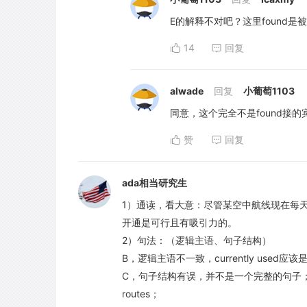
E的解释不对吧？这里found是被动
14
回复
alwade
回复
小葡萄1103
同意，这个完全不是found接
赞
回复
ada相当研究生
1）通读，看大意：尽管某空中航线现在每
开通是可行且有吸引力的。
2）句法：（逻辑主语、句子结构）
B，逻辑主语不一致，currently used应该
C，句子结构有误，并不是一个完整的句子；w
routes；