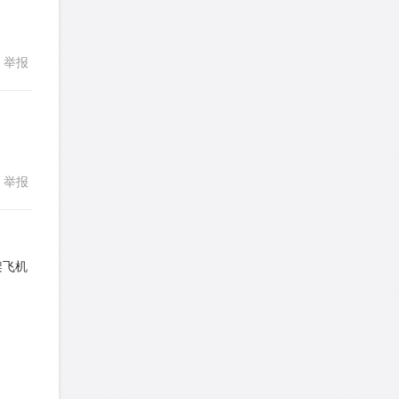
stemymila
针对
RC题目
发表了一个提问
去解答>>
举报
回复
熊熊熊熊熊熊熊熊
针对
CR题目
发表了一个提问
去解答>>
yysxyzs
针对
RC题目
举报
回复
发表了一个提问
去解答>>
wyq517
针对
CR题目
发表了一个提问
去解答>>
架飞机
回复
cloud9zh
针对
CR题目
发表了一个提问
去解答>>
詹一美老婆不认输
针对
RC题目