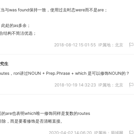
应当与was found保持一致，使用过去时态were而不是are；
adj.，此处的as多余；
的复合结构不简洁优选；
2018-08-12 15:01:55 IP属地：北京
研究生
es，ron讲过NOUN + Prep.Phrase + which 是可以修饰NOUN的？
2018-10-19 14:32:23 IP属地：北京
取消
面的are也表明which唯一修饰同样是复数的routes
乱排除，而是要看修饰是否清晰直接。
取消
2020-04-02 14:06:20 IP属地：局域网