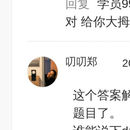
回复
学员9
对 给你大
叨叨郑
2
这个答案
题目了。