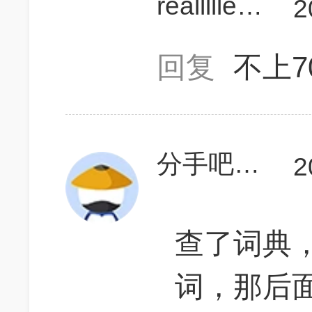
realllllechoes
2
回复
不上7
分手吧分手吧
2
查了词典，n
词，那后面