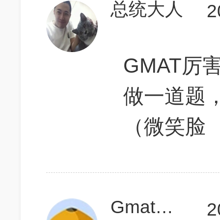
总统大人
2
GMAT厉
做一道题
（微笑脸
Gmat要上730
2