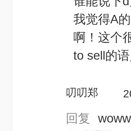
谁能说下
我觉得A的a
啊！这个很明
to sell
叨叨郑
2
回复
woww