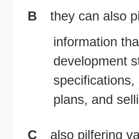
B
they can also pi
information th
development st
specifications,
plans, and sell
C
also pilfering v