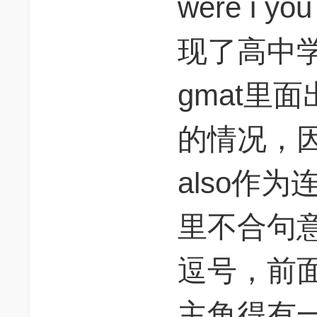
were i 
现了高中
gmat里面
的情况，
also作
里不合句意。
逗号，前
主角得有一个