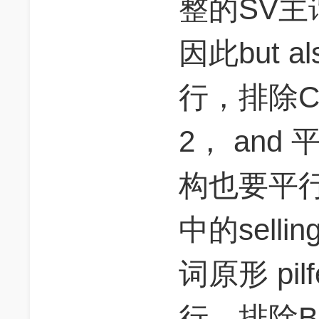
整的SV主
因此but 
行，排除C
2， and
构也要平行，B
中的selli
词原形 pi
行，排除