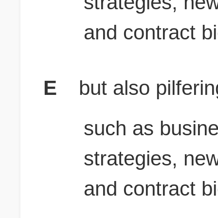
strategies, new
and contract bi
E
but also pilferi
such as busin
strategies, new
and contract bi