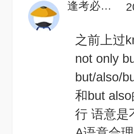
逢考必过君
2
之前上过k
not only
but/also
和but a
行 语意是
A语意合理