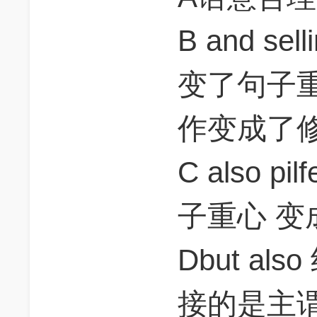
B and s
变了句子
作变成了
C also pi
子重心 
Dbut als
接的是主谓宾