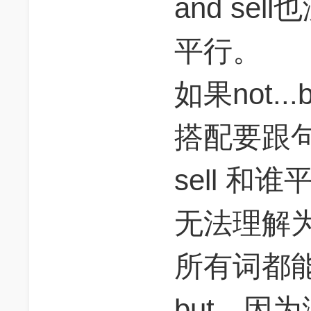
and se
平行。
如果not.
搭配要跟句
sell 
无法理解为
所有词都
but，因为