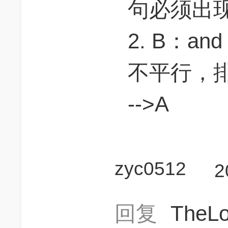
句必须出现
2. B：and
不平行，
-->A
zyc0512
2
回复
TheL