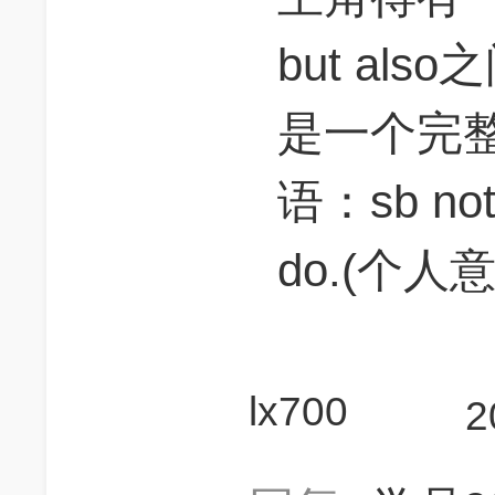
but al
是一个完
语：sb not 
do.(个
lx700
2