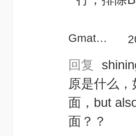
Gmat要上730
2
回复
shini
原是什么，如
面，but 
面？？