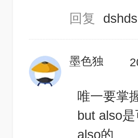
回复
dshd
墨色独
2
唯一要掌握的
but als
also的