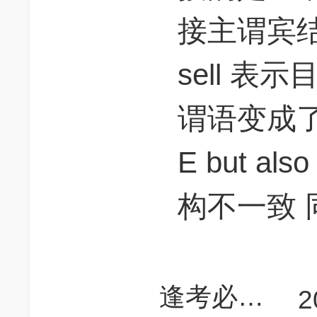
接主谓宾结
sell 表
谓语变成
E but a
构不一致 
逢考必过君
2