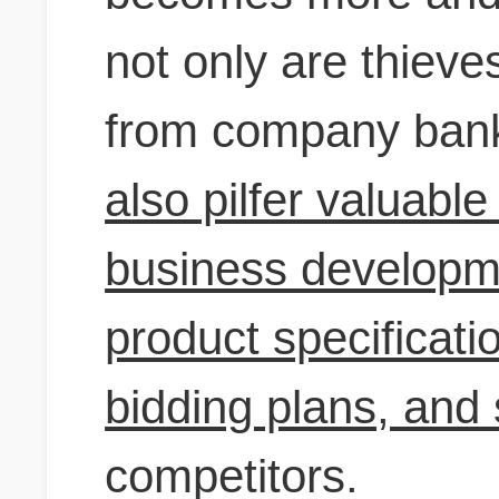
not only are thieve
from company ban
also pilfer valuabl
business developme
product specificati
bidding plans, and 
competitors.