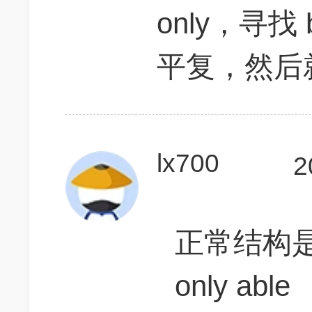
only，寻找
平复，然后
lx700
2
正常结构是：t
only able