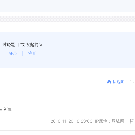
讨论题目 或 发起提问
登录
|
注册
按热度
是反义词。
2016-11-20 18:23:03 IP属地：局域网