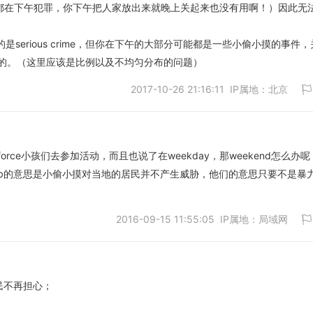
家都在下午犯罪，你下午把人家放出来就晚上关起来也没有用啊！）因此无
是serious crime，但你在下午的大部分可能都是一些小偷小摸的事件，
的。（这里应该是比例以及不均匀分布的问题）
2017-10-26 21:16:11 IP属地：北京
force小孩们去参加活动，而且也说了在weekday，那weekend怎么办呢
b的意思是小偷小摸对当地的居民并不产生威胁，他们的意思只要不是暴
取消
2016-09-15 11:55:05 IP属地：局域网
居民不再担心；