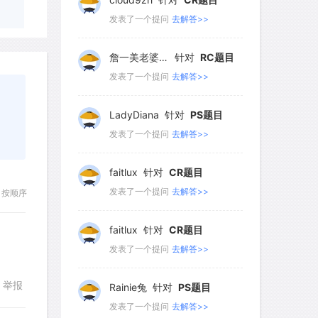
119
120
121
122
发表了一个提问
去解答>>
詹一美老婆不认输
针对
RC题目
发表了一个提问
去解答>>
LadyDiana
针对
PS题目
发表了一个提问
去解答>>
faitlux
针对
CR题目
发表了一个提问
去解答>>
按顺序
faitlux
针对
CR题目
发表了一个提问
去解答>>
举报
Rainie兔
针对
PS题目
发表了一个提问
去解答>>