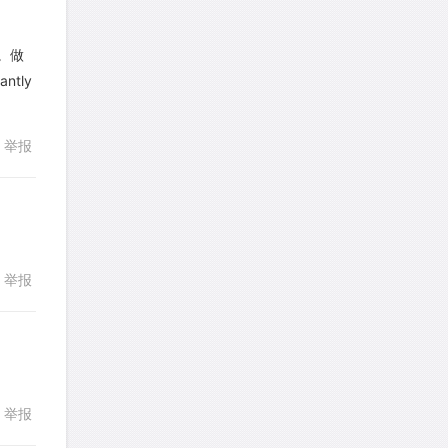
发表了一个提问
去解答>>
事。做
a89352815521
针对
CR题目
tly
回复
发表了一个提问
去解答>>
举报
sybil上700
针对
RC题目
发表了一个提问
去解答>>
Booyah
针对
RC题目
发表了一个提问
去解答>>
举报
回复
TangYeeChing
针对
DS题目
发表了一个提问
去解答>>
stemymila
针对
RC题目
举报
回复
发表了一个提问
去解答>>