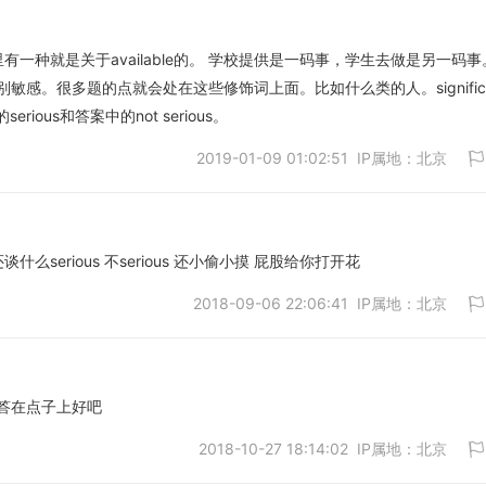
t答案里有一种就是关于available的。 学校提供是一码事，学生去做是另一码
感。很多题的点就会处在这些修饰词上面。比如什么类的人。significan
取消
的serious和答案中的not serious。
2019-01-09 01:02:51 IP属地：北京
么serious 不serious 还小偷小摸 屁股给你打开花
2018-09-06 22:06:41 IP属地：北京
取消
答在点子上好吧
2018-10-27 18:14:02 IP属地：北京
取消