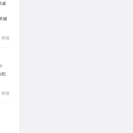
法减
发表了一个提问
去解答>>
关键
faitlux
针对
CR题目
发表了一个提问
去解答>>
举报
faitlux
针对
CR题目
发表了一个提问
去解答>>
？
Rainie兔
针对
PS题目
力犯
发表了一个提问
去解答>>
回复
举报
艾默
针对
CR题目
发表了一个提问
去解答>>
yfwang68
针对
CR题目
发表了一个提问
去解答>>