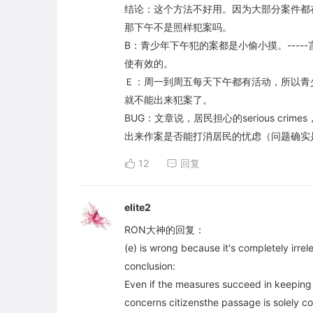
结论：这个方法不好用。因为大部分案件都在
那下午不是照样犯案吗。
B：青少年下午犯的案都是小偷小摸。---
使有效的。
Ｅ：周一到周五每天下午都有活动，所以青少
就不能出来犯案了。
BUG：文章说，居民担心的serious cri
出来作案是否能打消居民的忧虑（问题确实
12
回复
elite2
RON大神的回复：
(e) is wrong because it's completely irre
conclusion:
Even if the measures succeed in keeping 
concerns citizensthe passage is solely c