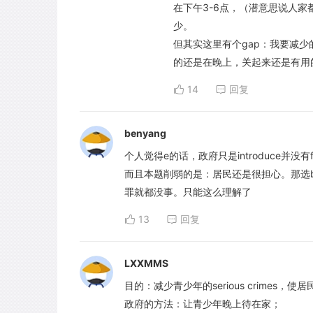
在下午3-6点，（潜意思说人
少。
但其实这里有个gap：我要减少的
的还是在晚上，关起来还是有用
14
回复
benyang
个人觉得e的话，政府只是introduce并没有
而且本题削弱的是：居民还是很担心。那选
罪就都没事。只能这么理解了
13
回复
LXXMMS
目的：减少青少年的serious crimes，使
政府的方法：让青少年晚上待在家；