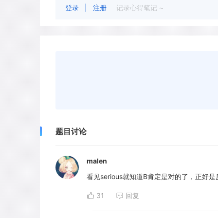
登录
|
注册
记录心得笔记 ~
题目讨论
malen
看见serious就知道B肯定是对的了，正好
31
回复