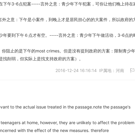
取消
下午3-6点犯案-----言外之意：青少年下午犯案，可你让他们晚上待在
--言外之意：下午是小案件，到晚上才是居民担心的的大案件，所以政府的
年要到下午６点才有空。-----言外之意：青少年下午做活动，3-6点的
mes，你阻止的是下午的most crimes。但是没有提到政府的方案：限制青少
是找削弱，但实际上是找支持政府的方案）。
2016-12-24 16:16:14 IP属地：河南
levant to the actual issue treated in the passage.note the passage's
取消
teenagers at home, however, they are unlikely to affect the problem
oncerned with the effect of the new measures. therefore