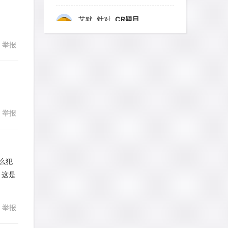
艾默
针对
CR题目
发表了一个提问
去解答>>
举报
回复
yfwang68
针对
CR题目
发表了一个提问
去解答>>
考gt
针对
CR题目
举报
回复
发表了一个提问
去解答>>
想成功吗
针对
DS题目
发表了一个提问
去解答>>
那么犯
、这是
回复
皮
针对
DS题目
发表了一个提问
去解答>>
举报
LotusShen
针对
CR题目