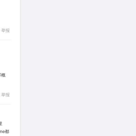
熊熊熊熊熊熊熊熊
针对
CR题目
发表了一个提问
去解答>>
举报
回复
yysxyzs
针对
RC题目
发表了一个提问
去解答>>
wyq517
针对
CR题目
发表了一个提问
去解答>>
回复
罪概
cloud9zh
针对
CR题目
发表了一个提问
去解答>>
举报
詹一美老婆不认输
针对
RC题目
发表了一个提问
去解答>>
里
me都
LadyDiana
针对
PS题目
回复