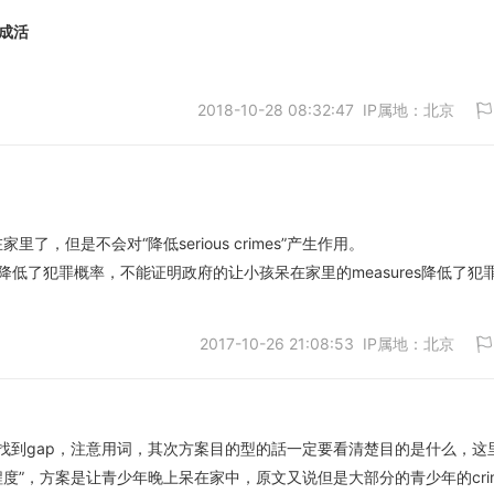
成活
2018-10-28 08:32:47 IP属地：北京
取消
里了，但是不会对“降低serious crimes”产生作用。
取消
明降低了犯罪概率，不能证明政府的让小孩呆在家里的measures降低了犯
2017-10-26 21:08:53 IP属地：北京
找到gap，注意用词，其次方案目的型的話一定要看清楚目的是什么，这
ime的程度”，方案是让青少年晚上呆在家中，原文又说但是大部分的青少年的cri
取消